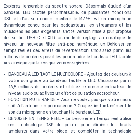
Explorez l’ensemble du spectre sonore. Désormais équipé d’un
bandeau LED tactile personnalisable, de puissantes fonctions
DSP et d’un son encore meilleur, le MV7+ est un microphone
dynamique conçu pour les podcasteurs, les streamers et les
musiciens les plus exigeants. Cette version mise à jour propose
des sorties USB-C et XLR, un mode de réglage automatique de
niveau, un nouveau filtre anti-pop numérique, un DeNoiser en
temps réel et des effets de réverbération. Choisissez parmi les
millions de couleurs possibles pour rendre le bandeau LED tactile
aussi unique que le son que vous enregistrez.
BANDEAU À LED TACTILE MULTICOLORE - Ajoutez des couleurs à
votre son grâce au bandeau tactile à LED. Choisissez parmi
16,8 millions de couleurs et utilisez-le comme indicateur de
niveau audio ou activez un effet de pulsation accrocheur.
FONCTION MUTE RAPIDE - Vous ne voulez pas que votre micro
soit à l'antenne en permanence ? Coupez instantanément le
son du microphone en touchant le bandeau LED.
DENOISER EN TEMPS RÉEL - Le Denoiser en temps réel utilise
une technologie DSP de pointe pour éliminer les bruits
ambiants dans votre pièce et compléter la technologie