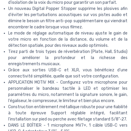
d'isolation de la voix du micro pour garantir un son parfait.
Un nouveau Digital Popper Stopper supprime les plosives afin
d'éviter les perturbations acoustiques sur vos pistes audio et
élimine le besoin un filtre anti-pop supplémentaire qui viendrait
encombrer le cadre lorsque vous filmez.
Le mode de réglage automatique de niveau ajuste le gain de
votre micro en fonction de la distance, du volume et de la
détection spatiale, pour des niveaux audio optimisés.
Tirez parti de trois types de réverbération (Plate, Hall, Studio)
pour améliorer la profondeur et la richesse des
enregistrements musicaux.
Grâce aux sorties USB-C et XLR, vous bénéficiez d'une
connectivité simplifiée, quelle que soit votre configuration.
APPLICATION MOTIV MIX - Configurez votre microphone pour
personnaliser le bandeau tactile à LED et optimiser les
paramètres du micro, notamment la signature sonore, le gain,
l'égaliseur, le compresseur, le limiteur et bien plus encore.
Construction entièrement métallique robuste pour une fiabilité
à toute épreuve Support réglable intégré, facilitant
l'installation sur pied ou perche avec filetage standard 5/8"-27.
DANS LE BOÎTIER - 1 microphone MV7+, 1 câble USB-C vers