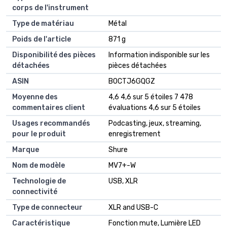
corps de l'instrument
Type de matériau
‎Métal
Poids de l'article
‎871 g
Disponibilité des pièces
‎Information indisponible sur les
détachées
pièces détachées
ASIN
B0CTJ6GQGZ
Moyenne des
4,6 4,6 sur 5 étoiles 7 478
commentaires client
évaluations 4,6 sur 5 étoiles
Usages recommandés
Podcasting, jeux, streaming,
pour le produit
enregistrement
Marque
Shure
Nom de modèle
MV7+-W
Technologie de
USB, XLR
connectivité
Type de connecteur
XLR and USB-C
Caractéristique
Fonction mute, Lumière LED