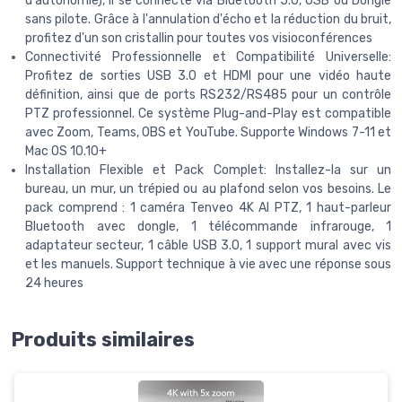
d'autonomie), il se connecte via Bluetooth 5.0, USB ou Dongle
sans pilote. Grâce à l'annulation d'écho et la réduction du bruit,
profitez d'un son cristallin pour toutes vos visioconférences
Connectivité Professionnelle et Compatibilité Universelle:
Profitez de sorties USB 3.0 et HDMI pour une vidéo haute
définition, ainsi que de ports RS232/RS485 pour un contrôle
PTZ professionnel. Ce système Plug-and-Play est compatible
avec Zoom, Teams, OBS et YouTube. Supporte Windows 7-11 et
Mac OS 10.10+
Installation Flexible et Pack Complet: Installez-la sur un
bureau, un mur, un trépied ou au plafond selon vos besoins. Le
pack comprend : 1 caméra Tenveo 4K AI PTZ, 1 haut-parleur
Bluetooth avec dongle, 1 télécommande infrarouge, 1
adaptateur secteur, 1 câble USB 3.0, 1 support mural avec vis
et les manuels. Support technique à vie avec une réponse sous
24 heures
Produits similaires