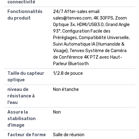
connectivité
Fonctionnalités
24/7 After-sales email:
du produit
sales@tenveo.com
, 4K 30FPS, Zoom
Optique 3x, HDMI/USB3.0, Grand Angle
93°, Configuration Facile des
Préréglages, Compatibilité Universelle,
Suivi Automatique IA (Humanoïde &
Visage), Tenveo Système de Caméra
de Conférence 4K PTZ avec Haut-
Parleur Bluetooth
Taille du capteur
1/2.8 de pouce
optique
niveau de
Non étanche
résistance à
l'eau
Assure la
Non
stabilisation
d'image
facteur de forme
Salle de réunion