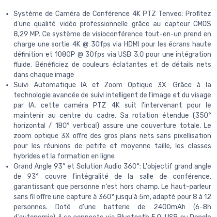
Système de Caméra de Conférence 4K PTZ Tenveo: Profitez
d'une qualité vidéo professionnelle grâce au capteur CMOS
8,29 MP. Ce système de visioconférence tout-en-un prend en
charge une sortie 4K @ 30fps via HDMI pour les écrans haute
définition et 1080P @ 30fps via USB 3.0 pour une intégration
fluide. Bénéficiez de couleurs éclatantes et de détails nets
dans chaque image
Suivi Automatique IA et Zoom Optique 3X: Grâce à la
technologie avancée de suivi intelligent de l'image et du visage
par IA, cette caméra PTZ 4K suit l'intervenant pour le
maintenir au centre du cadre. Sa rotation étendue (350°
horizontal / 180° vertical) assure une couverture totale. Le
zoom optique 3X offre des gros plans nets sans pixellisation
pour les réunions de petite et moyenne taille, les classes
hybrides et la formation en ligne
Grand Angle 93° et Solution Audio 360°: L'objectif grand angle
de 93° couvre l'intégralité de la salle de conférence,
garantissant que personne n'est hors champ. Le haut-parleur
sans fil offre une capture à 360° jusqu'à 5m, adapté pour 8 à 12
personnes. Doté d'une batterie de 2400mAh (6-8h