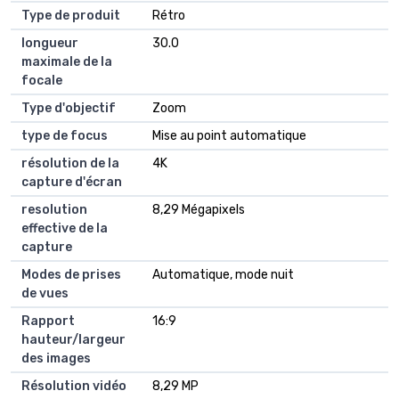
Type de produit
Rétro
longueur
30.0
maximale de la
focale
Type d'objectif
Zoom
type de focus
Mise au point automatique
résolution de la
4K
capture d'écran
resolution
8,29 Mégapixels
effective de la
capture
Modes de prises
Automatique, mode nuit
de vues
Rapport
16:9
hauteur/largeur
des images
Résolution vidéo
8,29 MP