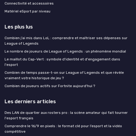
Connectivité et accessoires
Matériel eSport par niveau
Les plus lus
Combien j’ai mis dans LoL : comprendre et maîtriser ses dépenses sur
League of Legends
Le nombre de joueurs de League of Legends : un phénomène mondial
Le maillot du Cap-Vert : symbole d'identité et d'engagement dans
l'esport
Combien de temps passe-t-on sur League of Legends et que révèle
vraiment votre historique de jeu ?
Combien de joueurs actifs sur Fortnite aujourd'hui ?
Les derniers articles
Des LAN de quartier aux rosters pro : la scène amateur qui fait tourner
l'esport français
Comprendre le 16/9 en pixels : le format clé pour l’esport et la vidéo
compétitive