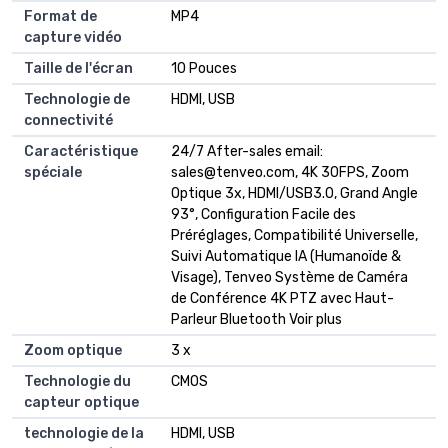
Format de
MP4
capture vidéo
Taille de l'écran
10 Pouces
Technologie de
HDMI, USB
connectivité
Caractéristique
24/7 After-sales email:
spéciale
sales@tenveo.com
, 4K 30FPS, Zoom
Optique 3x, HDMI/USB3.0, Grand Angle
93°, Configuration Facile des
Préréglages, Compatibilité Universelle,
Suivi Automatique IA (Humanoïde &
Visage), Tenveo Système de Caméra
de Conférence 4K PTZ avec Haut-
Parleur Bluetooth Voir plus
Zoom optique
3 x
Technologie du
CMOS
capteur optique
technologie de la
HDMI, USB