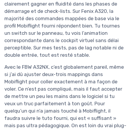
clairement gagner en fluidité dans les phases de
démarrage et de check-lists. Sur Fenix A320, la
majorité des commandes mappées de base via le
profil Mobiflight fourni répondent bien. Tu tournes
un switch sur le panneau, tu vois l’animation
correspondante dans le cockpit virtuel sans délai
perceptible. Sur mes tests, pas de lag notable ni de
double entrée, tout est resté stable.
Avec le FBW A32NX, c’est globalement pareil, même
si j’ai dû ajuster deux-trois mappings dans
Mobiflight pour coller exactement à ma façon de
voler. Ce n’est pas compliqué, mais il faut accepter
de mettre un peu les mains dans le logiciel si tu
veux un truc parfaitement à ton goût. Pour
quelqu’un qui n’a jamais touché à Mobiflight, il
faudra suivre le tuto fourni, qui est « suffisant »
mais pas ultra pédagogique. On est loin du vrai plug-