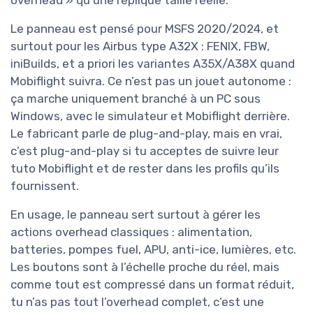
overhead » qu’une réplique taille réelle.
Le panneau est pensé pour MSFS 2020/2024, et
surtout pour les Airbus type A32X : FENIX, FBW,
iniBuilds, et a priori les variantes A35X/A38X quand
Mobiflight suivra. Ce n’est pas un jouet autonome :
ça marche uniquement branché à un PC sous
Windows, avec le simulateur et Mobiflight derrière.
Le fabricant parle de plug-and-play, mais en vrai,
c’est plug-and-play si tu acceptes de suivre leur
tuto Mobiflight et de rester dans les profils qu’ils
fournissent.
En usage, le panneau sert surtout à gérer les
actions overhead classiques : alimentation,
batteries, pompes fuel, APU, anti-ice, lumières, etc.
Les boutons sont à l’échelle proche du réel, mais
comme tout est compressé dans un format réduit,
tu n’as pas tout l’overhead complet, c’est une