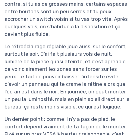
contre, si tu as de grosses mains, certains espaces
entre boutons sont un peu serrés et tu peux
accrocher un switch voisin si tu vas trop vite. Après
quelques vols, on s’habitue à la disposition et ça
devient plus fluide.
Le rétroéclairage réglable joue aussi sur le confort,
surtout le soir. J’ai fait plusieurs vols de nuit,
lumière de la pièce quasi éteinte, et c’est agréable
de voir clairement les zones sans forcer sur les
yeux. Le fait de pouvoir baisser l’intensité évite
d’avoir un panneau qui te crame la rétine alors que
l’écran est dans le noir. En journée, on peut monter
un peu la luminosité, mais en plein soleil direct sur le
bureau, ça reste moins visible, ce qui est logique.
Un dernier point : comme il n’y a pas de pied, le
confort dépend vraiment de ta façon de le monter.
Fixé sur un bras VESA à hauteur raisonnable, c’est