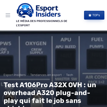
Panneau de gestion des cookies
TOPs
LE MÉDIA DES PROFESSIONNELS DE
L'ESPORT
Esport Insiders
Tendances en esport
Tech
Test A106Pro A32X OVH : un
overhead A320 plug-and-
play qui fait le job sans