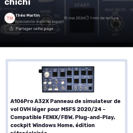
chichi
Théo Martin
15 mai 2026
1 min de lecture
Spécialiste matériel esport
Partager cette page
A106Pro A32X Panneau de simulateur de
vol OVH léger pour MSFS 2020/24 -
Compatible FENIX/FBW, Plug-and-Play,
cockpit Windows Home, édition