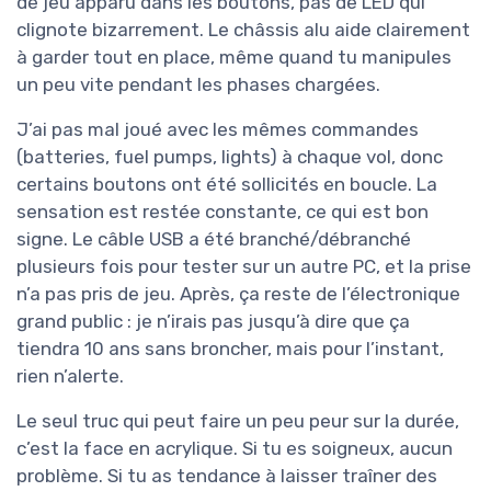
de jeu apparu dans les boutons, pas de LED qui
clignote bizarrement. Le châssis alu aide clairement
à garder tout en place, même quand tu manipules
un peu vite pendant les phases chargées.
J’ai pas mal joué avec les mêmes commandes
(batteries, fuel pumps, lights) à chaque vol, donc
certains boutons ont été sollicités en boucle. La
sensation est restée constante, ce qui est bon
signe. Le câble USB a été branché/débranché
plusieurs fois pour tester sur un autre PC, et la prise
n’a pas pris de jeu. Après, ça reste de l’électronique
grand public : je n’irais pas jusqu’à dire que ça
tiendra 10 ans sans broncher, mais pour l’instant,
rien n’alerte.
Le seul truc qui peut faire un peu peur sur la durée,
c’est la face en acrylique. Si tu es soigneux, aucun
problème. Si tu as tendance à laisser traîner des