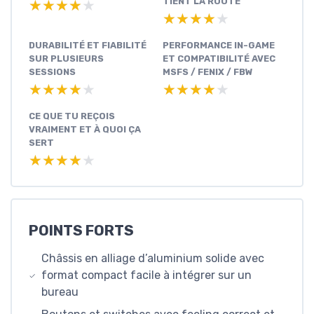
TIENT LA ROUTE
★★★★★
★★★★★
★★★★★
★★★★★
DURABILITÉ ET FIABILITÉ
PERFORMANCE IN-GAME
SUR PLUSIEURS
ET COMPATIBILITÉ AVEC
SESSIONS
MSFS / FENIX / FBW
★★★★★
★★★★★
★★★★★
★★★★★
CE QUE TU REÇOIS
VRAIMENT ET À QUOI ÇA
SERT
★★★★★
★★★★★
POINTS FORTS
Châssis en alliage d’aluminium solide avec
format compact facile à intégrer sur un
bureau