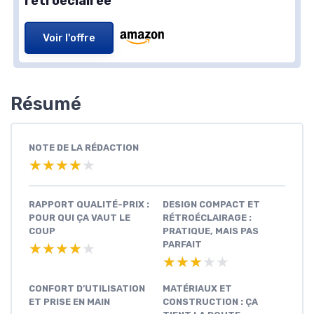
rétroéclairée
Voir l'offre
Résumé
NOTE DE LA RÉDACTION
★★★★★
★★★★★
RAPPORT QUALITÉ-PRIX :
DESIGN COMPACT ET
POUR QUI ÇA VAUT LE
RÉTROÉCLAIRAGE :
COUP
PRATIQUE, MAIS PAS
PARFAIT
★★★★★
★★★★★
★★★★★
★★★★★
CONFORT D’UTILISATION
MATÉRIAUX ET
ET PRISE EN MAIN
CONSTRUCTION : ÇA