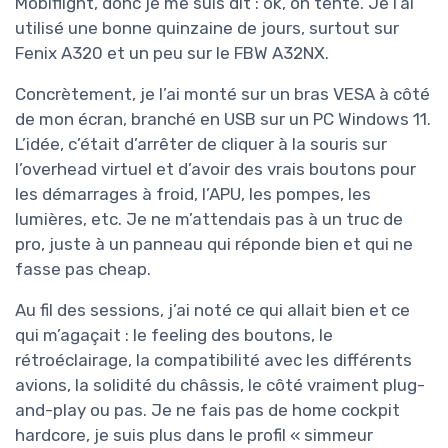
Mobiflight, donc je me suis dit : ok, on tente. Je l’ai
utilisé une bonne quinzaine de jours, surtout sur
Fenix A320 et un peu sur le FBW A32NX.
Concrètement, je l’ai monté sur un bras VESA à côté
de mon écran, branché en USB sur un PC Windows 11.
L’idée, c’était d’arrêter de cliquer à la souris sur
l’overhead virtuel et d’avoir des vrais boutons pour
les démarrages à froid, l’APU, les pompes, les
lumières, etc. Je ne m’attendais pas à un truc de
pro, juste à un panneau qui réponde bien et qui ne
fasse pas cheap.
Au fil des sessions, j’ai noté ce qui allait bien et ce
qui m’agaçait : le feeling des boutons, le
rétroéclairage, la compatibilité avec les différents
avions, la solidité du châssis, le côté vraiment plug-
and-play ou pas. Je ne fais pas de home cockpit
hardcore, je suis plus dans le profil « simmeur