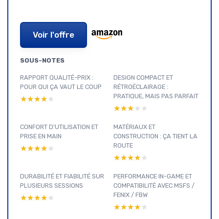
Voir l'offre
SOUS-NOTES
RAPPORT QUALITÉ-PRIX :
DESIGN COMPACT ET
POUR QUI ÇA VAUT LE COUP
RÉTROÉCLAIRAGE :
PRATIQUE, MAIS PAS PARFAIT
★★★★★
★★★★★
★★★★★
★★★★★
CONFORT D’UTILISATION ET
MATÉRIAUX ET
PRISE EN MAIN
CONSTRUCTION : ÇA TIENT LA
ROUTE
★★★★★
★★★★★
★★★★★
★★★★★
DURABILITÉ ET FIABILITÉ SUR
PERFORMANCE IN-GAME ET
PLUSIEURS SESSIONS
COMPATIBILITÉ AVEC MSFS /
FENIX / FBW
★★★★★
★★★★★
★★★★★
★★★★★