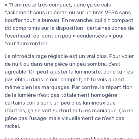
x 11 cm reste très compact, donc ça se cale
facilement sous un écran ou sur un bras VESA sans
bouffer tout le bureau. En revanche, qui dit compact
dit compromis sur la disposition : certaines zones de
l’overhead réel sont un peu « condensées » pour
tout faire rentrer.
Le rétroéclairage réglable est un vrai plus. Pour voler
de nuit ou dans une pièce un peu sombre, c’est
agréable. On peut ajuster la luminosité, donc tu n’es
pas ébloui dans le noir complet, et tu vois quand
même bien les marquages. Par contre, la répartition
de la lumière n’est pas totalement homogène :
certains coins sont un peu plus lumineux que
d’autres, ça se voit surtout si tu es maniaque. Ça ne
gêne pas l’usage, mais visuellement ce n’est pas
nickel.
Les marquages sur le panneau sont lisibles, mais on