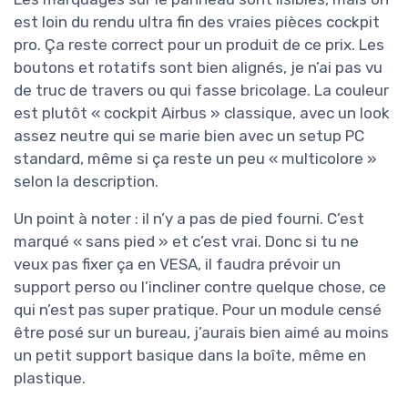
est loin du rendu ultra fin des vraies pièces cockpit
pro. Ça reste correct pour un produit de ce prix. Les
boutons et rotatifs sont bien alignés, je n’ai pas vu
de truc de travers ou qui fasse bricolage. La couleur
est plutôt « cockpit Airbus » classique, avec un look
assez neutre qui se marie bien avec un setup PC
standard, même si ça reste un peu « multicolore »
selon la description.
Un point à noter : il n’y a pas de pied fourni. C’est
marqué « sans pied » et c’est vrai. Donc si tu ne
veux pas fixer ça en VESA, il faudra prévoir un
support perso ou l’incliner contre quelque chose, ce
qui n’est pas super pratique. Pour un module censé
être posé sur un bureau, j’aurais bien aimé au moins
un petit support basique dans la boîte, même en
plastique.