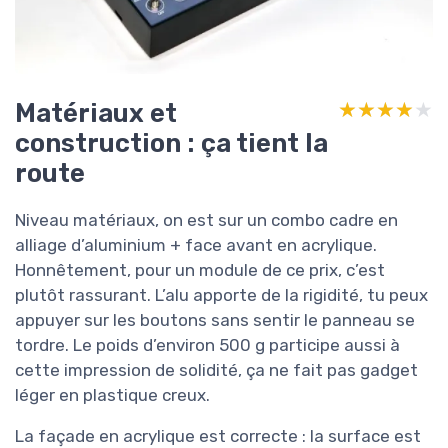
Matériaux et
★★★★★
★★★★★
construction : ça tient la
route
Niveau matériaux, on est sur un combo cadre en
alliage d’aluminium + face avant en acrylique.
Honnêtement, pour un module de ce prix, c’est
plutôt rassurant. L’alu apporte de la rigidité, tu peux
appuyer sur les boutons sans sentir le panneau se
tordre. Le poids d’environ 500 g participe aussi à
cette impression de solidité, ça ne fait pas gadget
léger en plastique creux.
La façade en acrylique est correcte : la surface est