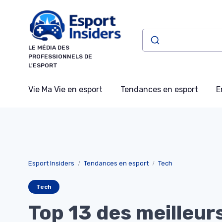
Panneau de gestion des cookies
LE MÉDIA DES
PROFESSIONNELS DE
L'ESPORT
Vie Ma Vie en esport
Tendances en esport
E
Esport Insiders
Tendances en esport
Tech
Tech
Top 13 des meilleur