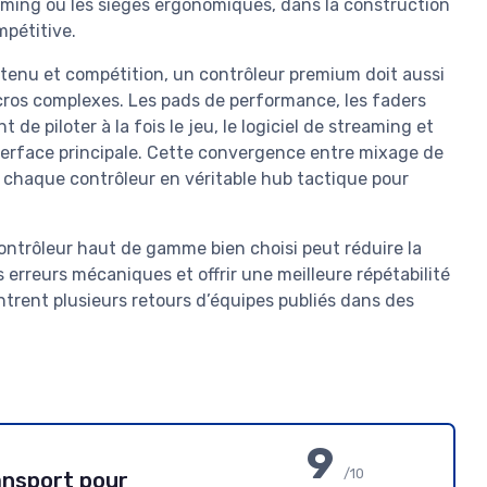
aming ou les sièges ergonomiques, dans la construction
pétitive.
ntenu et compétition, un contrôleur premium doit aussi
acros complexes. Les pads de performance, les faders
 de piloter à la fois le jeu, le logiciel de streaming et
interface principale. Cette convergence entre mixage de
e chaque contrôleur en véritable hub tactique pour
ntrôleur haut de gamme bien choisi peut réduire la
s erreurs mécaniques et offrir une meilleure répétabilité
trent plusieurs retours d’équipes publiés dans des
9
/10
ansport pour