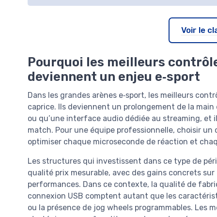
Voir le 
Pourquoi les meilleurs contrô
deviennent un enjeu e‑sport
Dans les grandes arènes e‑sport, les meilleurs cont
caprice. Ils deviennent un prolongement de la main
ou qu’une interface audio dédiée au streaming, et il
match. Pour une équipe professionnelle, choisir un 
optimiser chaque microseconde de réaction et chaq
Les structures qui investissent dans ce type de p
qualité prix mesurable, avec des gains concrets sur 
performances. Dans ce contexte, la qualité de fabricat
connexion USB comptent autant que les caractéris
ou la présence de jog wheels programmables. Les me