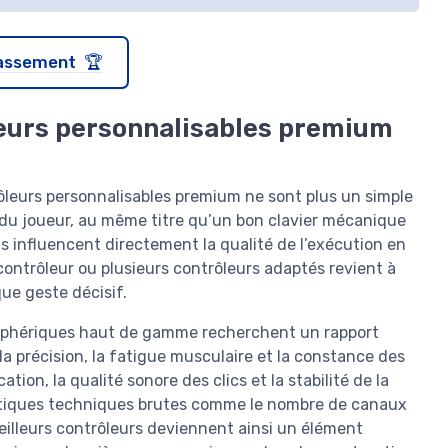
classement 🏆
leurs personnalisables premium
rôleurs personnalisables premium ne sont plus un simple
 du joueur, au même titre qu’un bon clavier mécanique
s influencent directement la qualité de l’exécution en
contrôleur ou plusieurs contrôleurs adaptés revient à
ue geste décisif.
ériphériques haut de gamme recherchent un rapport
la précision, la fatigue musculaire et la constance des
ion, la qualité sonore des clics et la stabilité de la
tiques techniques brutes comme le nombre de canaux
illeurs contrôleurs deviennent ainsi un élément