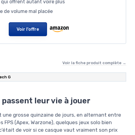
 qui offrent autant voire plus
te de volume mal placée
Voir l'offre
Voir la fiche produit complète →
ech G
passent leur vie à jouer
t une grosse quinzaine de jours, en alternant entre
es FPS (Apex, Warzone), quelques jeux solo bien
 c’était de voir si ce casque vaut vraiment son prix