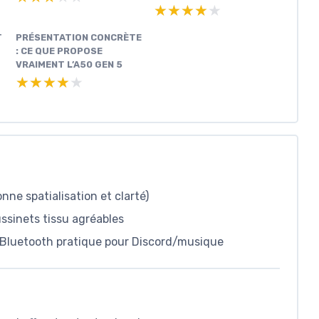
★★★★★
★★★★★
T
PRÉSENTATION CONCRÈTE
: CE QUE PROPOSE
VRAIMENT L’A50 GEN 5
★★★★★
★★★★★
ne spatialisation et clarté)
ussinets tissu agréables
 Bluetooth pratique pour Discord/musique