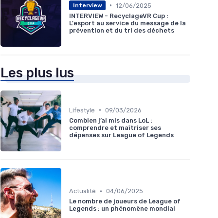
•
12/06/2025
Interview
INTERVIEW - RecyclageVR Cup :
L'esport au service du message de la
prévention et du tri des déchets
Les plus lus
•
Lifestyle
09/03/2026
Combien j’ai mis dans LoL :
comprendre et maîtriser ses
dépenses sur League of Legends
•
Actualité
04/06/2025
Le nombre de joueurs de League of
Legends : un phénomène mondial