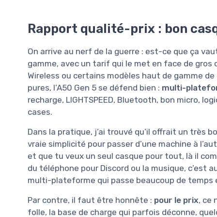
Rapport qualité-prix : bon casq
On arrive au nerf de la guerre : est-ce que ça va
gamme, avec un tarif qui le met en face de gros
Wireless ou certains modèles haut de gamme de 
pures, l’A50 Gen 5 se défend bien :
multi-platef
recharge, LIGHTSPEED, Bluetooth, bon micro, logic
cases.
Dans la pratique, j’ai trouvé qu’il offrait un trè
vraie simplicité pour passer d’une machine à l’a
et que tu veux un seul casque pour tout, là il co
du téléphone pour Discord ou la musique, c’est au
multi-plateforme qui passe beaucoup de temps en
Par contre, il faut être honnête :
pour le prix
, ce
folle, la base de charge qui parfois déconne, qu