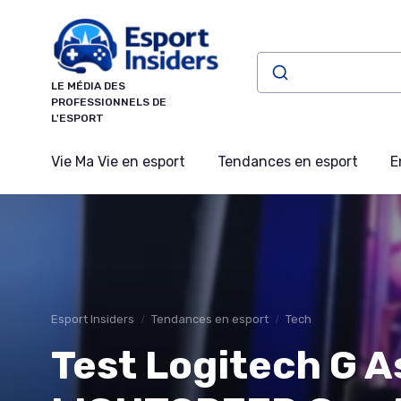
Panneau de gestion des cookies
LE MÉDIA DES
PROFESSIONNELS DE
L'ESPORT
Vie Ma Vie en esport
Tendances en esport
E
Esport Insiders
Tendances en esport
Tech
Test Logitech G A