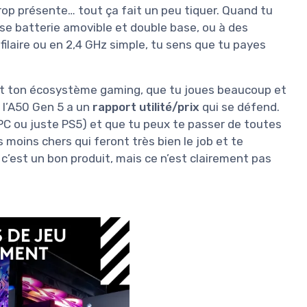
rop présente… tout ça fait un peu tiquer. Quand tu
se batterie amovible et double base, ou à des
ilaire ou en 2,4 GHz simple, tu sens que tu payes
out ton écosystème gaming, que tu joues beaucoup et
, l’A50 Gen 5 a un
rapport utilité/prix
qui se défend.
 PC ou juste PS5) et que tu peux te passer de toutes
 moins chers qui feront très bien le job et te
 c’est un bon produit, mais ce n’est clairement pas