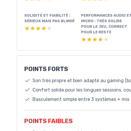
SOLIDITÉ ET FIABILITÉ :
PERFORMANCES AUDIO E
SÉRIEUX MAIS PAS BLINDÉ
MICRO : TRÈS SOLIDE
POUR LE JEU, CORRECT
★★★★★
★★★★★
POUR LE RESTE
★★★★★
★★★★★
POINTS FORTS
Son très propre et bien adapté au gaming (bon
Confort solide pour les longues sessions, co
Basculement simple entre 3 systèmes + mix
POINTS FAIBLES