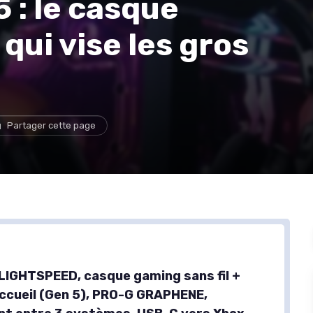
 : le casque
qui vise les gros
Partager cette page
LIGHTSPEED, casque gaming sans fil +
accueil (Gen 5), PRO-G GRAPHENE,