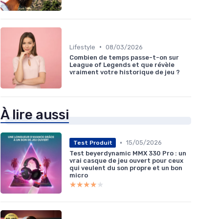
•
Lifestyle
08/03/2026
Combien de temps passe-t-on sur
League of Legends et que révèle
vraiment votre historique de jeu ?
À lire aussi
•
15/05/2026
Test Produit
Test beyerdynamic MMX 330 Pro : un
vrai casque de jeu ouvert pour ceux
qui veulent du son propre et un bon
micro
★★★★★
★★★★★