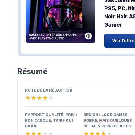
basculemen
PS5, PC, N
Noir Noir 
Gamer
Voir l'offre
Résumé
NOTE DE LA RÉDACTION
★★★★★
★★★★★
RAPPORT QUALITÉ-PRIX :
DESIGN : LOOK GAMER
BON CASQUE, TARIF QUI
SOBRE, MAIS QUELQUES
PIQUE
DÉTAILS PERFECTIBLES
★★★★★
★★★★★
★★★★★
★★★★★