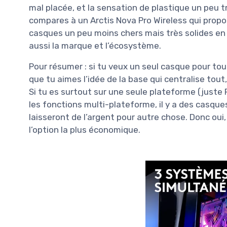
mal placée, et la sensation de plastique un peu t
compares à un Arctis Nova Pro Wireless qui propo
casques un peu moins chers mais très solides en f
aussi la marque et l’écosystème.
Pour résumer : si tu veux un seul casque pour t
que tu aimes l’idée de la base qui centralise tout
Si tu es surtout sur une seule plateforme (juste
les fonctions multi-plateforme, il y a des casques
laisseront de l’argent pour autre chose. Donc oui,
l’option la plus économique.