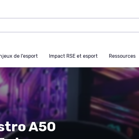
njeux de l'esport
Impact RSE et esport
Ressources
stro A50