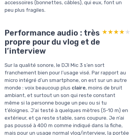
accessoires (bonnettes, câbles), qui eux, font un
peu plus fragiles.
Performance audio : très
★★★★★
★★★★★
propre pour du vlog et de
l’interview
Sur la qualité sonore, le DJI Mic 3 s’en sort
franchement bien pour l’usage visé. Par rapport au
micro intégré d’un smartphone, on est sur un autre
monde : voix beaucoup plus
claire
, moins de bruit
ambiant, et surtout un son qui reste constant
même si la personne bouge un peu ou si tu
t’éloignes. J’ai testé à quelques mètres (5-10 m) en
extérieur, et ça reste stable, sans coupure. Je n’ai
pas poussé à 400 m comme indiqué dans la fiche,
mais pour un usage normal vlog/interview, la portée