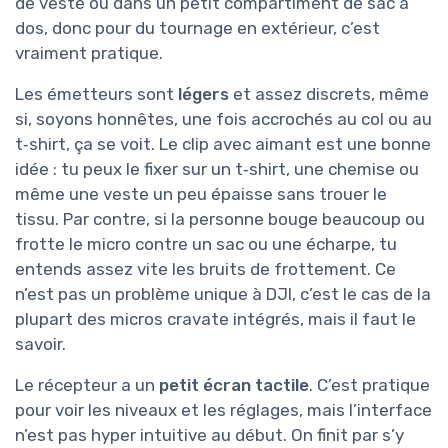
de veste ou dans un petit compartiment de sac à
dos, donc pour du tournage en extérieur, c’est
vraiment pratique.
Les émetteurs sont
légers
et assez discrets, même
si, soyons honnêtes, une fois accrochés au col ou au
t‑shirt, ça se voit. Le clip avec aimant est une bonne
idée : tu peux le fixer sur un t‑shirt, une chemise ou
même une veste un peu épaisse sans trouer le
tissu. Par contre, si la personne bouge beaucoup ou
frotte le micro contre un sac ou une écharpe, tu
entends assez vite les bruits de frottement. Ce
n’est pas un problème unique à DJI, c’est le cas de la
plupart des micros cravate intégrés, mais il faut le
savoir.
Le récepteur a un
petit écran tactile
. C’est pratique
pour voir les niveaux et les réglages, mais l’interface
n’est pas hyper intuitive au début. On finit par s’y