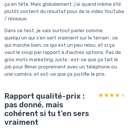
ça en tête. Mais globalement, j’ai quand même été
plutôt content du résultat pour de la vidéo YouTube
/ réseaux.
Dans ce test, je vais surtout parler comme
quelqu’un qui s’en sert vraiment sur le terrain : ce
qui marche bien, ce qui est un peu relou, et si ça
vaut le coup par rapport à d’autres options. Pas de
gros mots marketing, juste : est-ce que ça fait le
job pour filmer proprement avec un téléphone ou
une caméra, et est-ce que ça justifie le prix.
Rapport qualité-prix :
★★★★★
★★★★★
pas donné, mais
cohérent si tu t’en sers
vraiment