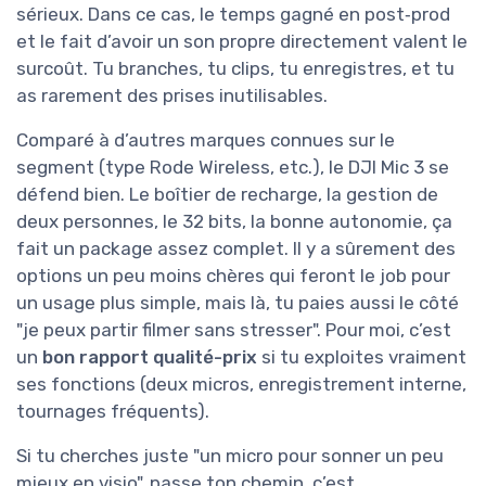
sérieux. Dans ce cas, le temps gagné en post‑prod
et le fait d’avoir un son propre directement valent le
surcoût. Tu branches, tu clips, tu enregistres, et tu
as rarement des prises inutilisables.
Comparé à d’autres marques connues sur le
segment (type Rode Wireless, etc.), le DJI Mic 3 se
défend bien. Le boîtier de recharge, la gestion de
deux personnes, le 32 bits, la bonne autonomie, ça
fait un package assez complet. Il y a sûrement des
options un peu moins chères qui feront le job pour
un usage plus simple, mais là, tu paies aussi le côté
"je peux partir filmer sans stresser". Pour moi, c’est
un
bon rapport qualité-prix
si tu exploites vraiment
ses fonctions (deux micros, enregistrement interne,
tournages fréquents).
Si tu cherches juste "un micro pour sonner un peu
mieux en visio", passe ton chemin, c’est