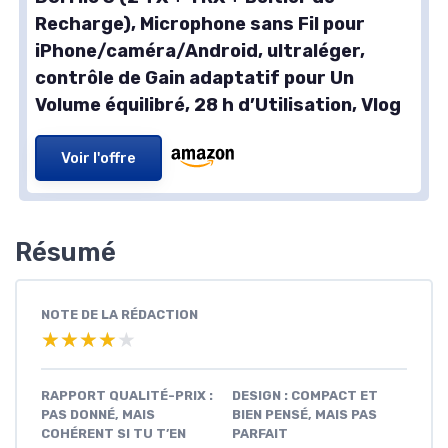
Recharge), Microphone sans Fil pour
iPhone/caméra/Android, ultraléger,
contrôle de Gain adaptatif pour Un
Volume équilibré, 28 h d’Utilisation, Vlog
Voir l'offre
Résumé
NOTE DE LA RÉDACTION
★★★★★
★★★★★
RAPPORT QUALITÉ-PRIX :
DESIGN : COMPACT ET
PAS DONNÉ, MAIS
BIEN PENSÉ, MAIS PAS
COHÉRENT SI TU T’EN
PARFAIT