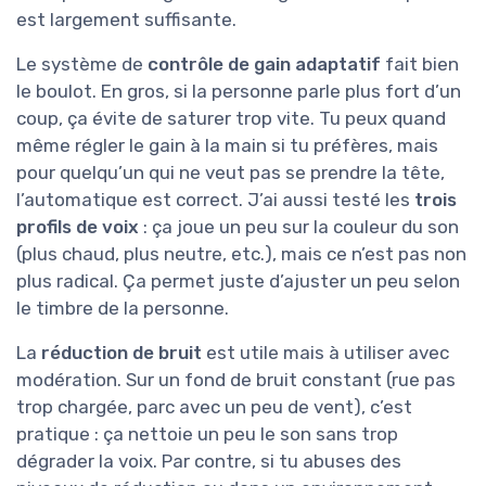
est largement suffisante.
Le système de
contrôle de gain adaptatif
fait bien
le boulot. En gros, si la personne parle plus fort d’un
coup, ça évite de saturer trop vite. Tu peux quand
même régler le gain à la main si tu préfères, mais
pour quelqu’un qui ne veut pas se prendre la tête,
l’automatique est correct. J’ai aussi testé les
trois
profils de voix
: ça joue un peu sur la couleur du son
(plus chaud, plus neutre, etc.), mais ce n’est pas non
plus radical. Ça permet juste d’ajuster un peu selon
le timbre de la personne.
La
réduction de bruit
est utile mais à utiliser avec
modération. Sur un fond de bruit constant (rue pas
trop chargée, parc avec un peu de vent), c’est
pratique : ça nettoie un peu le son sans trop
dégrader la voix. Par contre, si tu abuses des