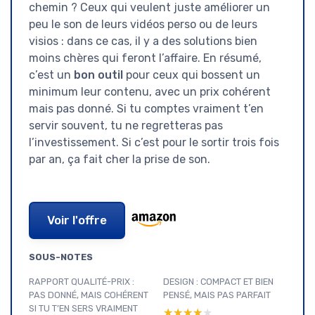
chemin ? Ceux qui veulent juste améliorer un
peu le son de leurs vidéos perso ou de leurs
visios : dans ce cas, il y a des solutions bien
moins chères qui feront l’affaire. En résumé,
c’est un
bon outil
pour ceux qui bossent un
minimum leur contenu, avec un prix cohérent
mais pas donné. Si tu comptes vraiment t’en
servir souvent, tu ne regretteras pas
l’investissement. Si c’est pour le sortir trois fois
par an, ça fait cher la prise de son.
Voir l'offre
SOUS-NOTES
RAPPORT QUALITÉ-PRIX :
DESIGN : COMPACT ET BIEN
PAS DONNÉ, MAIS COHÉRENT
PENSÉ, MAIS PAS PARFAIT
SI TU T’EN SERS VRAIMENT
★★★★★
★★★★★