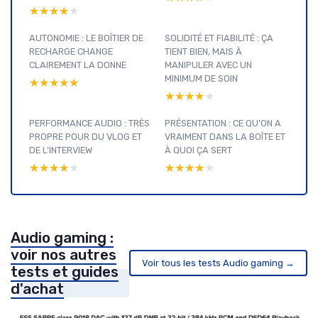
★★★★★
★★★★★
AUTONOMIE : LE BOÎTIER DE
SOLIDITÉ ET FIABILITÉ : ÇA
RECHARGE CHANGE
TIENT BIEN, MAIS À
CLAIREMENT LA DONNE
MANIPULER AVEC UN
MINIMUM DE SOIN
★★★★★
★★★★★
★★★★★
★★★★★
PERFORMANCE AUDIO : TRÈS
PRÉSENTATION : CE QU’ON A
PROPRE POUR DU VLOG ET
VRAIMENT DANS LA BOÎTE ET
DE L’INTERVIEW
À QUOI ÇA SERT
★★★★★
★★★★★
★★★★★
★★★★★
Audio gaming :
voir nos autres
Voir tous les tests Audio gaming →
tests et guides
d'achat