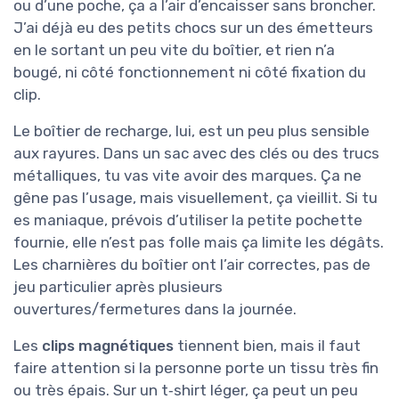
ou d’une poche, ça a l’air d’encaisser sans broncher.
J’ai déjà eu des petits chocs sur un des émetteurs
en le sortant un peu vite du boîtier, et rien n’a
bougé, ni côté fonctionnement ni côté fixation du
clip.
Le boîtier de recharge, lui, est un peu plus sensible
aux rayures. Dans un sac avec des clés ou des trucs
métalliques, tu vas vite avoir des marques. Ça ne
gêne pas l’usage, mais visuellement, ça vieillit. Si tu
es maniaque, prévois d’utiliser la petite pochette
fournie, elle n’est pas folle mais ça limite les dégâts.
Les charnières du boîtier ont l’air correctes, pas de
jeu particulier après plusieurs
ouvertures/fermetures dans la journée.
Les
clips magnétiques
tiennent bien, mais il faut
faire attention si la personne porte un tissu très fin
ou très épais. Sur un t‑shirt léger, ça peut un peu