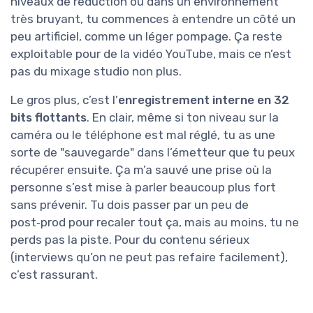
niveaux de réduction ou dans un environnement
très bruyant, tu commences à entendre un côté un
peu artificiel, comme un léger pompage. Ça reste
exploitable pour de la vidéo YouTube, mais ce n’est
pas du mixage studio non plus.
Le gros plus, c’est l’
enregistrement interne en 32
bits flottants
. En clair, même si ton niveau sur la
caméra ou le téléphone est mal réglé, tu as une
sorte de "sauvegarde" dans l’émetteur que tu peux
récupérer ensuite. Ça m’a sauvé une prise où la
personne s’est mise à parler beaucoup plus fort
sans prévenir. Tu dois passer par un peu de
post‑prod pour recaler tout ça, mais au moins, tu ne
perds pas la piste. Pour du contenu sérieux
(interviews qu’on ne peut pas refaire facilement),
c’est rassurant.