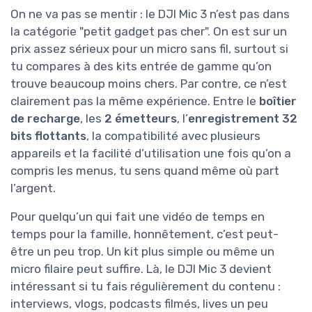
On ne va pas se mentir : le DJI Mic 3 n’est pas dans
la catégorie "petit gadget pas cher". On est sur un
prix assez sérieux pour un micro sans fil, surtout si
tu compares à des kits entrée de gamme qu’on
trouve beaucoup moins chers. Par contre, ce n’est
clairement pas la même expérience. Entre le
boîtier
de recharge
, les
2 émetteurs
, l’
enregistrement 32
bits flottants
, la compatibilité avec plusieurs
appareils et la facilité d’utilisation une fois qu’on a
compris les menus, tu sens quand même où part
l’argent.
Pour quelqu’un qui fait une vidéo de temps en
temps pour la famille, honnêtement, c’est peut-
être un peu trop. Un kit plus simple ou même un
micro filaire peut suffire. Là, le DJI Mic 3 devient
intéressant si tu fais régulièrement du contenu :
interviews, vlogs, podcasts filmés, lives un peu