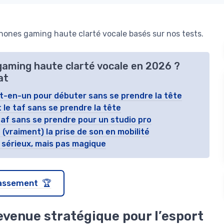
hones gaming haute clarté vocale basés sur nos tests.
gaming haute clarté vocale en 2026 ?
at
out-en-un pour débuter sans se prendre la tête
 le taf sans se prendre la tête
 taf sans se prendre pour un studio pro
fie (vraiment) la prise de son en mobilité
 sérieux, mais pas magique
classement 🏆
devenue stratégique pour l’esport