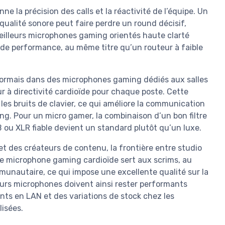
nne la précision des calls et la réactivité de l’équipe. Un
ualité sonore peut faire perdre un round décisif,
lleurs microphones gaming orientés haute clarté
de performance, au même titre qu’un routeur à faible
sormais dans des microphones gaming dédiés aux salles
à directivité cardioïde pour chaque poste. Cette
t les bruits de clavier, ce qui améliore la communication
ing. Pour un micro gamer, la combinaison d’un bon filtre
B ou XLR fiable devient un standard plutôt qu’un luxe.
 et des créateurs de contenu, la frontière entre studio
 microphone gaming cardioïde sert aux scrims, au
unautaire, ce qui impose une excellente qualité sur la
eurs microphones doivent ainsi rester performants
ts en LAN et des variations de stock chez les
isées.