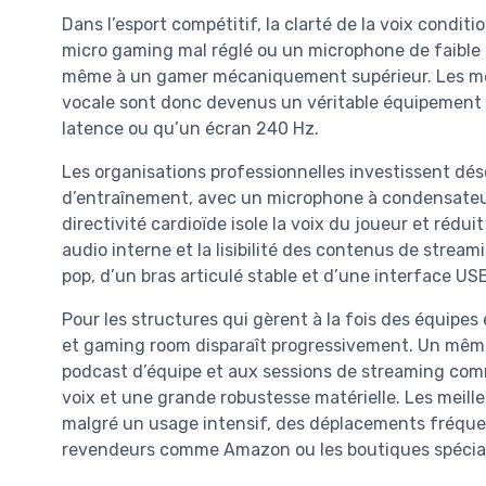
Dans l’esport compétitif, la clarté de la voix conditio
micro gaming mal réglé ou un microphone de faible q
même à un gamer mécaniquement supérieur. Les mei
vocale sont donc devenus un véritable équipement 
latence ou qu’un écran 240 Hz.
Les organisations professionnelles investissent dé
d’entraînement, avec un microphone à condensateur 
directivité cardioïde isole la voix du joueur et rédui
audio interne et la lisibilité des contenus de stream
pop, d’un bras articulé stable et d’une interface US
Pour les structures qui gèrent à la fois des équipes
et gaming room disparaît progressivement. Un même
podcast d’équipe et aux sessions de streaming comm
voix et une grande robustesse matérielle. Les meill
malgré un usage intensif, des déplacements fréquen
revendeurs comme Amazon ou les boutiques spécial