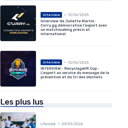
•
12/06/2025
Interview
Interview de Juliette Martin :
Curry.gg démocratise l'esport avec
un matchmaking précis et
international
•
12/06/2025
Interview
INTERVIEW - RecyclageVR Cup :
L'esport au service du message de la
prévention et du tri des déchets
Les plus lus
•
Lifestyle
09/03/2026