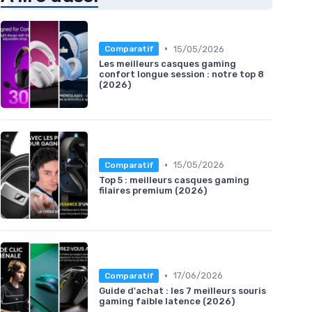
•
15/05/2026
Comparatif
Les meilleurs casques gaming
confort longue session : notre top 8
(2026)
•
15/05/2026
Comparatif
Top 5 : meilleurs casques gaming
filaires premium (2026)
•
17/06/2026
Comparatif
Guide d'achat : les 7 meilleurs souris
gaming faible latence (2026)