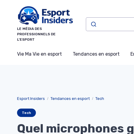
Panneau de gestion des cookies
LE MÉDIA DES
PROFESSIONNELS DE
L'ESPORT
Vie Ma Vie en esport
Tendances en esport
E
Esport Insiders
Tendances en esport
Tech
Tech
Quel microphones 