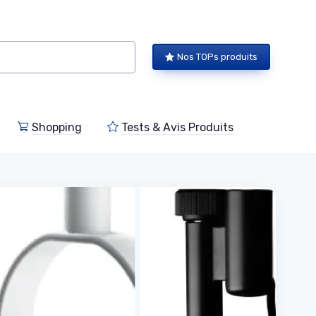
Nos TOPs produits
Shopping
Tests & Avis Produits