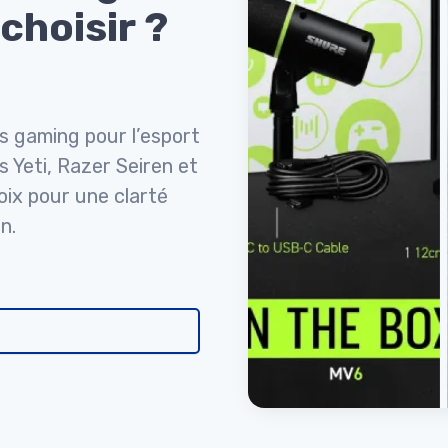
choisir ?
s gaming pour l’esport
s Yeti, Razer Seiren et
oix pour une clarté
n.