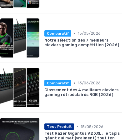
•
15/05/2026
Comparatif
Notre sélection des 7 meilleurs
claviers gaming compétition (2026)
•
13/06/2026
Comparatif
Classement des 4 meilleurs claviers
gaming rétroéclairés RGB (2026)
•
15/05/2026
Test Produit
Test Razer Gigantus V2 XXL : le tapis
géant qui met (vraiment) tout ton