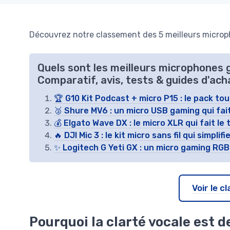
Découvrez notre classement des 5 meilleurs microp
Quels sont les meilleurs microphones 
Comparatif, avis, tests & guides d'ach
🏆 G10 Kit Podcast + micro P15 : le pack t
🥈 Shure MV6 : un micro USB gaming qui fait
💰 Elgato Wave DX : le micro XLR qui fait le
🔥 DJI Mic 3 : le kit micro sans fil qui simpli
✨ Logitech G Yeti GX : un micro gaming RGB
Voir le 
Pourquoi la clarté vocale est 