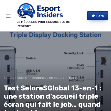
Panneau de gestion des cookies
TOPs
LE MÉDIA DES PROFESSIONNELS DE
L'ESPORT
Esport Insiders
Tendances en esport
Tech
Test SeloreSGlobal 13-en-1 :
une station d’accueil triple
écran qui fait le job… quand