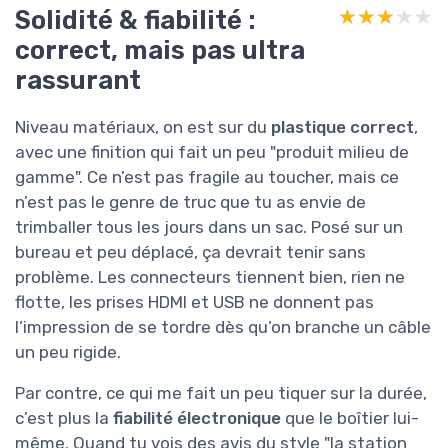
Solidité & fiabilité :
★★★★★
★★★★★
correct, mais pas ultra
rassurant
Niveau matériaux, on est sur du
plastique correct
,
avec une finition qui fait un peu "produit milieu de
gamme". Ce n’est pas fragile au toucher, mais ce
n’est pas le genre de truc que tu as envie de
trimballer tous les jours dans un sac. Posé sur un
bureau et peu déplacé, ça devrait tenir sans
problème. Les connecteurs tiennent bien, rien ne
flotte, les prises HDMI et USB ne donnent pas
l’impression de se tordre dès qu’on branche un câble
un peu rigide.
Par contre, ce qui me fait un peu tiquer sur la durée,
c’est plus la
fiabilité électronique
que le boîtier lui-
même. Quand tu vois des avis du style "la station