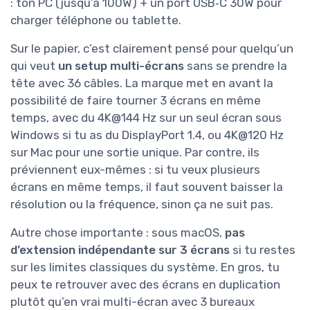
: ton PC (jusqu’à 100W) + un port USB‑C 30W pour
charger téléphone ou tablette.
Sur le papier, c’est clairement pensé pour quelqu’un
qui veut
un setup multi-écrans
sans se prendre la
tête avec 36 câbles. La marque met en avant la
possibilité de faire tourner 3 écrans en même
temps, avec du 4K@144 Hz sur un seul écran sous
Windows si tu as du DisplayPort 1.4, ou 4K@120 Hz
sur Mac pour une sortie unique. Par contre, ils
préviennent eux-mêmes : si tu veux plusieurs
écrans en même temps, il faut souvent baisser la
résolution ou la fréquence, sinon ça ne suit pas.
Autre chose importante : sous macOS,
pas
d’extension indépendante sur 3 écrans
si tu restes
sur les limites classiques du système. En gros, tu
peux te retrouver avec des écrans en duplication
plutôt qu’en vrai multi-écran avec 3 bureaux