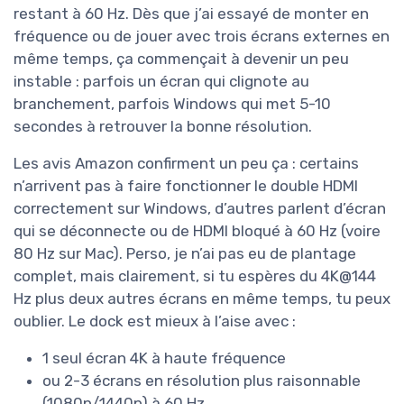
restant à 60 Hz. Dès que j’ai essayé de monter en
fréquence ou de jouer avec trois écrans externes en
même temps, ça commençait à devenir un peu
instable : parfois un écran qui clignote au
branchement, parfois Windows qui met 5-10
secondes à retrouver la bonne résolution.
Les avis Amazon confirment un peu ça : certains
n’arrivent pas à faire fonctionner le double HDMI
correctement sur Windows, d’autres parlent d’écran
qui se déconnecte ou de HDMI bloqué à 60 Hz (voire
80 Hz sur Mac). Perso, je n’ai pas eu de plantage
complet, mais clairement, si tu espères du 4K@144
Hz plus deux autres écrans en même temps, tu peux
oublier. Le dock est mieux à l’aise avec :
1 seul écran 4K à haute fréquence
ou 2-3 écrans en résolution plus raisonnable
(1080p/1440p) à 60 Hz