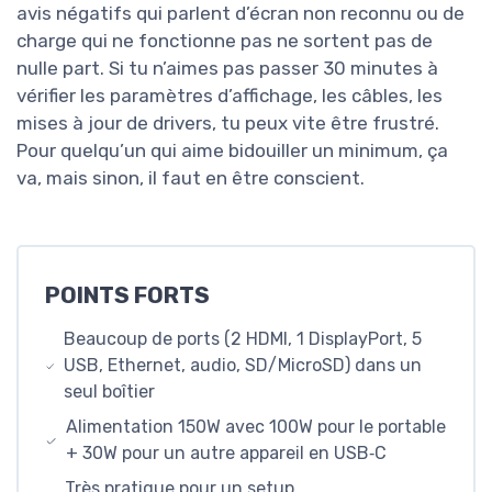
avis négatifs qui parlent d’écran non reconnu ou de
charge qui ne fonctionne pas ne sortent pas de
nulle part. Si tu n’aimes pas passer 30 minutes à
vérifier les paramètres d’affichage, les câbles, les
mises à jour de drivers, tu peux vite être frustré.
Pour quelqu’un qui aime bidouiller un minimum, ça
va, mais sinon, il faut en être conscient.
POINTS FORTS
Beaucoup de ports (2 HDMI, 1 DisplayPort, 5
USB, Ethernet, audio, SD/MicroSD) dans un
seul boîtier
Alimentation 150W avec 100W pour le portable
+ 30W pour un autre appareil en USB‑C
Très pratique pour un setup