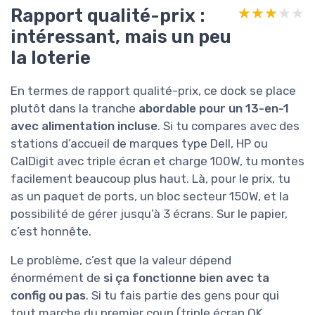
Rapport qualité-prix :
★★★★★
★★★★★
intéressant, mais un peu
la loterie
En termes de rapport qualité-prix, ce dock se place
plutôt dans la tranche
abordable pour un 13-en-1
avec alimentation incluse
. Si tu compares avec des
stations d’accueil de marques type Dell, HP ou
CalDigit avec triple écran et charge 100W, tu montes
facilement beaucoup plus haut. Là, pour le prix, tu
as un paquet de ports, un bloc secteur 150W, et la
possibilité de gérer jusqu’à 3 écrans. Sur le papier,
c’est honnête.
Le problème, c’est que la valeur dépend
énormément de
si ça fonctionne bien avec ta
config ou pas
. Si tu fais partie des gens pour qui
tout marche du premier coup (triple écran OK,