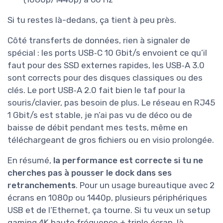
Si tu restes là-dedans, ça tient à peu près.
Côté transferts de données, rien à signaler de
spécial : les ports USB‑C 10 Gbit/s envoient ce qu’il
faut pour des SSD externes rapides, les USB‑A 3.0
sont corrects pour des disques classiques ou des
clés. Le port USB‑A 2.0 fait bien le taf pour la
souris/clavier, pas besoin de plus. Le réseau en RJ45
1 Gbit/s est stable, je n’ai pas vu de déco ou de
baisse de débit pendant mes tests, même en
téléchargeant de gros fichiers ou en visio prolongée.
En résumé,
la performance est correcte si tu ne
cherches pas à pousser le dock dans ses
retranchements
. Pour un usage bureautique avec 2
écrans en 1080p ou 1440p, plusieurs périphériques
USB et de l’Ethernet, ça tourne. Si tu veux un setup
gaming 4K haute fréquence + triple écran, là