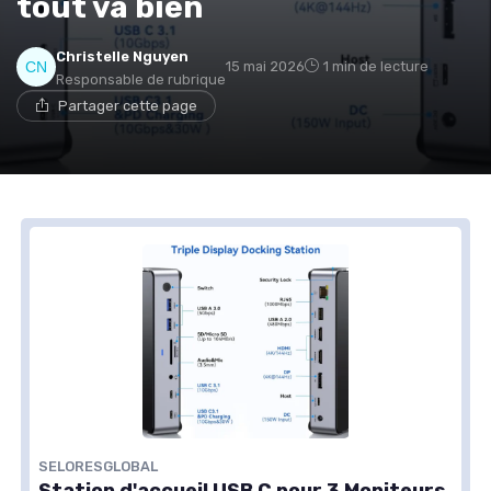
tout va bien
Christelle Nguyen
15 mai 2026
1 min de lecture
Responsable de rubrique
Partager cette page
SELORESGLOBAL