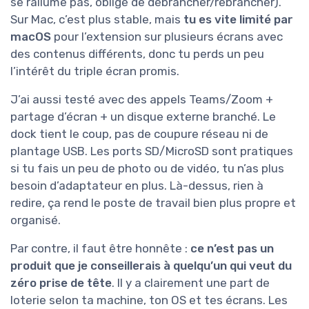
se rallume pas, obligé de débrancher/rebrancher).
Sur Mac, c’est plus stable, mais
tu es vite limité par
macOS
pour l’extension sur plusieurs écrans avec
des contenus différents, donc tu perds un peu
l’intérêt du triple écran promis.
J’ai aussi testé avec des appels Teams/Zoom +
partage d’écran + un disque externe branché. Le
dock tient le coup, pas de coupure réseau ni de
plantage USB. Les ports SD/MicroSD sont pratiques
si tu fais un peu de photo ou de vidéo, tu n’as plus
besoin d’adaptateur en plus. Là-dessus, rien à
redire, ça rend le poste de travail bien plus propre et
organisé.
Par contre, il faut être honnête :
ce n’est pas un
produit que je conseillerais à quelqu’un qui veut du
zéro prise de tête
. Il y a clairement une part de
loterie selon ta machine, ton OS et tes écrans. Les