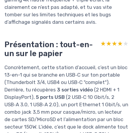
clairement ce n’est pas adapté, et tu vas vite
tomber sur les limites techniques et les bugs
d’affichage signalés dans certains avis.
Présentation : tout-en-
★★★★★
★★★★★
un sur le papier
Concrètement, cette station d’accueil, c’est un bloc
13-en-1 qui se branche en USB‑C sur ton portable
(Thunderbolt 3/4, USB4 ou USB‑C "complet").
Derrière, tu récupères
3 sorties vidéo
(2 HDMI + 1
DisplayPort),
5 ports USB
(2 USB‑C 10 Gbit/s, 2
USB‑A 3.0, 1 USB‑A 2.0), un port Ethernet 1 Gbit/s, un
combo jack 3,5 mm pour casque/micro, un lecteur
de cartes SD/MicroSD et l’alimentation par un bloc
secteur 150W. L’idée, c’est que le dock alimente tout