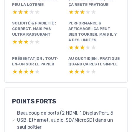
PEU LA LOTERIE
ÇA RESTE PRATIQUE
★★★★★
★★★★★
★★★★★
★★★★★
SOLIDITÉ & FIABILITÉ :
PERFORMANCE &
CORRECT, MAIS PAS
AFFICHAGE : ÇA PEUT
ULTRA RASSURANT
BIEN TOURNER, MAIS IL Y
A DES LIMITES
★★★★★
★★★★★
★★★★★
★★★★★
PRÉSENTATION : TOUT-
AU QUOTIDIEN : PRATIQUE
EN-UN SUR LE PAPIER
QUAND ÇA RESTE SIMPLE
★★★★★
★★★★★
★★★★★
★★★★★
POINTS FORTS
Beaucoup de ports (2 HDMI, 1 DisplayPort, 5
USB, Ethernet, audio, SD/MicroSD) dans un
seul boîtier