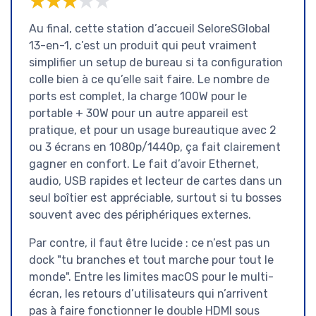
★★★★★
★★★★★
Au final, cette station d’accueil SeloreSGlobal
13-en-1, c’est un produit qui peut vraiment
simplifier un setup de bureau si ta configuration
colle bien à ce qu’elle sait faire. Le nombre de
ports est complet, la charge 100W pour le
portable + 30W pour un autre appareil est
pratique, et pour un usage bureautique avec 2
ou 3 écrans en 1080p/1440p, ça fait clairement
gagner en confort. Le fait d’avoir Ethernet,
audio, USB rapides et lecteur de cartes dans un
seul boîtier est appréciable, surtout si tu bosses
souvent avec des périphériques externes.
Par contre, il faut être lucide : ce n’est pas un
dock "tu branches et tout marche pour tout le
monde". Entre les limites macOS pour le multi-
écran, les retours d’utilisateurs qui n’arrivent
pas à faire fonctionner le double HDMI sous