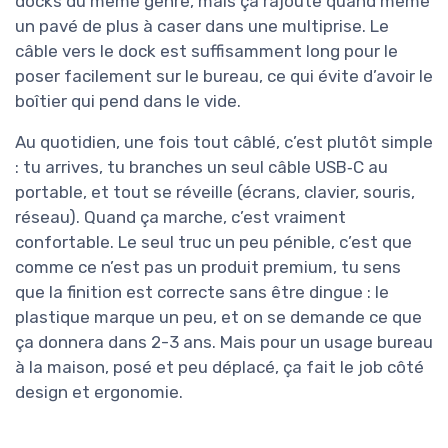
docks du même genre, mais ça rajoute quand même
un pavé de plus à caser dans une multiprise. Le
câble vers le dock est suffisamment long pour le
poser facilement sur le bureau, ce qui évite d’avoir le
boîtier qui pend dans le vide.
Au quotidien, une fois tout câblé, c’est plutôt simple
: tu arrives, tu branches un seul câble USB‑C au
portable, et tout se réveille (écrans, clavier, souris,
réseau). Quand ça marche, c’est vraiment
confortable. Le seul truc un peu pénible, c’est que
comme ce n’est pas un produit premium, tu sens
que la finition est correcte sans être dingue : le
plastique marque un peu, et on se demande ce que
ça donnera dans 2-3 ans. Mais pour un usage bureau
à la maison, posé et peu déplacé, ça fait le job côté
design et ergonomie.