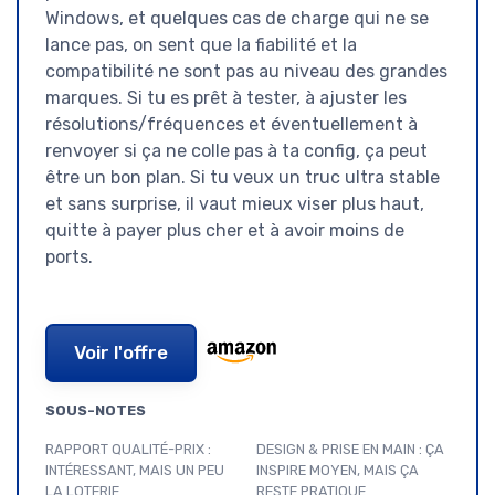
Windows, et quelques cas de charge qui ne se
lance pas, on sent que la fiabilité et la
compatibilité ne sont pas au niveau des grandes
marques. Si tu es prêt à tester, à ajuster les
résolutions/fréquences et éventuellement à
renvoyer si ça ne colle pas à ta config, ça peut
être un bon plan. Si tu veux un truc ultra stable
et sans surprise, il vaut mieux viser plus haut,
quitte à payer plus cher et à avoir moins de
ports.
Voir l'offre
SOUS-NOTES
RAPPORT QUALITÉ-PRIX :
DESIGN & PRISE EN MAIN : ÇA
INTÉRESSANT, MAIS UN PEU
INSPIRE MOYEN, MAIS ÇA
LA LOTERIE
RESTE PRATIQUE