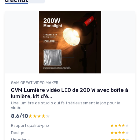
GVM GREAT VIDEO MAKER
GVM Lumière vidéo LED de 200 W avec boîte à
lumière, kit d'é...
Une lumière de studio qui fait sérieusement le job pour la
vidéo
8.6/10
★★★★★
★★★★★
Rapport qualité-prix
★★★★★
★★★★★
Design
★★★★★
★★★★★
Materiaux
★★★★★
★★★★★