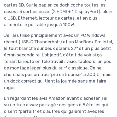
cartes SD. Sur le papier, ce dock coche toutes les
cases : 3 sorties écran (2 HDMI + 1 DisplayPort), plein
d’USB, Ethernet, lecteur de cartes, et en plus il
alimente le portable jusqu’à 100W.
Je l’ai utilisé principalement avec un PC Windows
récent (USB‑C Thunderbolt) et un MacBook Pro Intel,
le tout branché sur deux écrans 27" et un plus petit
écran secondaire. L’objectif, c’était de voir si ça
tenait la route en télétravail : visio, tableurs, un peu
de montage léger, plus du surf classique. Je ne
cherchais pas un truc "pro entreprise" à 300 €, mais
un dock correct qui tient la journée sans me faire
rager.
En regardant les avis Amazon avant d’acheter, j’ai
vu un truc assez partagé : des gens à 5 étoiles qui
disent "parfait" et d’autres qui galèrent avec les