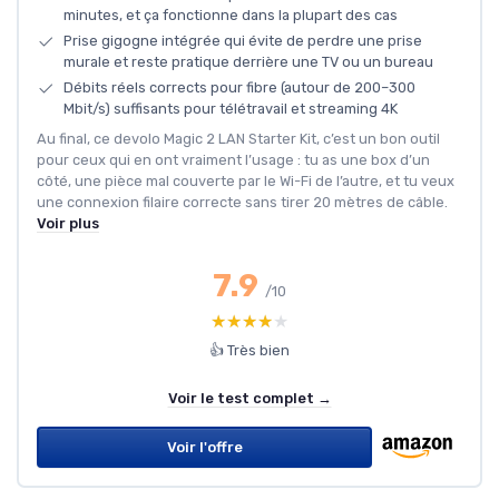
minutes, et ça fonctionne dans la plupart des cas
Prise gigogne intégrée qui évite de perdre une prise
murale et reste pratique derrière une TV ou un bureau
Débits réels corrects pour fibre (autour de 200–300
Mbit/s) suffisants pour télétravail et streaming 4K
Au final, ce devolo Magic 2 LAN Starter Kit, c’est un bon outil
pour ceux qui en ont vraiment l’usage : tu as une box d’un
côté, une pièce mal couverte par le Wi-Fi de l’autre, et tu veux
une connexion filaire correcte sans tirer 20 mètres de câble.
Voir plus
7.9
/10
★★★★★
★★★★★
👍 Très bien
Voir le test complet →
Voir l'offre