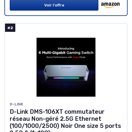
Voir l'offre
#2
D-LINK
D-Link DMS-106XT commutateur
réseau Non-géré 2.5G Ethernet
(100/1000/2500) Noir One size 5 ports