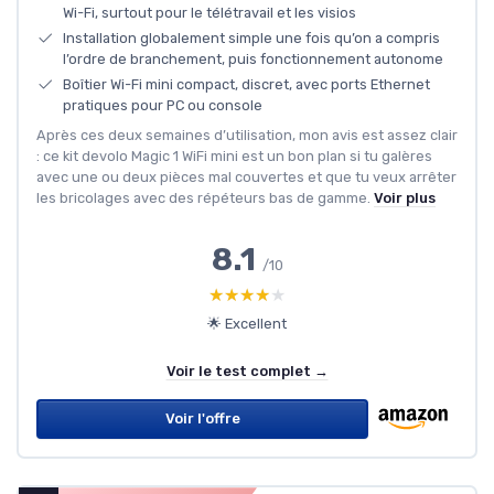
Wi-Fi, surtout pour le télétravail et les visios
Installation globalement simple une fois qu’on a compris
l’ordre de branchement, puis fonctionnement autonome
Boîtier Wi-Fi mini compact, discret, avec ports Ethernet
pratiques pour PC ou console
Après ces deux semaines d’utilisation, mon avis est assez clair
: ce kit devolo Magic 1 WiFi mini est un bon plan si tu galères
avec une ou deux pièces mal couvertes et que tu veux arrêter
les bricolages avec des répéteurs bas de gamme.
Voir plus
8.1
/10
★★★★★
★★★★★
🌟 Excellent
Voir le test complet →
Voir l'offre