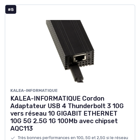
#5
KALEA-INFORMATIQUE
KALEA-INFORMATIQUE Cordon
Adaptateur USB 4 Thunderbolt 3 10G
vers réseau 10 GIGABIT ETHERNET
10G 5G 2.5G 1G 100Mb avec chipset
AQC113
Très bonnes performances en 10G, 5G et 2,5G si le réseau