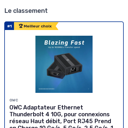
Le classement
#1
🏆 Meilleur choix
OWC
OWC Adaptateur Ethernet
Thunderbolt 4 10G, pour connexions
réseau Haut débit, Port RJ45 Prend