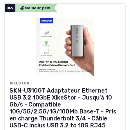
#6
💰 Meilleur prix
XIKESTOR
SKN-U310GT Adaptateur Ethernet
USB 3.2 10GbE XikeStor - Jusqu'à 10
Gb/s - Compatible
10G/5G/2.5G/1G/100Mb Base-T - Pris
en charge Thunderbolt 3/4 - Câble
USB-C inclus USB 3.2 to 10G RJ45