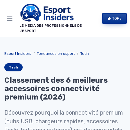
Panneau de gestion des cookies
TOPs
LE MÉDIA DES PROFESSIONNELS DE
L'ESPORT
Esport Insiders
Tendances en esport
Tech
Tech
Classement des 6 meilleurs
accessoires connectivité
premium (2026)
Découvrez pourquoi la connectivité premium
(hubs USB, chargeurs rapides, accessoires