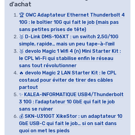
d'achat
🏆 OWC Adaptateur Ethernet Thunderbolt 4
10G : le boîtier 10G qui fait le job (mais pas
sans petites prises de tête)
🥈 D-Link DMS-106XT : un switch 2,5G/10G
simple, rapide… mais un peu tape-à-l’œil
🥉 devolo Magic 1 Wifi 4 (n) Mini Starter Kit :
le CPL Wi-Fi qui stabilise enfin le réseau
sans tout révolutionner
🔥 devolo Magic 2 LAN Starter Kit : le CPL
costaud pour éviter de tirer des câbles
partout
✨ KALEA-INFORMATIQUE USB4/Thunderbolt
3 10G : l’adaptateur 10 GbE qui fait le job
sans se ruiner
💰 SKN-U310GT XikeStor : un adaptateur 10
GbE USB-C qui fait le job… si on sait dans
quoi on met les pieds