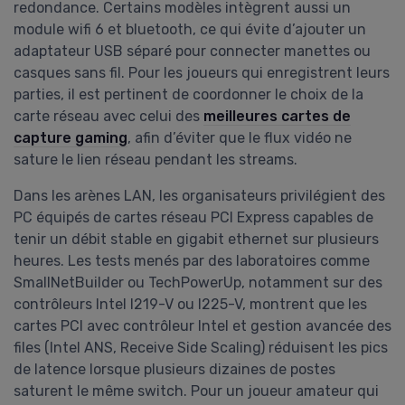
redondance. Certains modèles intègrent aussi un
module wifi 6 et bluetooth, ce qui évite d’ajouter un
adaptateur USB séparé pour connecter manettes ou
casques sans fil. Pour les joueurs qui enregistrent leurs
parties, il est pertinent de coordonner le choix de la
carte réseau avec celui des
meilleures cartes de
capture gaming
, afin d’éviter que le flux vidéo ne
sature le lien réseau pendant les streams.
Dans les arènes LAN, les organisateurs privilégient des
PC équipés de cartes réseau PCI Express capables de
tenir un débit stable en gigabit ethernet sur plusieurs
heures. Les tests menés par des laboratoires comme
SmallNetBuilder ou TechPowerUp, notamment sur des
contrôleurs Intel I219-V ou I225-V, montrent que les
cartes PCI avec contrôleur Intel et gestion avancée des
files (Intel ANS, Receive Side Scaling) réduisent les pics
de latence lorsque plusieurs dizaines de postes
saturent le même switch. Pour un joueur amateur qui