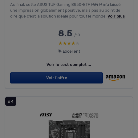
Au final, cette ASUS TUF Gaming B850-BTF WiFi W m’a laissé
une impression globalement positive, mais pas au point de
dire que c’est la solution idéale pour tout le monde.
Voir plus
8.5
/10
★★★★★
★★★★★
🌟 Excellent
Voir le test complet →
Voir l'offre
#4