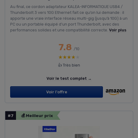
Au final, ce cordon adaptateur KALEA-INFORMATIQUE USB4 /
Thunderbolt 3 vers 10G Ethernet fait ce qu’on lui demande : il
apporte une vraie interface réseau multi-gig (jusqu’à 10G) à un
PC ou un portable équipé d’un port Thunderbolt, avec des
performances solides et une compatibilité correcte.
Voir plus
7.8
/10
★★★★★
★★★★★
👍 Très bien
Voir le test complet →
Voir l'offre
#7
💰 Meilleur prix