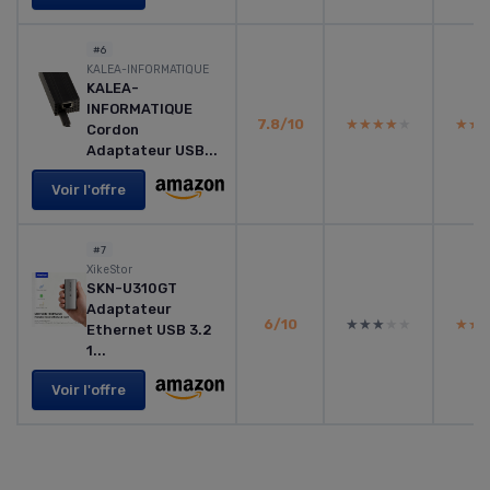
#6
KALEA-INFORMATIQUE
KALEA-
INFORMATIQUE
7.8/10
★★★★★
★★★★★
★★
★★
Cordon
Adaptateur USB...
Voir l'offre
#7
XikeStor
SKN-U310GT
Adaptateur
6/10
★★★★★
★★★★★
★★
★★
Ethernet USB 3.2
1...
Voir l'offre