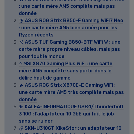
: une carte mère AM5 complète mais pas
donnée
🥈 ASUS ROG Strix B850-F Gaming WiFi7 Neo
: une carte mère AM5 bien armée pour les
Ryzen récents
🥉 ASUS TUF Gaming B850-BTF WiFi W : une
carte mère propre niveau câbles, mais pas
pour tout le monde
⭐ MSI X870 Gaming Plus WiFi : une carte
mère AM5 complète sans partir dans le
délire haut de gamme
🔥 ASUS ROG Strix X870E-E Gaming WiFi :
une carte mère AM5 très complète mais pas
donnée
💫 KALEA-INFORMATIQUE USB4/Thunderbolt
3 10G : l’adaptateur 10 GbE qui fait le job
sans se ruiner
💰 SKN-U310GT XikeStor : un adaptateur 10