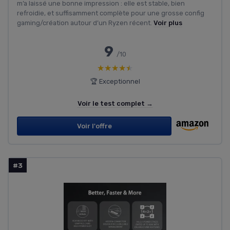
m’a laissé une bonne impression : elle est stable, bien
refroidie, et suffisamment complète pour une grosse config
gaming/création autour d’un Ryzen récent.
Voir plus
9
/10
★★★★★
★★★★★
🏆 Exceptionnel
Voir le test complet →
Voir l'offre
#3