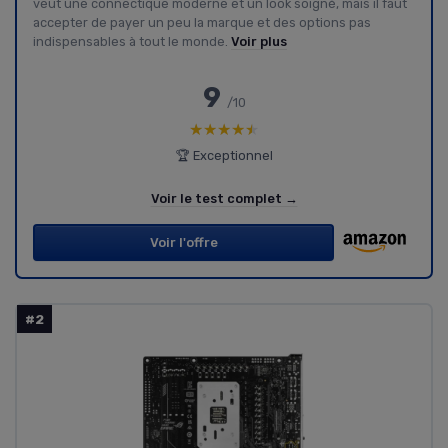
veut une connectique moderne et un look soigné, mais il faut
accepter de payer un peu la marque et des options pas
indispensables à tout le monde.
Voir plus
9
/10
★★★★★
★★★★★
🏆 Exceptionnel
Voir le test complet →
Voir l'offre
#2