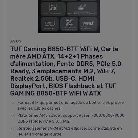
ASUS
TUF Gaming B850-BTF WiFi W, Carte
mère AMD ATX, 14+2+1 Phases
d'alimentation, Fente DDR5, PCIe 5.0
Ready, 3 emplacements M.2, WiFi 7,
Realtek 2.5Gb, USB-C, HDMI,
DisplayPort, BIOS Flashback et TUF
GAMING B850-BTF WIFI W ATX
Format BTF qui permet une façade de boîtier très propre
avec les câbles cachés
Plateforme AM5 solide : support Ryzen 7000/8000/9000,
DDR5 rapide, PCIe 5.0, 3 M.2
Refroidissement VRM et M.2 efficace, bonne stabilité en
jeu et en charge lourde