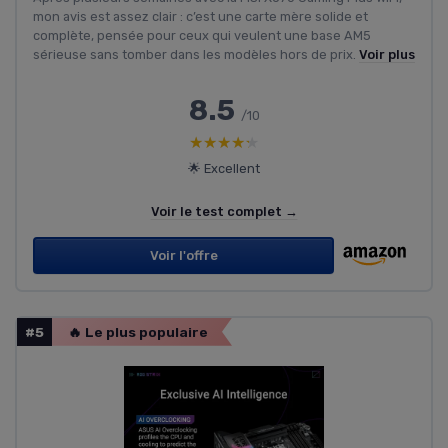
mon avis est assez clair : c’est une carte mère solide et
complète, pensée pour ceux qui veulent une base AM5
sérieuse sans tomber dans les modèles hors de prix.
Voir plus
8.5
/10
★★★★★
★★★★★
🌟 Excellent
Voir le test complet →
Voir l'offre
#5
🔥 Le plus populaire