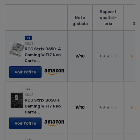
Rapport
Note
qualité-
globale
prix
Des
#1
ASUS
ROG Strix B850-A
Gaming WiFi7 Neo,
9/10
★★★★★
★★★★★
★★
★★
Carte...
Voir l'offre
#2
ASUS
ROG Strix B850-F
Gaming WiFi7 Neo,
9/10
★★★★★
★★★★★
★★
★★
Carte...
Voir l'offre