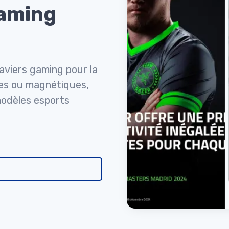
gaming
aviers gaming pour la
ues ou magnétiques,
odèles esports