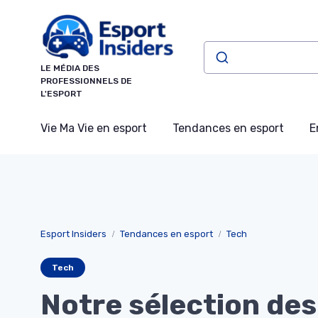
Panneau de gestion des cookies
LE MÉDIA DES
PROFESSIONNELS DE
L'ESPORT
Vie Ma Vie en esport
Tendances en esport
E
Esport Insiders
Tendances en esport
Tech
Tech
Notre sélection des