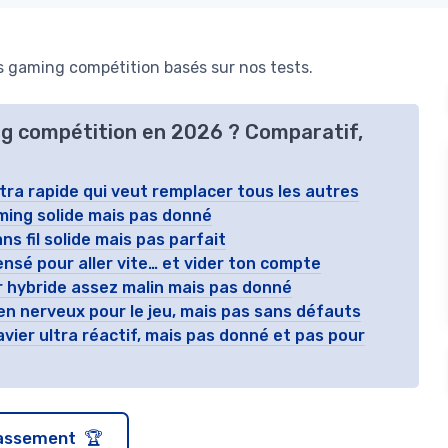
s gaming compétition basés sur nos tests.
ing compétition en 2026 ? Comparatif,
ultra rapide qui veut remplacer tous les autres
aming solide mais pas donné
ns fil solide mais pas parfait
ensé pour aller vite… et vider ton compte
r hybride assez malin mais pas donné
en nerveux pour le jeu, mais pas sans défauts
vier ultra réactif, mais pas donné et pas pour
classement 🏆