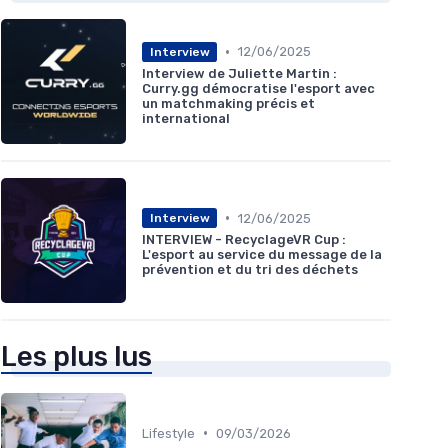
•
12/06/2025
Interview
Interview de Juliette Martin :
Curry.gg démocratise l'esport avec
un matchmaking précis et
international
•
12/06/2025
Interview
INTERVIEW - RecyclageVR Cup :
L'esport au service du message de la
prévention et du tri des déchets
Les plus lus
•
Lifestyle
09/03/2026