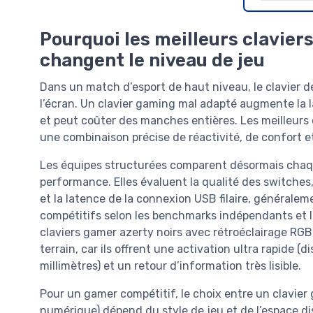
Pourquoi les meilleurs clavier
changent le niveau de jeu
Dans un match d’esport de haut niveau, le clavier d
l’écran. Un clavier gaming mal adapté augmente la l
et peut coûter des manches entières. Les meilleurs
une combinaison précise de réactivité, de confort et
Les équipes structurées comparent désormais chaq
performance. Elles évaluent la qualité des switches, 
et la latence de la connexion USB filaire, générale
compétitifs selon les benchmarks indépendants et l
claviers gamer azerty noirs avec rétroéclairage RG
terrain, car ils offrent une activation ultra rapide (
millimètres) et un retour d’information très lisible.
Pour un gamer compétitif, le choix entre un clavier
numérique) dépend du style de jeu et de l’espace dis