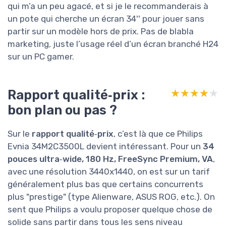
qui m’a un peu agacé, et si je le recommanderais à
un pote qui cherche un écran 34'' pour jouer sans
partir sur un modèle hors de prix. Pas de blabla
marketing, juste l’usage réel d’un écran branché H24
sur un PC gamer.
Rapport qualité‑prix :
★★★★★
★★★★★
bon plan ou pas ?
Sur le
rapport qualité‑prix
, c’est là que ce Philips
Evnia 34M2C3500L devient intéressant. Pour un
34
pouces ultra‑wide, 180 Hz, FreeSync Premium, VA
,
avec une résolution 3440x1440, on est sur un tarif
généralement plus bas que certains concurrents
plus "prestige" (type Alienware, ASUS ROG, etc.). On
sent que Philips a voulu proposer quelque chose de
solide sans partir dans tous les sens niveau