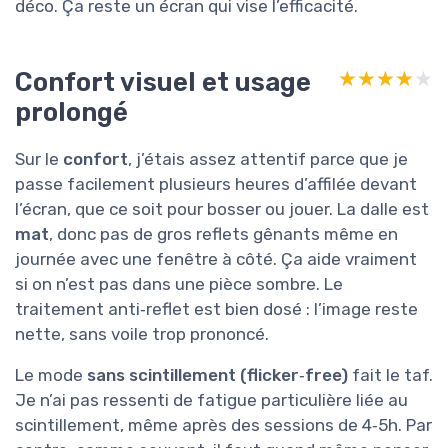
déco. Ça reste un écran qui vise l’efficacité.
Confort visuel et usage
★★★★★
★★★★★
prolongé
Sur le
confort
, j’étais assez attentif parce que je
passe facilement plusieurs heures d’affilée devant
l’écran, que ce soit pour bosser ou jouer. La dalle est
mat
, donc pas de gros reflets gênants même en
journée avec une fenêtre à côté. Ça aide vraiment
si on n’est pas dans une pièce sombre. Le
traitement anti‑reflet est bien dosé : l’image reste
nette, sans voile trop prononcé.
Le mode
sans scintillement (flicker‑free)
fait le taf.
Je n’ai pas ressenti de fatigue particulière liée au
scintillement, même après des sessions de 4‑5h. Par