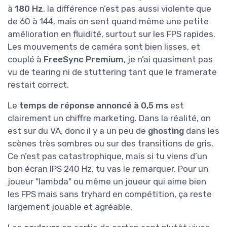
à
180 Hz
, la différence n’est pas aussi violente que
de 60 à 144, mais on sent quand même une petite
amélioration en fluidité, surtout sur les FPS rapides.
Les mouvements de caméra sont bien lisses, et
couplé à
FreeSync Premium
, je n’ai quasiment pas
vu de tearing ni de stuttering tant que le framerate
restait correct.
Le
temps de réponse annoncé à 0,5 ms
est
clairement un chiffre marketing. Dans la réalité, on
est sur du VA, donc il y a un peu de
ghosting
dans les
scènes très sombres ou sur des transitions de gris.
Ce n’est pas catastrophique, mais si tu viens d’un
bon écran IPS 240 Hz, tu vas le remarquer. Pour un
joueur "lambda" ou même un joueur qui aime bien
les FPS mais sans tryhard en compétition, ça reste
largement jouable et agréable.