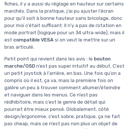
fiches, il y a aussi du réglage en hauteur sur certains
marchés. Dans la pratique, j’ai pu ajuster l’écran
pour qu’il soit à bonne hauteur sans bricolage, donc
pour moi c’était suffisant. Il n’y a pas de rotation en
mode portrait (logique pour un 34 ultra‑wide), mais il
est
compatible VESA
si on veut le mettre sur un
bras articulé.
Petit point qui revient dans les avis : le
bouton
marche/OSD
n’est pas super intuitif au début. C’est
un petit joystick à l’arrière, en bas. Une fois qu’on a
compris où il est, ça va, mais la première fois on
galère un peu à trouver comment allumer/éteindre
et naviguer dans les menus. Ce n’est pas
rédhibitoire, mais c’est le genre de détail qui
pourrait être mieux pensé. Globalement, côté
design/ergonomie, c’est sobre, pratique, ça ne fait
pas cheap, mais ce n’est pas non plus un objet de