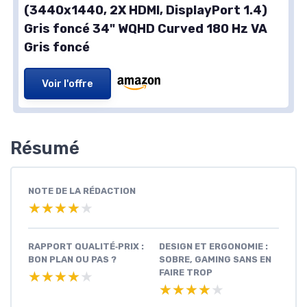
(3440x1440, 2X HDMI, DisplayPort 1.4)
Gris foncé 34" WQHD Curved 180 Hz VA
Gris foncé
Voir l'offre
Résumé
NOTE DE LA RÉDACTION
★★★★★
★★★★★
RAPPORT QUALITÉ‑PRIX :
DESIGN ET ERGONOMIE :
BON PLAN OU PAS ?
SOBRE, GAMING SANS EN
FAIRE TROP
★★★★★
★★★★★
★★★★★
★★★★★