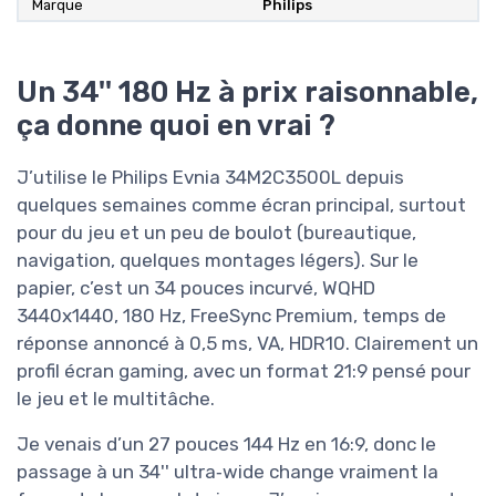
Marque
Philips
Un 34'' 180 Hz à prix raisonnable,
ça donne quoi en vrai ?
J’utilise le Philips Evnia 34M2C3500L depuis
quelques semaines comme écran principal, surtout
pour du jeu et un peu de boulot (bureautique,
navigation, quelques montages légers). Sur le
papier, c’est un 34 pouces incurvé, WQHD
3440x1440, 180 Hz, FreeSync Premium, temps de
réponse annoncé à 0,5 ms, VA, HDR10. Clairement un
profil écran gaming, avec un format 21:9 pensé pour
le jeu et le multitâche.
Je venais d’un 27 pouces 144 Hz en 16:9, donc le
passage à un 34'' ultra‑wide change vraiment la