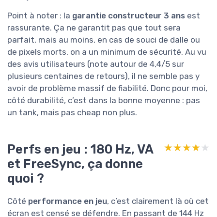
Point à noter : la
garantie constructeur 3 ans
est
rassurante. Ça ne garantit pas que tout sera
parfait, mais au moins, en cas de souci de dalle ou
de pixels morts, on a un minimum de sécurité. Au vu
des avis utilisateurs (note autour de 4,4/5 sur
plusieurs centaines de retours), il ne semble pas y
avoir de problème massif de fiabilité. Donc pour moi,
côté durabilité, c’est dans la bonne moyenne : pas
un tank, mais pas cheap non plus.
Perfs en jeu : 180 Hz, VA
★★★★★
★★★★★
et FreeSync, ça donne
quoi ?
Côté
performance en jeu
, c’est clairement là où cet
écran est censé se défendre. En passant de 144 Hz