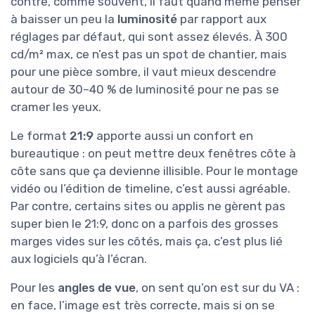
contre, comme souvent, il faut quand même penser
à baisser un peu la
luminosité
par rapport aux
réglages par défaut, qui sont assez élevés. À 300
cd/m² max, ce n’est pas un spot de chantier, mais
pour une pièce sombre, il vaut mieux descendre
autour de 30–40 % de luminosité pour ne pas se
cramer les yeux.
Le format
21:9
apporte aussi un confort en
bureautique : on peut mettre deux fenêtres côte à
côte sans que ça devienne illisible. Pour le montage
vidéo ou l’édition de timeline, c’est aussi agréable.
Par contre, certains sites ou applis ne gèrent pas
super bien le 21:9, donc on a parfois des grosses
marges vides sur les côtés, mais ça, c’est plus lié
aux logiciels qu’à l’écran.
Pour les
angles de vue
, on sent qu’on est sur du VA :
en face, l’image est très correcte, mais si on se