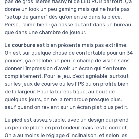
pas de gros liserés flashy ni de LED RGB partout. Ça
donne un look un peu gaming mais qui ne hurle pas
"setup de gamer" dès qu’on entre dans la pièce.
Perso, j’aime bien : ça passe autant dans un bureau
que dans une chambre de joueur.
La
courbure
est bien présente mais pas extrême.
On est sur quelque chose de confortable pour un 34
pouces, ça englobe un peu le champ de vision sans
donner l’impression d’avoir un écran qui t’entoure
complètement. Pour le jeu, c’est agréable, surtout
sur les jeux de course ou les FPS où on profite bien
de la largeur. Pour la bureautique, au bout de
quelques jours, on ne la remarque presque plus,
sauf quand on revient sur un écran plat plus petit.
Le
pied
est assez stable, avec un design qui prend
un peu de place en profondeur mais reste correct.
On a au moins le réglage d’inclinaison, et selon les