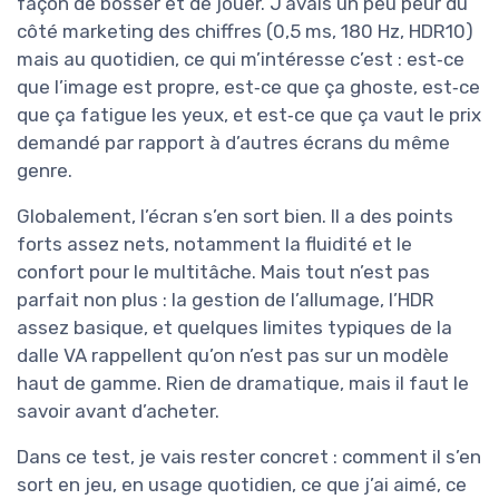
façon de bosser et de jouer. J’avais un peu peur du
côté marketing des chiffres (0,5 ms, 180 Hz, HDR10)
mais au quotidien, ce qui m’intéresse c’est : est‑ce
que l’image est propre, est‑ce que ça ghoste, est‑ce
que ça fatigue les yeux, et est‑ce que ça vaut le prix
demandé par rapport à d’autres écrans du même
genre.
Globalement, l’écran s’en sort bien. Il a des points
forts assez nets, notamment la fluidité et le
confort pour le multitâche. Mais tout n’est pas
parfait non plus : la gestion de l’allumage, l’HDR
assez basique, et quelques limites typiques de la
dalle VA rappellent qu’on n’est pas sur un modèle
haut de gamme. Rien de dramatique, mais il faut le
savoir avant d’acheter.
Dans ce test, je vais rester concret : comment il s’en
sort en jeu, en usage quotidien, ce que j’ai aimé, ce