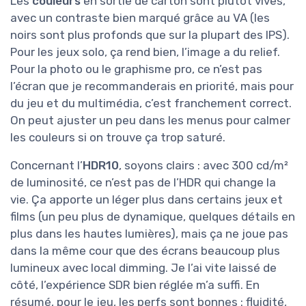
Les
couleurs
en sortie de carton sont plutôt vives,
avec un contraste bien marqué grâce au VA (les
noirs sont plus profonds que sur la plupart des IPS).
Pour les jeux solo, ça rend bien, l’image a du relief.
Pour la photo ou le graphisme pro, ce n’est pas
l’écran que je recommanderais en priorité, mais pour
du jeu et du multimédia, c’est franchement correct.
On peut ajuster un peu dans les menus pour calmer
les couleurs si on trouve ça trop saturé.
Concernant l’
HDR10
, soyons clairs : avec 300 cd/m²
de luminosité, ce n’est pas de l’HDR qui change la
vie. Ça apporte un léger plus dans certains jeux et
films (un peu plus de dynamique, quelques détails en
plus dans les hautes lumières), mais ça ne joue pas
dans la même cour que des écrans beaucoup plus
lumineux avec local dimming. Je l’ai vite laissé de
côté, l’expérience SDR bien réglée m’a suffi. En
résumé, pour le jeu, les perfs sont bonnes : fluidité,