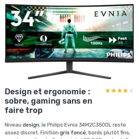
Design et ergonomie :
★★★★★
★★★★★
sobre, gaming sans en
faire trop
Niveau
design
, le Philips Evnia 34M2C3500L reste
assez discret. Finition
gris foncé
, bords plutôt fins,