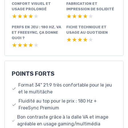
CONFORT VISUEL ET
FABRICATION ET
USAGE PROLONGÉ
IMPRESSION DE SOLIDITÉ
★★★★★
★★★★★
★★★★★
★★★★★
PERFS EN JEU : 180 HZ, VA
FICHE TECHNIQUE ET
ET FREESYNC, ÇA DONNE
USAGE AU QUOTIDIEN
QUOI ?
★★★★★
★★★★★
★★★★★
★★★★★
POINTS FORTS
Format 34'' 21:9 très confortable pour le jeu
et le multitâche
Fluidité au top pour le prix : 180 Hz +
FreeSync Premium
Bon contraste grâce à la dalle VA et image
agréable en usage gaming/multimédia