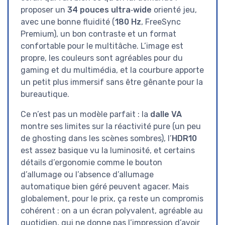
proposer un
34 pouces ultra‑wide
orienté jeu,
avec une bonne fluidité (
180 Hz
, FreeSync
Premium), un bon contraste et un format
confortable pour le multitâche. L’image est
propre, les couleurs sont agréables pour du
gaming et du multimédia, et la courbure apporte
un petit plus immersif sans être gênante pour la
bureautique.
Ce n’est pas un modèle parfait : la
dalle VA
montre ses limites sur la réactivité pure (un peu
de ghosting dans les scènes sombres), l’
HDR10
est assez basique vu la luminosité, et certains
détails d’ergonomie comme le bouton
d’allumage ou l’absence d’allumage
automatique bien géré peuvent agacer. Mais
globalement, pour le prix, ça reste un compromis
cohérent : on a un écran polyvalent, agréable au
quotidien, qui ne donne pas l’impression d’avoir