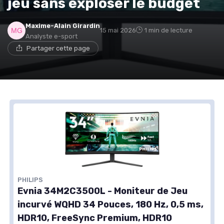
jeu sans exploser le budget
Maxime-Alain Girardin
15 mai 2026
1 min de lecture
Analyste e-sport
Partager cette page
PHILIPS
Evnia 34M2C3500L - Moniteur de Jeu
incurvé WQHD 34 Pouces, 180 Hz, 0,5 ms,
HDR10, FreeSync Premium, HDR10