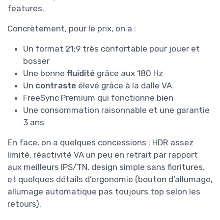
features.
Concrètement, pour le prix, on a :
Un format 21:9 très confortable pour jouer et
bosser
Une bonne
fluidité
grâce aux 180 Hz
Un
contraste
élevé grâce à la dalle VA
FreeSync Premium qui fonctionne bien
Une consommation raisonnable et une garantie
3 ans
En face, on a quelques concessions : HDR assez
limité, réactivité VA un peu en retrait par rapport
aux meilleurs IPS/TN, design simple sans fioritures,
et quelques détails d’ergonomie (bouton d’allumage,
allumage automatique pas toujours top selon les
retours).