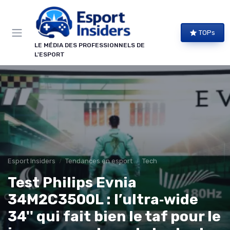
Panneau de gestion des cookies
TOPs
LE MÉDIA DES PROFESSIONNELS DE
L'ESPORT
Esport Insiders
Tendances en esport
Tech
Test Philips Evnia
34M2C3500L : l’ultra‑wide
34'' qui fait bien le taf pour le