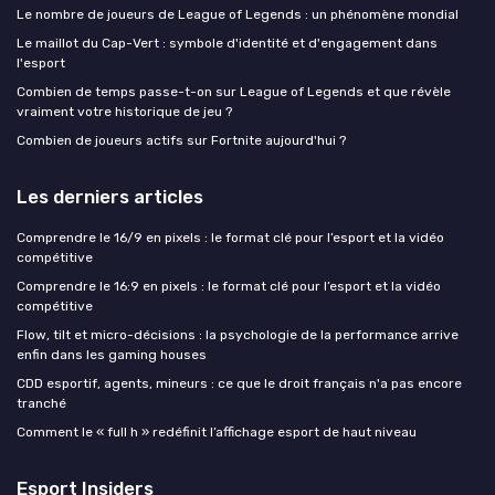
Le nombre de joueurs de League of Legends : un phénomène mondial
Le maillot du Cap-Vert : symbole d'identité et d'engagement dans
l'esport
Combien de temps passe-t-on sur League of Legends et que révèle
vraiment votre historique de jeu ?
Combien de joueurs actifs sur Fortnite aujourd'hui ?
Les derniers articles
Comprendre le 16/9 en pixels : le format clé pour l’esport et la vidéo
compétitive
Comprendre le 16:9 en pixels : le format clé pour l’esport et la vidéo
compétitive
Flow, tilt et micro-décisions : la psychologie de la performance arrive
enfin dans les gaming houses
CDD esportif, agents, mineurs : ce que le droit français n'a pas encore
tranché
Comment le « full h » redéfinit l’affichage esport de haut niveau
Esport Insiders