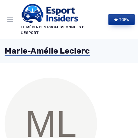
Panneau de gestion des cookies
TOPs
LE MÉDIA DES PROFESSIONNELS DE
L'ESPORT
Marie-Amélie Leclerc