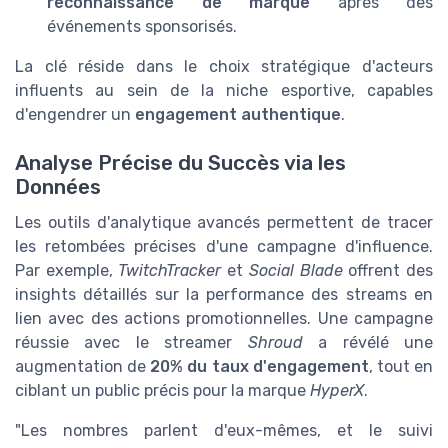
reconnaissance de marque
après des
événements sponsorisés.
La clé réside dans le choix stratégique d'acteurs
influents au sein de la niche esportive, capables
d'engendrer un
engagement authentique
.
Analyse Précise du Succès via les
Données
Les outils d'analytique avancés permettent de tracer
les retombées précises d'une campagne d'influence.
Par exemple,
TwitchTracker
et
Social Blade
offrent des
insights détaillés sur la performance des streams en
lien avec des actions promotionnelles. Une campagne
réussie avec le streamer
Shroud
a révélé une
augmentation de
20% du taux d'engagement
, tout en
ciblant un public précis pour la marque
HyperX
.
"Les nombres parlent d'eux-mêmes, et le suivi