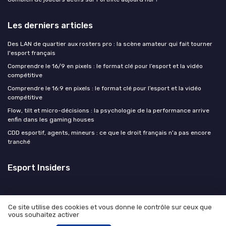
Les derniers articles
Des LAN de quartier aux rosters pro : la scène amateur qui fait tourner
l'esport français
Comprendre le 16/9 en pixels : le format clé pour l’esport et la vidéo
compétitive
Comprendre le 16:9 en pixels : le format clé pour l’esport et la vidéo
compétitive
Flow, tilt et micro-décisions : la psychologie de la performance arrive
enfin dans les gaming houses
CDD esportif, agents, mineurs : ce que le droit français n'a pas encore
tranché
Esport Insiders
Ce site utilise des cookies et vous donne le contrôle sur ceux que
vous souhaitez activer
Mentions légales
Politique de confidentialité