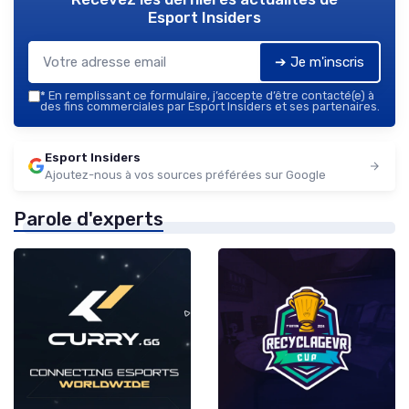
Esport Insiders
➔ Je m'inscris
*
En remplissant ce formulaire, j’accepte d’être contacté(e) à
des fins commerciales par Esport Insiders et ses partenaires.
Esport Insiders
Ajoutez-nous à vos sources préférées sur Google
Parole d'experts