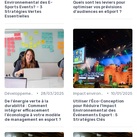
Environnemental des E-
Quels sont les leviers pour
Sports Events? – 3
optimiser vos prévisions
Stratégies Vertes
d'audiences en eSport ?
Essentielles
•
•
Développement Durable
28/03/2025
Impact environnemental
10/01/2025
De l'énergie verte à la
Utiliser l'Éco-Conception
durabilité : Comment
pour Réduire l'Impact
intégrer efficacement
Environnemental des
l'éconologie à votre modèle
Événements Esport : 5
de management en esport ?
Stratégies Clés