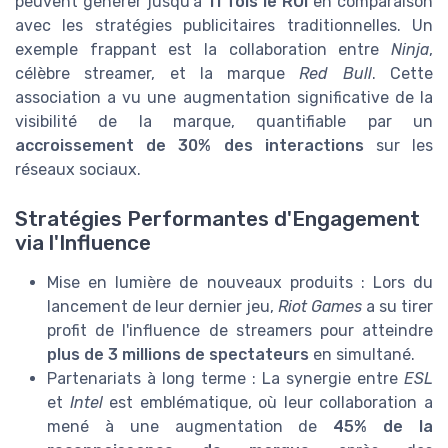
peuvent générer jusqu'à
11 fois le ROI
en comparaison
avec les stratégies publicitaires traditionnelles. Un
exemple frappant est la collaboration entre
Ninja
,
célèbre streamer, et la marque
Red Bull
. Cette
association a vu une augmentation significative de la
visibilité de la marque, quantifiable par un
accroissement de 30% des interactions
sur les
réseaux sociaux.
Stratégies Performantes d'Engagement
via l'Influence
Mise en lumière de nouveaux produits : Lors du
lancement de leur dernier jeu,
Riot Games
a su tirer
profit de l'influence de streamers pour atteindre
plus de 3 millions de spectateurs
en simultané.
Partenariats à long terme : La synergie entre
ESL
et
Intel
est emblématique, où leur collaboration a
mené à une augmentation de
45% de la