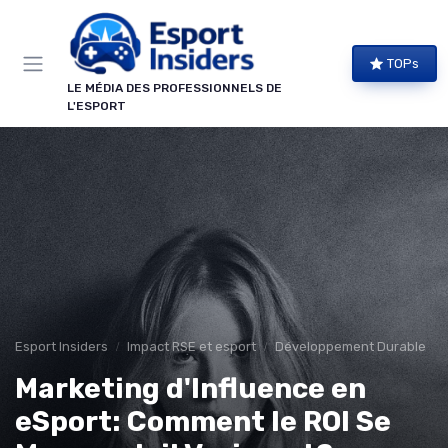
Panneau de gestion des cookies
TOPs
LE MÉDIA DES PROFESSIONNELS DE
L'ESPORT
Esport Insiders
Impact RSE et esport
Développement Durable
Marketing d'Influence en
eSport: Comment le ROI Se