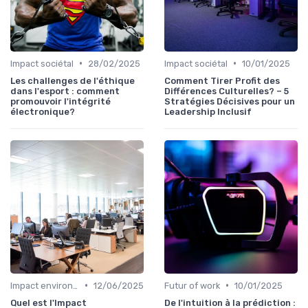
•
•
Impact sociétal
28/02/2025
Impact sociétal
10/01/2025
Les challenges de l'éthique
Comment Tirer Profit des
dans l'esport : comment
Différences Culturelles? – 5
promouvoir l'intégrité
Stratégies Décisives pour un
électronique?
Leadership Inclusif
•
•
Impact environnemental
12/06/2025
Futur of work
10/01/2025
Quel est l'Impact
De l'intuition à la prédiction :