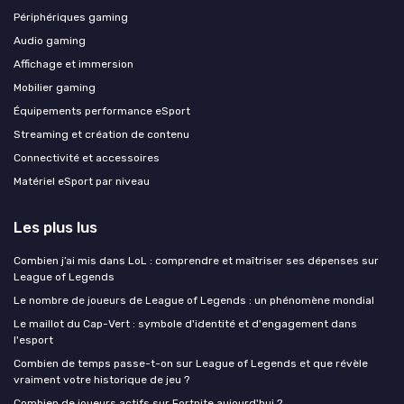
Périphériques gaming
Audio gaming
Affichage et immersion
Mobilier gaming
Équipements performance eSport
Streaming et création de contenu
Connectivité et accessoires
Matériel eSport par niveau
Les plus lus
Combien j’ai mis dans LoL : comprendre et maîtriser ses dépenses sur
League of Legends
Le nombre de joueurs de League of Legends : un phénomène mondial
Le maillot du Cap-Vert : symbole d'identité et d'engagement dans
l'esport
Combien de temps passe-t-on sur League of Legends et que révèle
vraiment votre historique de jeu ?
Combien de joueurs actifs sur Fortnite aujourd'hui ?