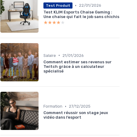
•
22/01/2026
Test Produit
Test KLIM Esports Chaise Gaming :
Une chaise qui fait le job sans chichis
★★★★★
★★★★★
•
Salaire
21/01/2026
Comment estimer ses revenus sur
Twitch grâce à un calculateur
spécialisé
•
Formation
27/12/2025
Comment réussir son stage jeux
vidéo dans l’esport