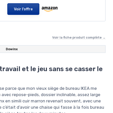
Voir l'offre
Voir la fiche produit complète →
‎Dowinx
ravail et le jeu sans se casser le
ise parce que mon vieux siège de bureau IKEA me
c avec repose-pieds, dossier inclinable, assez large
inx en simili cuir marron revenait souvent, avec une
 c’était d’avoir une chaise qui fasse à la fois bureau