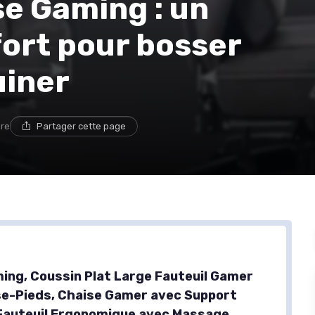
e Gaming : un
fort pour bosser
uiner
ure
Partager cette page
ing, Coussin Plat Large Fauteuil Gamer
e-Pieds, Chaise Gamer avec Support
Fauteuil Ergonomique avec Massage,