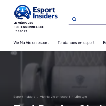
Panneau de gestion des cookies
LE MÉDIA DES
PROFESSIONNELS DE
L'ESPORT
Vie Ma Vie en esport
Tendances en esport
E
Esport Insiders
Vie Ma Vie en esport
Lifestyle