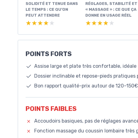
SOLIDITÉ ET TENUE DANS
RÉGLAGES, STABILITÉ ET
LE TEMPS : CE QU’ON
« MASSAGE » : CE QUE ÇA
PEUT ATTENDRE
DONNE EN USAGE RÉEL
★★★★★
★★★★★
★★★★★
★★★★★
POINTS FORTS
Assise large et plate très confortable, idéale
Dossier inclinable et repose-pieds pratiques
Bon rapport qualité-prix autour de 120–150€
POINTS FAIBLES
Accoudoirs basiques, pas de réglages avanc
Fonction massage du coussin lombaire très g