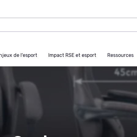
njeux de l'esport
Impact RSE et esport
Ressources