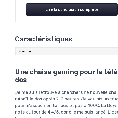
Lire la conclusion complète
Caractéristiques
Marque
Une chaise gaming pour le télét
dos
Je me suis retrouvé à chercher une nouvelle cha
ruinaît le dos après 2-3 heures. Je voulais un tru
pour m’asseoir en tailleur, et pas à 400€. La Dow
note autour de 4,4/5, donc je me suis lancé. L’idée