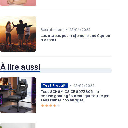
•
Recrutement
12/06/2025
Les étapes pour rejoindre une équipe
d'esport
À lire aussi
•
12/02/2026
Test Produit
Test SONGMICS OBG073B05 : la
chaise gaming/bureau qui fait le job
sans ruiner ton budget
★★★★★
★★★★★