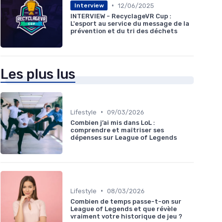
•
12/06/2025
Interview
INTERVIEW - RecyclageVR Cup :
L'esport au service du message de la
prévention et du tri des déchets
Les plus lus
•
Lifestyle
09/03/2026
Combien j’ai mis dans LoL :
comprendre et maîtriser ses
dépenses sur League of Legends
•
Lifestyle
08/03/2026
Combien de temps passe-t-on sur
League of Legends et que révèle
vraiment votre historique de jeu ?