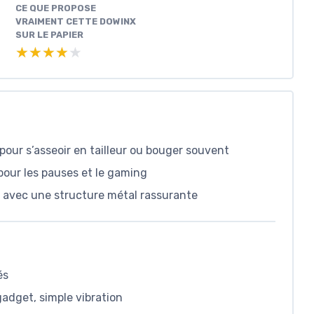
CE QUE PROPOSE
VRAIMENT CETTE DOWINX
SUR LE PAPIER
★★★★★
★★★★★
 pour s’asseoir en tailleur ou bouger souvent
 pour les pauses et le gaming
 avec une structure métal rassurante
és
adget, simple vibration