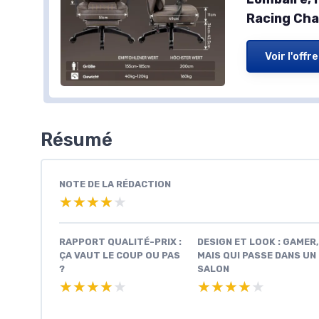
Racing Cha
Voir l'offre
Résumé
NOTE DE LA RÉDACTION
★★★★★
★★★★★
RAPPORT QUALITÉ-PRIX :
DESIGN ET LOOK : GAMER,
ÇA VAUT LE COUP OU PAS
MAIS QUI PASSE DANS UN
?
SALON
★★★★★
★★★★★
★★★★★
★★★★★