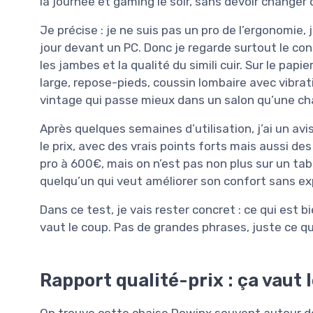
la journée et gaming le soir, sans devoir changer
Je précise : je ne suis pas un pro de l’ergonomie,
jour devant un PC. Donc je regarde surtout le confo
les jambes et la qualité du simili cuir. Sur le pap
large, repose-pieds, coussin lombaire avec vibrati
vintage qui passe mieux dans un salon qu’une cha
Après quelques semaines d’utilisation, j’ai un avis 
le prix, avec des vrais points forts mais aussi de
pro à 600€, mais on n’est pas non plus sur un ta
quelqu’un qui veut améliorer son confort sans ex
Dans ce test, je vais rester concret : ce qui est b
vaut le coup. Pas de grandes phrases, juste ce que 
Rapport qualité-prix : ça vaut 