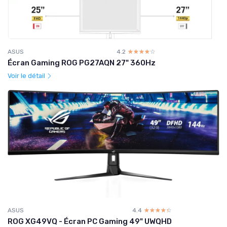
ASUS
4.2
☆☆☆☆☆
★★★★★
Écran Gaming ROG PG27AQN 27" 360Hz
Voir le détail
ASUS
4.4
☆☆☆☆☆
★★★★★
ROG XG49VQ - Écran PC Gaming 49" UWQHD