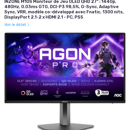
INZONE M10S Moniteur de Jeu OLED QHD 27" : 1440p,
480Hz, 0.03ms GTG, DCI-P3 98,5%, G-Sync, Adaptive
Sync, VRR, modèle co-développé avec Fnatic, 1300 nits,
DisplayPort 2.1-2 x HDMI 2.1 - PC, PS5
Voir le détail