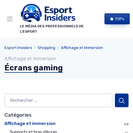
Panneau de gestion des cookies
TOPs
LE MÉDIA DES PROFESSIONNELS DE
L'ESPORT
Esport Insiders
Shopping
Affichage et immersion
Affichage et immersion
Écrans gaming
Catégories
Affichage et immersion
68
Supports et bras d’écran