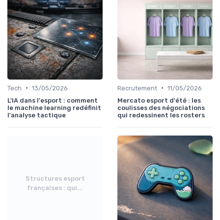
•
•
Tech
13/05/2026
Recrutement
11/05/2026
L'IA dans l'esport : comment
Mercato esport d'été : les
le machine learning redéfinit
coulisses des négociations
l'analyse tactique
qui redessinent les rosters
Structures esport
françaises : qui...