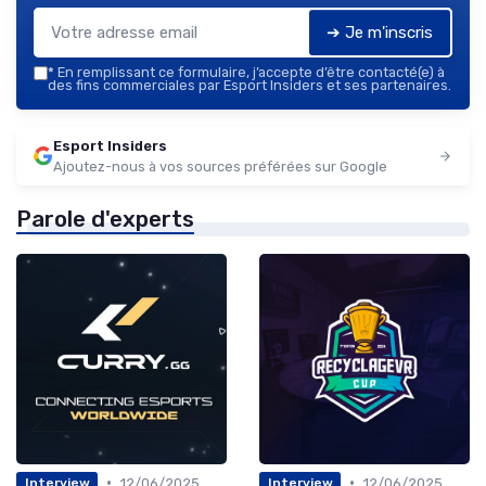
➔ Je m'inscris
*
En remplissant ce formulaire, j’accepte d’être contacté(e) à
des fins commerciales par Esport Insiders et ses partenaires.
Esport Insiders
Ajoutez-nous à vos sources préférées sur Google
Parole d'experts
•
•
12/06/2025
12/06/2025
Interview
Interview