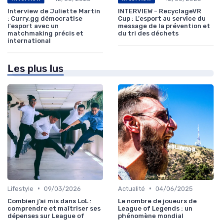
Interview de Juliette Martin
INTERVIEW - RecyclageVR
: Curry.gg démocratise
Cup : L'esport au service du
l'esport avec un
message de la prévention et
matchmaking précis et
du tri des déchets
international
Les plus lus
•
•
Lifestyle
09/03/2026
Actualité
04/06/2025
Combien j’ai mis dans LoL :
Le nombre de joueurs de
comprendre et maîtriser ses
League of Legends : un
dépenses sur League of
phénomène mondial