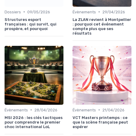
•
•
Dossiers
09/05/2026
Évènements
29/04/2026
Structures esport
La ZLAN revient à Montpellier
françaises : qui survit, qui
: pourquoi cet événement
prospère, et pourquoi
compte plus que ses
résultats
•
•
Évènements
28/04/2026
Évènements
21/04/2026
MSI 2026 : les clés tactiques
VCT Masters printemps : ce
pour comprendre le premier
que la scène française peut
choc international LoL
espérer