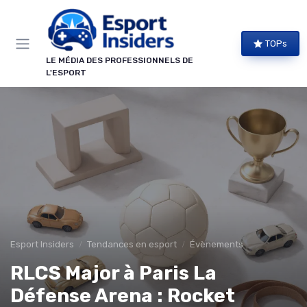
Panneau de gestion des cookies
TOPs
LE MÉDIA DES PROFESSIONNELS DE
L'ESPORT
Esport Insiders
Tendances en esport
Évènements
RLCS Major à Paris La
Défense Arena : Rocket