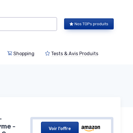
Nos TOPs produits
Shopping
Tests & Avis Produits
-
yme -
Voir l'offre