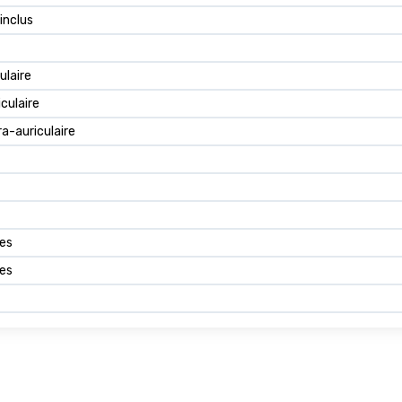
inclus
ulaire
culaire
a-auriculaire
es
es