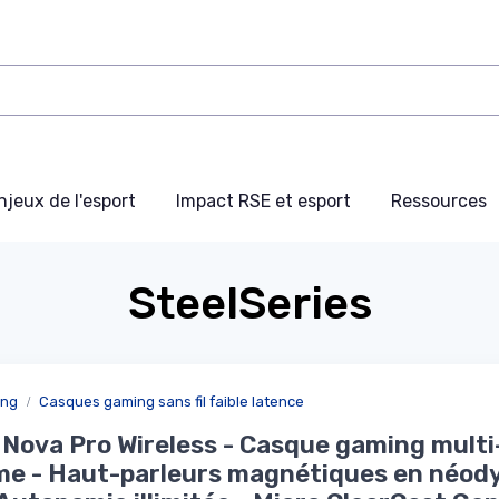
njeux de l'esport
Impact RSE et esport
Ressources
SteelSeries
ing
Casques gaming sans fil faible latence
 Nova Pro Wireless - Casque gaming multi
e - Haut-parleurs magnétiques en néod