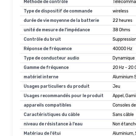
Méthode de contrôle
Télécomma
Type de dispositif de commande
wireless
durée de vie moyenne de la batterie
22 heures
unité de mesure de l'impédance
38 Ohms
Contrôle du bruit
Suppression
Réponse de fréquence
40000 Hz
Type de conducteur audio
Dynamique
Gamme de fréquence
20 Hz - 20 
matériel interne
Aluminium Si
Usages particuliers du produit
Jeu
Usages recommandés pour le produit
Appel, Gam
appareils compatibles
Consoles de 
Caractéristiques du câble
Sans câble
niveau de résistance à l'eau
Non étanch
Matériau de l'étui
Aluminium, S