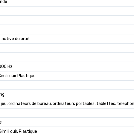
nde
 active du bruit
000 Hz
mili cuir Plastique
ing
jeu, ordinateurs de bureau, ordinateurs portables, tablettes, téléphone
e
imili cuir, Plastique