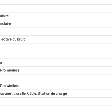
ulaire
culaire
 active du bruit
mm
 Pro Wireless
 Pro Wireless
ssinet d'oreille, Câble, Station de charge