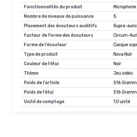
Fonctionnalités du produit
Microphone 
Nombre de niveaux de puissance
5
Placement des écouteurs auditifs
Supra-auric
facteur de forme des écouteurs
Circum-Auri
Forme de l'écouteur
Casque supr
Type de produit
Nova Noir
Couleur de l'étui
Noir
Thème
Jeu vidéo
Poids de l'article
516 Gramm
Poids de l'étui
516 Gramm
Unité de comptage
1.0 unité