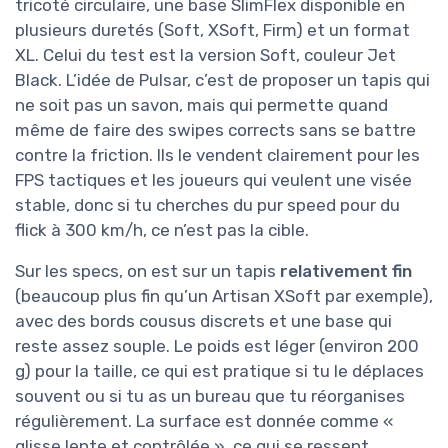
tricoté circulaire, une base SlimFlex disponible en
plusieurs duretés (Soft, XSoft, Firm) et un format
XL. Celui du test est la version Soft, couleur Jet
Black. L’idée de Pulsar, c’est de proposer un tapis qui
ne soit pas un savon, mais qui permette quand
même de faire des swipes corrects sans se battre
contre la friction. Ils le vendent clairement pour les
FPS tactiques et les joueurs qui veulent une visée
stable, donc si tu cherches du pur speed pour du
flick à 300 km/h, ce n’est pas la cible.
Sur les specs, on est sur un tapis
relativement fin
(beaucoup plus fin qu’un Artisan XSoft par exemple),
avec des bords cousus discrets et une base qui
reste assez souple. Le poids est léger (environ 200
g) pour la taille, ce qui est pratique si tu le déplaces
souvent ou si tu as un bureau que tu réorganises
régulièrement. La surface est donnée comme «
glisse lente et contrôlée », ce qui se ressent