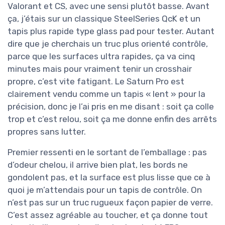
Valorant et CS, avec une sensi plutôt basse. Avant
ça, j’étais sur un classique SteelSeries QcK et un
tapis plus rapide type glass pad pour tester. Autant
dire que je cherchais un truc plus orienté contrôle,
parce que les surfaces ultra rapides, ça va cinq
minutes mais pour vraiment tenir un crosshair
propre, c’est vite fatigant. Le Saturn Pro est
clairement vendu comme un tapis « lent » pour la
précision, donc je l’ai pris en me disant : soit ça colle
trop et c’est relou, soit ça me donne enfin des arrêts
propres sans lutter.
Premier ressenti en le sortant de l’emballage : pas
d’odeur chelou, il arrive bien plat, les bords ne
gondolent pas, et la surface est plus lisse que ce à
quoi je m’attendais pour un tapis de contrôle. On
n’est pas sur un truc rugueux façon papier de verre.
C’est assez agréable au toucher, et ça donne tout