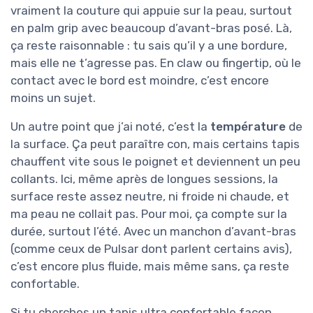
vraiment la couture qui appuie sur la peau, surtout
en palm grip avec beaucoup d’avant-bras posé. Là,
ça reste raisonnable : tu sais qu’il y a une bordure,
mais elle ne t’agresse pas. En claw ou fingertip, où le
contact avec le bord est moindre, c’est encore
moins un sujet.
Un autre point que j’ai noté, c’est la
température
de
la surface. Ça peut paraître con, mais certains tapis
chauffent vite sous le poignet et deviennent un peu
collants. Ici, même après de longues sessions, la
surface reste assez neutre, ni froide ni chaude, et
ma peau ne collait pas. Pour moi, ça compte sur la
durée, surtout l’été. Avec un manchon d’avant-bras
(comme ceux de Pulsar dont parlent certains avis),
c’est encore plus fluide, mais même sans, ça reste
confortable.
Si tu cherches un tapis ultra confortable façon