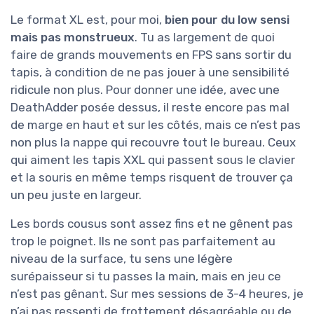
Le format XL est, pour moi,
bien pour du low sensi
mais pas monstrueux
. Tu as largement de quoi
faire de grands mouvements en FPS sans sortir du
tapis, à condition de ne pas jouer à une sensibilité
ridicule non plus. Pour donner une idée, avec une
DeathAdder posée dessus, il reste encore pas mal
de marge en haut et sur les côtés, mais ce n’est pas
non plus la nappe qui recouvre tout le bureau. Ceux
qui aiment les tapis XXL qui passent sous le clavier
et la souris en même temps risquent de trouver ça
un peu juste en largeur.
Les bords cousus sont assez fins et ne gênent pas
trop le poignet. Ils ne sont pas parfaitement au
niveau de la surface, tu sens une légère
surépaisseur si tu passes la main, mais en jeu ce
n’est pas gênant. Sur mes sessions de 3-4 heures, je
n’ai pas ressenti de frottement désagréable ou de