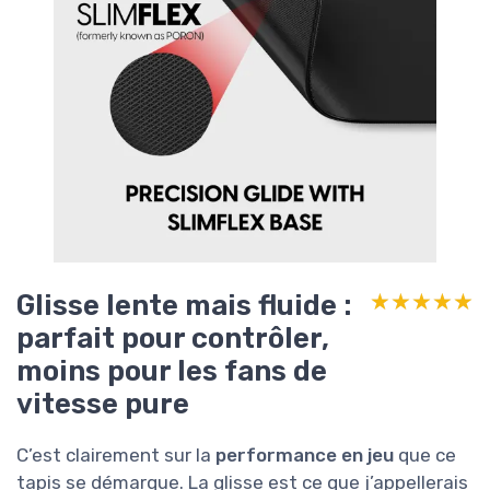
Glisse lente mais fluide :
★★★★★
★★★★★
parfait pour contrôler,
moins pour les fans de
vitesse pure
C’est clairement sur la
performance en jeu
que ce
tapis se démarque. La glisse est ce que j’appellerais