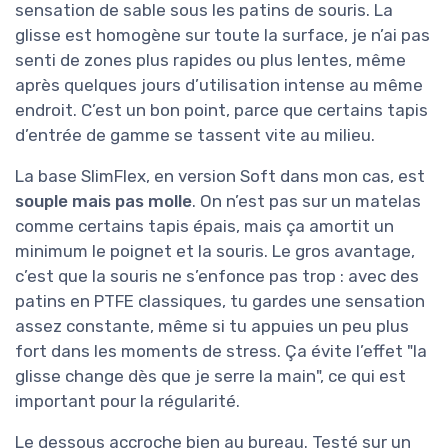
sensation de sable sous les patins de souris. La
glisse est homogène sur toute la surface, je n’ai pas
senti de zones plus rapides ou plus lentes, même
après quelques jours d’utilisation intense au même
endroit. C’est un bon point, parce que certains tapis
d’entrée de gamme se tassent vite au milieu.
La base SlimFlex, en version Soft dans mon cas, est
souple mais pas molle
. On n’est pas sur un matelas
comme certains tapis épais, mais ça amortit un
minimum le poignet et la souris. Le gros avantage,
c’est que la souris ne s’enfonce pas trop : avec des
patins en PTFE classiques, tu gardes une sensation
assez constante, même si tu appuies un peu plus
fort dans les moments de stress. Ça évite l’effet "la
glisse change dès que je serre la main", ce qui est
important pour la régularité.
Le dessous accroche bien au bureau. Testé sur un