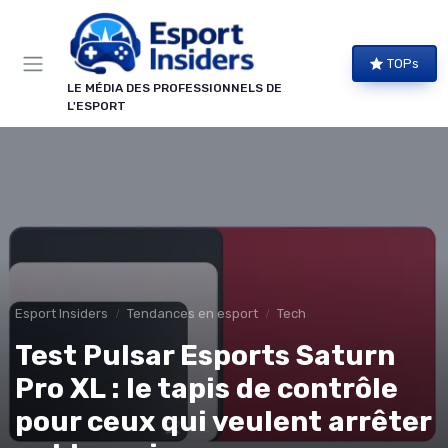
Panneau de gestion des cookies
TOPs
LE MÉDIA DES PROFESSIONNELS DE
L'ESPORT
Esport Insiders
Tendances en esport
Tech
Test Pulsar Esports Saturn
Pro XL : le tapis de contrôle
pour ceux qui veulent arrêter