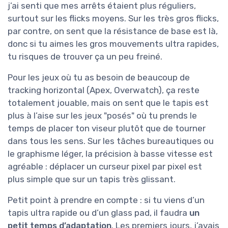
j’ai senti que mes arrêts étaient plus réguliers,
surtout sur les flicks moyens. Sur les très gros flicks,
par contre, on sent que la résistance de base est là,
donc si tu aimes les gros mouvements ultra rapides,
tu risques de trouver ça un peu freiné.
Pour les jeux où tu as besoin de beaucoup de
tracking horizontal (Apex, Overwatch), ça reste
totalement jouable, mais on sent que le tapis est
plus à l’aise sur les jeux "posés" où tu prends le
temps de placer ton viseur plutôt que de tourner
dans tous les sens. Sur les tâches bureautiques ou
le graphisme léger, la précision à basse vitesse est
agréable : déplacer un curseur pixel par pixel est
plus simple que sur un tapis très glissant.
Petit point à prendre en compte : si tu viens d’un
tapis ultra rapide ou d’un glass pad, il faudra
un
petit temps d’adaptation
. Les premiers jours, j’avais