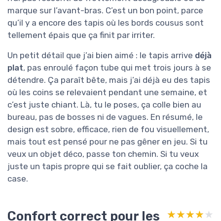
marque sur l’avant-bras. C’est un bon point, parce
qu’il y a encore des tapis où les bords cousus sont
tellement épais que ça finit par irriter.
Un petit détail que j’ai bien aimé : le tapis arrive
déjà
plat
, pas enroulé façon tube qui met trois jours à se
détendre. Ça paraît bête, mais j’ai déjà eu des tapis
où les coins se relevaient pendant une semaine, et
c’est juste chiant. Là, tu le poses, ça colle bien au
bureau, pas de bosses ni de vagues. En résumé, le
design est sobre, efficace, rien de fou visuellement,
mais tout est pensé pour ne pas gêner en jeu. Si tu
veux un objet déco, passe ton chemin. Si tu veux
juste un tapis propre qui se fait oublier, ça coche la
case.
Confort correct pour les
★★★★★
★★★★★