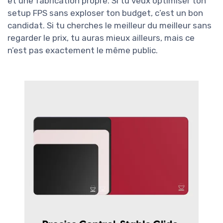
et une fabrication propre. Si tu veux optimiser ton
setup FPS sans exploser ton budget, c’est un bon
candidat. Si tu cherches le meilleur du meilleur sans
regarder le prix, tu auras mieux ailleurs, mais ce
n’est pas exactement le même public.