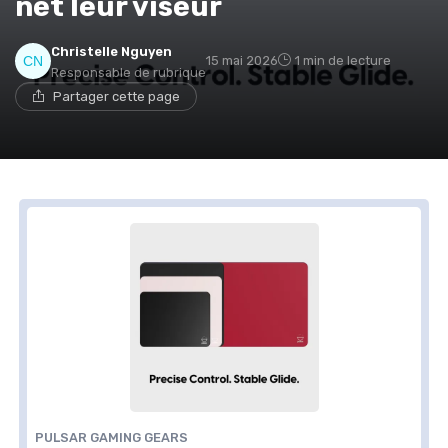
net leur viseur
Christelle Nguyen
15 mai 2026
1 min de lecture
Responsable de rubrique
Partager cette page
PULSAR GAMING GEARS