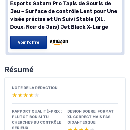
Esports Saturn Pro Tapis de Souris de
Jeu – Surface de contrôle Lent pour Une
visée précise et Un Suivi Stable (XL,
Doux, Noir de Jais) Jet Black X-Large
Voir l'offre
Résumé
NOTE DE LA RÉDACTION
★★★★★
★★★★★
RAPPORT QUALITÉ-PRIX :
DESIGN SOBRE, FORMAT
PLUTÔT BON SI TU
XL CORRECT MAIS PAS
CHERCHES DU CONTRÔLE
GIGANTESQUE
SÉRIEUX
★★★★★
★★★★★