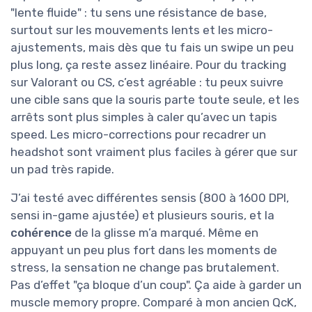
"lente fluide" : tu sens une résistance de base,
surtout sur les mouvements lents et les micro-
ajustements, mais dès que tu fais un swipe un peu
plus long, ça reste assez linéaire. Pour du tracking
sur Valorant ou CS, c’est agréable : tu peux suivre
une cible sans que la souris parte toute seule, et les
arrêts sont plus simples à caler qu’avec un tapis
speed. Les micro-corrections pour recadrer un
headshot sont vraiment plus faciles à gérer que sur
un pad très rapide.
J’ai testé avec différentes sensis (800 à 1600 DPI,
sensi in-game ajustée) et plusieurs souris, et la
cohérence
de la glisse m’a marqué. Même en
appuyant un peu plus fort dans les moments de
stress, la sensation ne change pas brutalement.
Pas d’effet "ça bloque d’un coup". Ça aide à garder un
muscle memory propre. Comparé à mon ancien QcK,