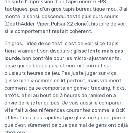
de suite l’impression d’un tapis orienté FPS
tactiques, pas d’un gros tapis bureautique mou. J’ai
monté la sensi, descendu, testé plusieurs souris
(DeathAdder, Viper, Pulsar X2 clone), histoire de voir
si le comportement restait cohérent.
En gros, l’idée de ce test, c’est de voir si ce tapis
tient vraiment son discours :
glisse lente mais pas
lourde
, bon contrôle pour les micro-ajustements,
base qui ne bouge pas, et confort correct sur
plusieurs heures de jeu. Pas juste juger sur « ça
glisse bien » comme on lit partout, mais vraiment
comment ça se comporte en game : tracking, flicks,
arrêts, et si au bout de 3 heures de ranked on a
envie de le jeter ou pas. Je vais aussi le comparer
vite fait à des références courantes comme le QcK
et les tapis plus rapides type glass ou speed, parce
que c’est sûrement ce que pas mal de gens ont déjà
chez eux.