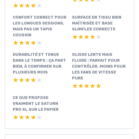
★★★★★
★★★★★
CONFORT CORRECT POUR
SURFACE EN TISSU BIEN
LES LONGUES SESSIONS,
MAÎTRISÉE ET BASE
MAIS PAS UN TAPIS
SLIMFLEX CORRECTE
COUSSIN
★★★★★
★★★★★
★★★★★
★★★★★
DURABILITÉ ET TENUE
GLISSE LENTE MAIS
DANS LE TEMPS : ÇA PART
FLUIDE : PARFAIT POUR
BIEN, À CONFIRMER SUR
CONTRÔLER, MOINS POUR
PLUSIEURS MOIS
LES FANS DE VITESSE
PURE
★★★★★
★★★★★
★★★★★
★★★★★
CE QUE PROPOSE
VRAIMENT LE SATURN
PRO XL SUR LE PAPIER
★★★★★
★★★★★