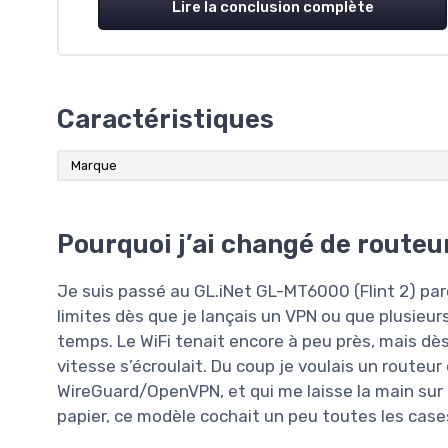
Lire la conclusion complète
Caractéristiques
Marque
Pourquoi j’ai changé de route
Je suis passé au GL.iNet GL-MT6000 (Flint 2) p
limites dès que je lançais un VPN ou que plusie
temps. Le WiFi tenait encore à peu près, mais dès
vitesse s’écroulait. Du coup je voulais un routeur 
WireGuard/OpenVPN, et qui me laisse la main sur l
papier, ce modèle cochait un peu toutes les cases