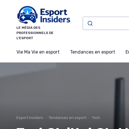
Panneau de gestion des cookies
LE MÉDIA DES
PROFESSIONNELS DE
L'ESPORT
Vie Ma Vie en esport
Tendances en esport
E
Esport Insiders
Tendances en esport
Tech