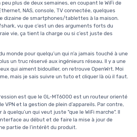
n peu plus de deux semaines, en coupant le WiFi de
 Ethernet, NAS, console, TV connectée, quelques
 dizaine de smartphones/tablettes à la maison.
fshark, vu que c’est un des arguments forts du
raie vie, ça tient la charge ou si c’est juste des
e du monde pour quelqu’un qui n’a jamais touché à une
lus un truc réservé aux ingénieurs réseau. Il y a une
ceux qui aiment bidouiller, on retrouve OpenWrt. Moi
e, mais je sais suivre un tuto et cliquer là où il faut.
ession est que le GL-MT6000 est un routeur orienté
e VPN et la gestion de plein d’appareils. Par contre,
er à quelqu’un qui veut juste "que le WiFi marche". Il
nterface au début et de faire la mise à jour de
 partie de l’intérêt du produit.