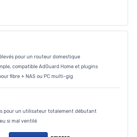
élevés pour un routeur domestique
mple, compatible AdGuard Home et plugins
pour fibre + NAS ou PC multi-gig
es pour un utilisateur totalement débutant
eu si mal ventilé