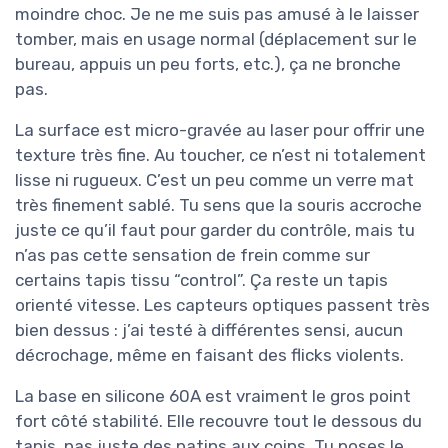
moindre choc. Je ne me suis pas amusé à le laisser
tomber, mais en usage normal (déplacement sur le
bureau, appuis un peu forts, etc.), ça ne bronche
pas.
La surface est micro-gravée au laser pour offrir une
texture très fine. Au toucher, ce n’est ni totalement
lisse ni rugueux. C’est un peu comme un verre mat
très finement sablé. Tu sens que la souris accroche
juste ce qu’il faut pour garder du contrôle, mais tu
n’as pas cette sensation de frein comme sur
certains tapis tissu “control”. Ça reste un tapis
orienté vitesse. Les capteurs optiques passent très
bien dessus : j’ai testé à différentes sensi, aucun
décrochage, même en faisant des flicks violents.
La base en silicone 60A est vraiment le gros point
fort côté stabilité. Elle recouvre tout le dessous du
tapis, pas juste des patins aux coins. Tu poses le