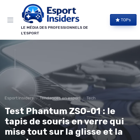
Panneau de gestion des cookies
TOPs
LE MÉDIA DES PROFESSIONNELS DE
L'ESPORT
Esport Insiders
Tendances en esport
Tech
Test Phantum ZSO-01 : le
tapis de souris en verre qui
mise tout sur la glisse et la