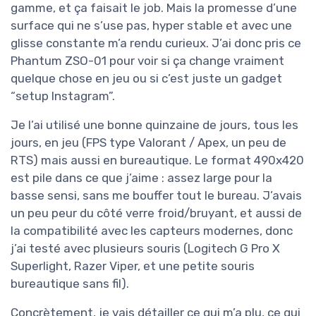
gamme, et ça faisait le job. Mais la promesse d’une
surface qui ne s’use pas, hyper stable et avec une
glisse constante m’a rendu curieux. J’ai donc pris ce
Phantum ZSO-01 pour voir si ça change vraiment
quelque chose en jeu ou si c’est juste un gadget
“setup Instagram”.
Je l’ai utilisé une bonne quinzaine de jours, tous les
jours, en jeu (FPS type Valorant / Apex, un peu de
RTS) mais aussi en bureautique. Le format 490x420
est pile dans ce que j’aime : assez large pour la
basse sensi, sans me bouffer tout le bureau. J’avais
un peu peur du côté verre froid/bruyant, et aussi de
la compatibilité avec les capteurs modernes, donc
j’ai testé avec plusieurs souris (Logitech G Pro X
Superlight, Razer Viper, et une petite souris
bureautique sans fil).
Concrètement, je vais détailler ce qui m’a plu, ce qui