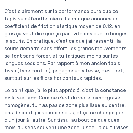
C’est clairement sur la performance pure que ce
tapis se défend le mieux. La marque annonce un
coefficient de friction statique moyen de 0,12, en
gros ça veut dire que ça part vite dès que tu bouges
la souris. En pratique, c’est ce que j’ai ressenti : la
souris démarre sans effort, les grands mouvements
se font sans forcer, et tu fatigues moins sur les
longues sessions. Par rapport à mon ancien tapis
tissu (type control), je gagne en vitesse, c’est net,
surtout sur les flicks horizontaux rapides.
Le point que j’ai le plus apprécié, c’est la
constance
de la surface
. Comme c’est du verre micro-gravé
homogène, tu n’as pas de zone plus lisse au centre,
pas de bord qui accroche plus, et ça ne change pas
d’un jour à l’autre. Sur tissu, au bout de quelques
mois, tu sens souvent une zone “usée” là où tu vises