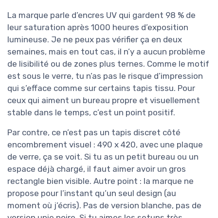
La marque parle d’encres UV qui gardent 98 % de
leur saturation après 1000 heures d’exposition
lumineuse. Je ne peux pas vérifier ça en deux
semaines, mais en tout cas, il n’y a aucun problème
de lisibilité ou de zones plus ternes. Comme le motif
est sous le verre, tu n’as pas le risque d’impression
qui s’efface comme sur certains tapis tissu. Pour
ceux qui aiment un bureau propre et visuellement
stable dans le temps, c’est un point positif.
Par contre, ce n’est pas un tapis discret côté
encombrement visuel : 490 x 420, avec une plaque
de verre, ça se voit. Si tu as un petit bureau ou un
espace déjà chargé, il faut aimer avoir un gros
rectangle bien visible. Autre point : la marque ne
propose pour l’instant qu’un seul design (au
moment où j’écris). Pas de version blanche, pas de
version unie noire. Si tu aimes les setups très