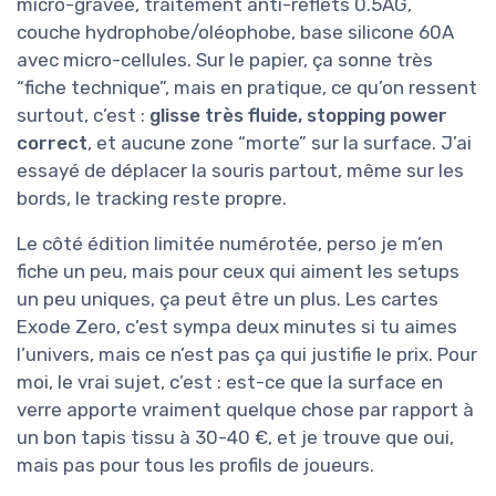
micro-gravée, traitement anti-reflets 0.5AG,
couche hydrophobe/oléophobe, base silicone 60A
avec micro-cellules. Sur le papier, ça sonne très
“fiche technique”, mais en pratique, ce qu’on ressent
surtout, c’est :
glisse très fluide, stopping power
correct
, et aucune zone “morte” sur la surface. J’ai
essayé de déplacer la souris partout, même sur les
bords, le tracking reste propre.
Le côté édition limitée numérotée, perso je m’en
fiche un peu, mais pour ceux qui aiment les setups
un peu uniques, ça peut être un plus. Les cartes
Exode Zero, c’est sympa deux minutes si tu aimes
l’univers, mais ce n’est pas ça qui justifie le prix. Pour
moi, le vrai sujet, c’est : est-ce que la surface en
verre apporte vraiment quelque chose par rapport à
un bon tapis tissu à 30-40 €, et je trouve que oui,
mais pas pour tous les profils de joueurs.