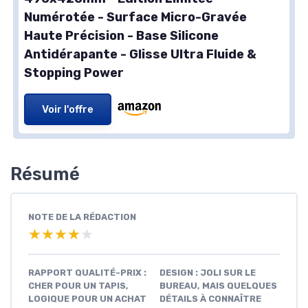
Numérotée - Surface Micro-Gravée
Haute Précision - Base Silicone
Antidérapante - Glisse Ultra Fluide &
Stopping Power
Voir l'offre
Résumé
NOTE DE LA RÉDACTION
★★★★★
★★★★★
RAPPORT QUALITÉ-PRIX :
DESIGN : JOLI SUR LE
CHER POUR UN TAPIS,
BUREAU, MAIS QUELQUES
LOGIQUE POUR UN ACHAT
DÉTAILS À CONNAÎTRE