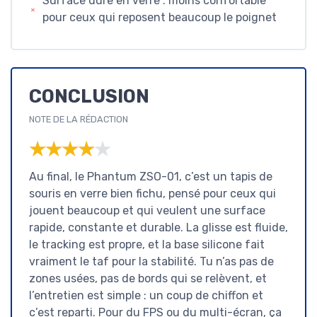
Surface dure en verre : moins confortable
pour ceux qui reposent beaucoup le poignet
CONCLUSION
NOTE DE LA RÉDACTION
★★★★★
★★★★★
Au final, le Phantum ZSO-01, c’est un tapis de
souris en verre bien fichu, pensé pour ceux qui
jouent beaucoup et qui veulent une surface
rapide, constante et durable. La glisse est fluide,
le tracking est propre, et la base silicone fait
vraiment le taf pour la stabilité. Tu n’as pas de
zones usées, pas de bords qui se relèvent, et
l’entretien est simple : un coup de chiffon et
c’est reparti. Pour du FPS ou du multi-écran, ça