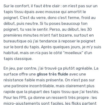
Sur le confort, il faut être clair : on n’est pas sur un
tapis tissu épais avec mousse qui amortit le
poignet. C’est du verre, donc c’est ferme, froid au
début, puis neutre. Si tu poses beaucoup ton
poignet, tu vas le sentir. Perso, au début, les 30
premières minutes m’ont fait bizarre, surtout en
bureautique où j’ai tendance à reposer le poignet
sur le bord du tapis. Après quelques jours, je m’y suis
habitué, mais on n’a pas le côté “moelleux” d’un
tapis classique.
En jeu, par contre, j’ai trouvé ça plutôt agréable. La
surface offre une
glisse très fluide
avec une
résistance faible mais présente. On n’est pas sur
une patinoire incontrôlable, mais clairement plus
rapide que la plupart des tapis tissu que j’ai testés.
Pour les FPS, ça donne un ressenti très propre : les
micro-ajustements sont faciles, les flicks partent