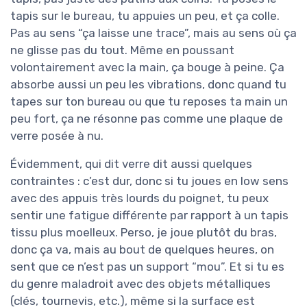
tapis sur le bureau, tu appuies un peu, et ça colle.
Pas au sens “ça laisse une trace”, mais au sens où ça
ne glisse pas du tout. Même en poussant
volontairement avec la main, ça bouge à peine. Ça
absorbe aussi un peu les vibrations, donc quand tu
tapes sur ton bureau ou que tu reposes ta main un
peu fort, ça ne résonne pas comme une plaque de
verre posée à nu.
Évidemment, qui dit verre dit aussi quelques
contraintes : c’est dur, donc si tu joues en low sens
avec des appuis très lourds du poignet, tu peux
sentir une fatigue différente par rapport à un tapis
tissu plus moelleux. Perso, je joue plutôt du bras,
donc ça va, mais au bout de quelques heures, on
sent que ce n’est pas un support “mou”. Et si tu es
du genre maladroit avec des objets métalliques
(clés, tournevis, etc.), même si la surface est