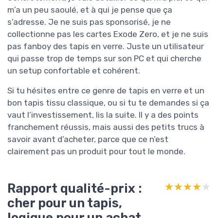
m’a un peu saoulé, et à qui je pense que ça
s’adresse. Je ne suis pas sponsorisé, je ne
collectionne pas les cartes Exode Zero, et je ne suis
pas fanboy des tapis en verre. Juste un utilisateur
qui passe trop de temps sur son PC et qui cherche
un setup confortable et cohérent.
Si tu hésites entre ce genre de tapis en verre et un
bon tapis tissu classique, ou si tu te demandes si ça
vaut l’investissement, lis la suite. Il y a des points
franchement réussis, mais aussi des petits trucs à
savoir avant d’acheter, parce que ce n’est
clairement pas un produit pour tout le monde.
Rapport qualité-prix :
★★★★★
★★★★★
cher pour un tapis,
logique pour un achat