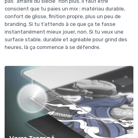
pas “affaire du siècle” non plus. Il faut être
conscient que tu paies un mix : matériau durable,
confort de glisse, finition propre, plus un peu de
branding. Si tu t’attends à ce que ça te fasse
instantanément mieux jouer, non. Si tu veux une
surface stable, durable et agréable pour grind des
heures, là ça commence à se défendre.