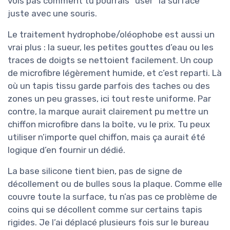
vois pas comment tu pourrais “user” la surface
juste avec une souris.
Le traitement hydrophobe/oléophobe est aussi un
vrai plus : la sueur, les petites gouttes d’eau ou les
traces de doigts se nettoient facilement. Un coup
de microfibre légèrement humide, et c’est reparti. Là
où un tapis tissu garde parfois des taches ou des
zones un peu grasses, ici tout reste uniforme. Par
contre, la marque aurait clairement pu mettre un
chiffon microfibre dans la boîte, vu le prix. Tu peux
utiliser n’importe quel chiffon, mais ça aurait été
logique d’en fournir un dédié.
La base silicone tient bien, pas de signe de
décollement ou de bulles sous la plaque. Comme elle
couvre toute la surface, tu n’as pas ce problème de
coins qui se décollent comme sur certains tapis
rigides. Je l’ai déplacé plusieurs fois sur le bureau