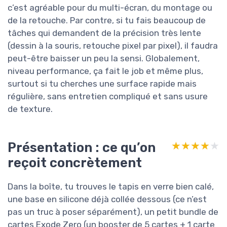
c’est agréable pour du multi-écran, du montage ou
de la retouche. Par contre, si tu fais beaucoup de
tâches qui demandent de la précision très lente
(dessin à la souris, retouche pixel par pixel), il faudra
peut-être baisser un peu la sensi. Globalement,
niveau performance, ça fait le job et même plus,
surtout si tu cherches une surface rapide mais
régulière, sans entretien compliqué et sans usure
de texture.
Présentation : ce qu’on
★★★★★
★★★★★
reçoit concrètement
Dans la boîte, tu trouves le tapis en verre bien calé,
une base en silicone déjà collée dessous (ce n’est
pas un truc à poser séparément), un petit bundle de
cartes Exode Zero (un booster de 5 cartes + 1 carte