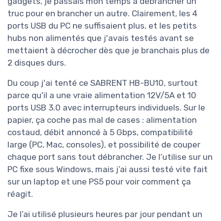
gadgets, je passais mon temps à débrancher un
truc pour en brancher un autre. Clairement, les 4
ports USB du PC ne suffisaient plus, et les petits
hubs non alimentés que j'avais testés avant se
mettaient à décrocher dès que je branchais plus de
2 disques durs.
Du coup j'ai tenté ce SABRENT HB-BU10, surtout
parce qu'il a une vraie alimentation 12V/5A et 10
ports USB 3.0 avec interrupteurs individuels. Sur le
papier, ça coche pas mal de cases : alimentation
costaud, débit annoncé à 5 Gbps, compatibilité
large (PC, Mac, consoles), et possibilité de couper
chaque port sans tout débrancher. Je l’utilise sur un
PC fixe sous Windows, mais j’ai aussi testé vite fait
sur un laptop et une PS5 pour voir comment ça
réagit.
Je l’ai utilisé plusieurs heures par jour pendant un