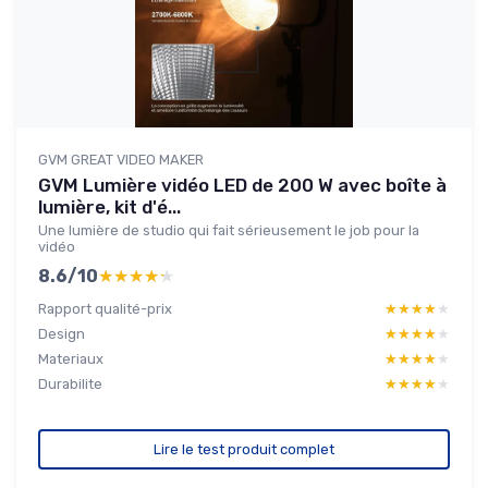
GVM GREAT VIDEO MAKER
GVM Lumière vidéo LED de 200 W avec boîte à
lumière, kit d'é...
Une lumière de studio qui fait sérieusement le job pour la
vidéo
8.6/10
★★★★★
★★★★★
Rapport qualité-prix
★★★★★
★★★★★
Design
★★★★★
★★★★★
Materiaux
★★★★★
★★★★★
Durabilite
★★★★★
★★★★★
Lire le test produit complet