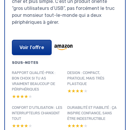
cher et plus simple. C’est un produit orienté
“gros utilisateurs d’USB”, pas forcément le truc
pour monsieur tout-le-monde qui a deux
périphériques à gérer.
Voir l'offre
SOUS-NOTES
RAPPORT QUALITÉ-PRIX :
DESIGN : COMPACT,
BON CHOIX SI TU AS
PRATIQUE, MAIS TRÈS
VRAIMENT BEAUCOUP DE
PLASTIQUE
PÉRIPHÉRIQUES
★★★★★
★★★★★
★★★★★
★★★★★
CONFORT D’UTILISATION : LES
DURABILITÉ ET FIABILITÉ : ÇA
INTERRUPTEURS CHANGENT
INSPIRE CONFIANCE, SANS
TOUT
ÊTRE INDESTRUCTIBLE
★★★★★
★★★★★
★★★★★
★★★★★