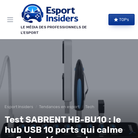
Panneau de gestion des cookies
TOPs
LE MÉDIA DES PROFESSIONNELS DE
L'ESPORT
Esport Insiders
Tendances en esport
Tech
Test SABRENT HB-BU10 : le
hub USB 10 ports qui calme