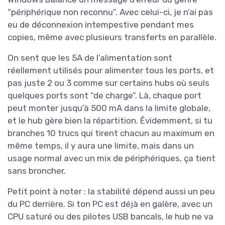
“périphérique non reconnu”. Avec celui-ci, je n’ai pas
eu de déconnexion intempestive pendant mes
copies, même avec plusieurs transferts en parallèle.
On sent que les 5A de l’alimentation sont
réellement utilisés pour alimenter tous les ports, et
pas juste 2 ou 3 comme sur certains hubs où seuls
quelques ports sont “de charge”. Là, chaque port
peut monter jusqu’à 500 mA dans la limite globale,
et le hub gère bien la répartition. Évidemment, si tu
branches 10 trucs qui tirent chacun au maximum en
même temps, il y aura une limite, mais dans un
usage normal avec un mix de périphériques, ça tient
sans broncher.
Petit point à noter : la stabilité dépend aussi un peu
du PC derrière. Si ton PC est déjà en galère, avec un
CPU saturé ou des pilotes USB bancals, le hub ne va