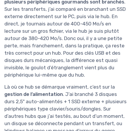
plusieurs périphériques gourmands sont branchés
.
Sur les transferts, j’ai comparé en branchant un SSD
externe directement sur le PC, puis via le hub. En
direct, je tournais autour de 400-450 Mo/s en
lecture sur un gros fichier, via le hub je suis plutôt
autour de 380-420 Mo/s. Donc oui, il y a une petite
perte, mais franchement, dans la pratique, ça reste
très correct pour un hub. Pour des clés USB et des
disques durs mécaniques, la différence est quasi
invisible, le goulot d’étranglement vient plus du
périphérique lui-même que du hub.
Là où ce hub se démarque vraiment, c’est sur la
gestion de l’alimentation
. J’ai branché 3 disques
durs 2,5" auto-alimentés + 1 SSD externe + plusieurs
périphériques type clavier/souris/dongles. Sur
d’autres hubs que j’ai testés, au bout d’un moment,
un disque se déconnecte pendant un transfert, ou
Windows balance un message d’erreur du genre