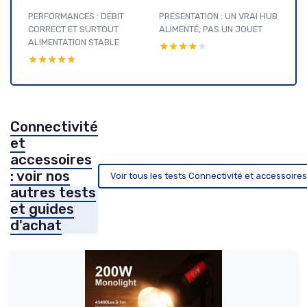
PERFORMANCES : DÉBIT
PRÉSENTATION : UN VRAI HUB
CORRECT ET SURTOUT
ALIMENTÉ, PAS UN JOUET
ALIMENTATION STABLE
★★★★★
★★★★★
★★★★★
★★★★★
Connectivité
et
accessoires
: voir nos
Voir tous les tests Connectivité et accessoire
autres tests
et guides
d'achat