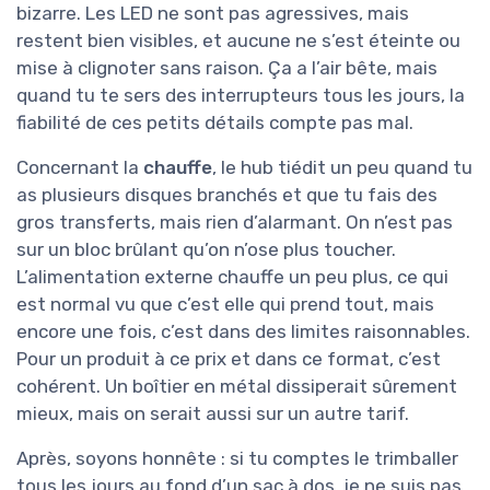
bizarre. Les LED ne sont pas agressives, mais
restent bien visibles, et aucune ne s’est éteinte ou
mise à clignoter sans raison. Ça a l’air bête, mais
quand tu te sers des interrupteurs tous les jours, la
fiabilité de ces petits détails compte pas mal.
Concernant la
chauffe
, le hub tiédit un peu quand tu
as plusieurs disques branchés et que tu fais des
gros transferts, mais rien d’alarmant. On n’est pas
sur un bloc brûlant qu’on n’ose plus toucher.
L’alimentation externe chauffe un peu plus, ce qui
est normal vu que c’est elle qui prend tout, mais
encore une fois, c’est dans des limites raisonnables.
Pour un produit à ce prix et dans ce format, c’est
cohérent. Un boîtier en métal dissiperait sûrement
mieux, mais on serait aussi sur un autre tarif.
Après, soyons honnête : si tu comptes le trimballer
tous les jours au fond d’un sac à dos, je ne suis pas