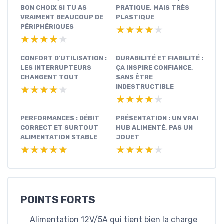
BON CHOIX SI TU AS
PRATIQUE, MAIS TRÈS
VRAIMENT BEAUCOUP DE
PLASTIQUE
PÉRIPHÉRIQUES
★★★★★
★★★★★
★★★★★
★★★★★
CONFORT D’UTILISATION :
DURABILITÉ ET FIABILITÉ :
LES INTERRUPTEURS
ÇA INSPIRE CONFIANCE,
CHANGENT TOUT
SANS ÊTRE
INDESTRUCTIBLE
★★★★★
★★★★★
★★★★★
★★★★★
PERFORMANCES : DÉBIT
PRÉSENTATION : UN VRAI
CORRECT ET SURTOUT
HUB ALIMENTÉ, PAS UN
ALIMENTATION STABLE
JOUET
★★★★★
★★★★★
★★★★★
★★★★★
POINTS FORTS
Alimentation 12V/5A qui tient bien la charge