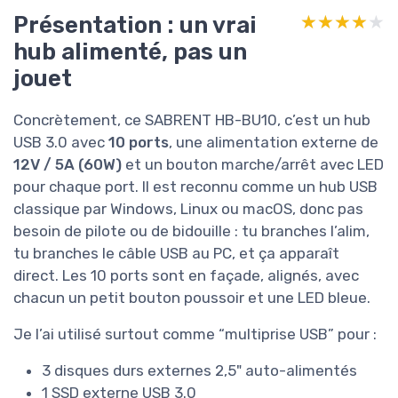
Présentation : un vrai
★★★★★
★★★★★
hub alimenté, pas un
jouet
Concrètement, ce SABRENT HB-BU10, c’est un hub
USB 3.0 avec
10 ports
, une alimentation externe de
12V / 5A (60W)
et un bouton marche/arrêt avec LED
pour chaque port. Il est reconnu comme un hub USB
classique par Windows, Linux ou macOS, donc pas
besoin de pilote ou de bidouille : tu branches l’alim,
tu branches le câble USB au PC, et ça apparaît
direct. Les 10 ports sont en façade, alignés, avec
chacun un petit bouton poussoir et une LED bleue.
Je l’ai utilisé surtout comme “multiprise USB” pour :
3 disques durs externes 2,5" auto-alimentés
1 SSD externe USB 3.0