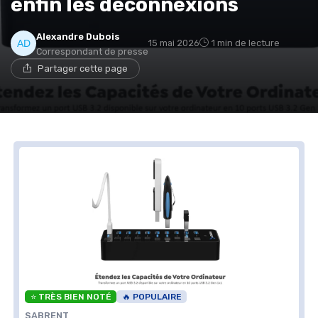
enfin les déconnexions
Alexandre Dubois
15 mai 2026
1 min de lecture
Correspondant de presse
Partager cette page
⭐ TRÈS BIEN NOTÉ
🔥 POPULAIRE
SABRENT