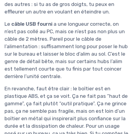
des autres : si tu as de gros doigts, tu peux en
effleurer un autre en voulant en éteindre un.
Le
câble USB fourni
a une longueur correcte, on
n’est pas collé au PC, mais ce n’est pas non plus un
câble de 2 mètres. Pareil pour le câble de
l’alimentation : suffisamment long pour poser le hub
sur le bureau et laisser le bloc d’alim au sol. C’est le
genre de détail bête, mais sur certains hubs l’alim
est tellement courte que tu finis par tout coincer
derrière l’unité centrale.
En revanche, faut être clair : le boîtier est en
plastique ABS, et ça se voit. Ça ne fait pas “haut de
gamme”, ça fait plutôt “outil pratique”. Ça ne grince
pas, ça ne semble pas fragile, mais on est loin d’un
boîtier en métal qui inspirerait plus confiance sur la
durée et la dissipation de chaleur. Pour un usage
posé sur un bureau, ça va très bien. Si tu comptes le