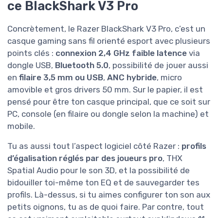
ce BlackShark V3 Pro
Concrètement, le Razer BlackShark V3 Pro, c’est un
casque gaming sans fil orienté esport avec plusieurs
points clés :
connexion 2,4 GHz faible latence
via
dongle USB,
Bluetooth 5.0
, possibilité de jouer aussi
en
filaire 3,5 mm ou USB
,
ANC hybride
, micro
amovible et gros drivers 50 mm. Sur le papier, il est
pensé pour être ton casque principal, que ce soit sur
PC, console (en filaire ou dongle selon la machine) et
mobile.
Tu as aussi tout l’aspect logiciel côté Razer :
profils
d’égalisation réglés par des joueurs pro
, THX
Spatial Audio pour le son 3D, et la possibilité de
bidouiller toi-même ton EQ et de sauvegarder tes
profils. Là-dessus, si tu aimes configurer ton son aux
petits oignons, tu as de quoi faire. Par contre, tout