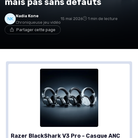
mais pas sans défauts
Nadia Kone
15 mai 2026
1 min de lecture
Chroniqueuse jeu vidéo
Partager cette page
Razer BlackShark V3 Pro - Casque ANC