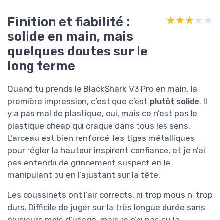
Finition et fiabilité :
★★★★★
★★★★★
solide en main, mais
quelques doutes sur le
long terme
Quand tu prends le BlackShark V3 Pro en main, la
première impression, c’est que c’est
plutôt solide
. Il
y a pas mal de plastique, oui, mais ce n’est pas le
plastique cheap qui craque dans tous les sens.
L’arceau est bien renforcé, les tiges métalliques
pour régler la hauteur inspirent confiance, et je n’ai
pas entendu de grincement suspect en le
manipulant ou en l’ajustant sur la tête.
Les coussinets ont l’air corrects, ni trop mous ni trop
durs. Difficile de juger sur la très longue durée sans
plusieurs mois d’usage, mais je n’ai pas eu la