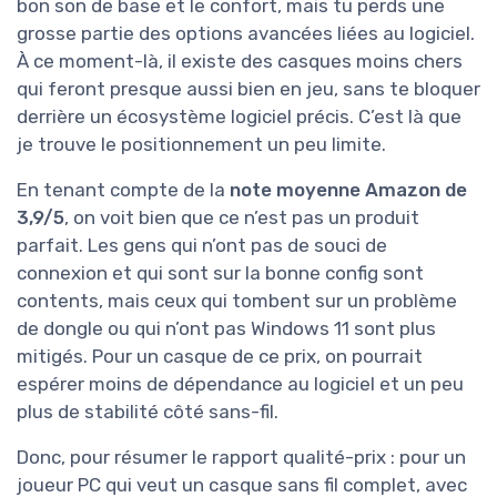
bon son de base et le confort, mais tu perds une
grosse partie des options avancées liées au logiciel.
À ce moment-là, il existe des casques moins chers
qui feront presque aussi bien en jeu, sans te bloquer
derrière un écosystème logiciel précis. C’est là que
je trouve le positionnement un peu limite.
En tenant compte de la
note moyenne Amazon de
3,9/5
, on voit bien que ce n’est pas un produit
parfait. Les gens qui n’ont pas de souci de
connexion et qui sont sur la bonne config sont
contents, mais ceux qui tombent sur un problème
de dongle ou qui n’ont pas Windows 11 sont plus
mitigés. Pour un casque de ce prix, on pourrait
espérer moins de dépendance au logiciel et un peu
plus de stabilité côté sans-fil.
Donc, pour résumer le rapport qualité-prix : pour un
joueur PC qui veut un casque sans fil complet, avec