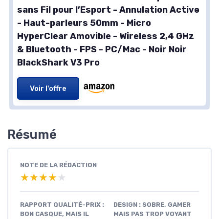
sans Fil pour l’Esport - Annulation Active
- Haut-parleurs 50mm - Micro
HyperClear Amovible - Wireless 2,4 GHz
& Bluetooth - FPS - PC/Mac - Noir Noir
BlackShark V3 Pro
Voir l'offre
Résumé
NOTE DE LA RÉDACTION
★★★★★
★★★★★
RAPPORT QUALITÉ-PRIX :
DESIGN : SOBRE, GAMER
BON CASQUE, MAIS IL
MAIS PAS TROP VOYANT