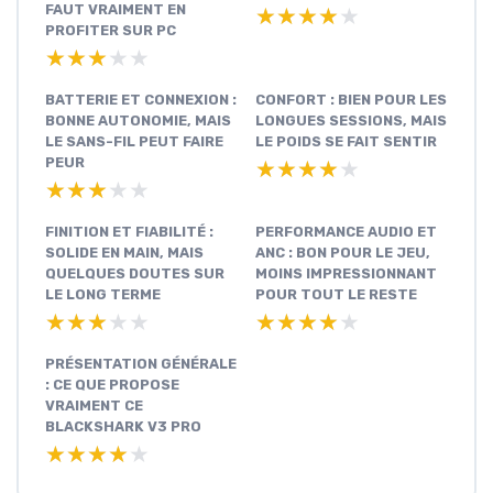
FAUT VRAIMENT EN
★★★★★
★★★★★
PROFITER SUR PC
★★★★★
★★★★★
BATTERIE ET CONNEXION :
CONFORT : BIEN POUR LES
BONNE AUTONOMIE, MAIS
LONGUES SESSIONS, MAIS
LE SANS-FIL PEUT FAIRE
LE POIDS SE FAIT SENTIR
PEUR
★★★★★
★★★★★
★★★★★
★★★★★
FINITION ET FIABILITÉ :
PERFORMANCE AUDIO ET
SOLIDE EN MAIN, MAIS
ANC : BON POUR LE JEU,
QUELQUES DOUTES SUR
MOINS IMPRESSIONNANT
LE LONG TERME
POUR TOUT LE RESTE
★★★★★
★★★★★
★★★★★
★★★★★
PRÉSENTATION GÉNÉRALE
: CE QUE PROPOSE
VRAIMENT CE
BLACKSHARK V3 PRO
★★★★★
★★★★★