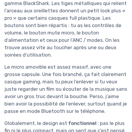
gamme BlackShark. Les tiges métalliques qui relient
l’arceau aux oreillettes donnent un petit look plus «
pro » que certains casques full plastique. Les
boutons sont bien répartis : tu as les contrôles de
volume, le bouton mute micro, le bouton
d’alimentation et ceux pour l’ANC / modes. On les
trouve assez vite au toucher après une ou deux
soirées d’utilisation.
Le micro amovible est assez massif, avec une
grosse capsule. Une fois branché, ça fait clairement
casque gaming, mais tu peux l’enlever si tu veux
juste regarder un film ou écouter de la musique sans
avoir un gros truc devant la bouche. Perso, j’aime
bien avoir la possibilité de l’enlever, surtout quand je
passe en mode Bluetooth sur le téléphone.
Globalement, le design est
fonctionnel
: pas le plus
fin ni le plus compact, mais on sent que c’est pensé