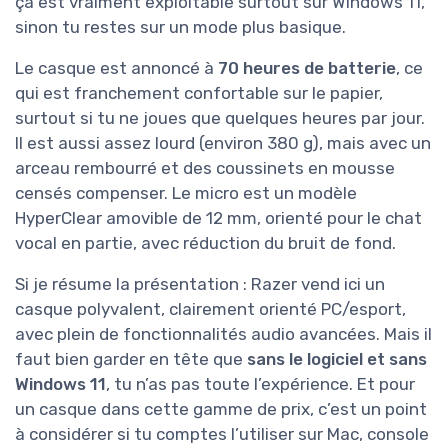
ça est vraiment exploitable surtout sur Windows 11,
sinon tu restes sur un mode plus basique.
Le casque est annoncé à
70 heures de batterie
, ce
qui est franchement confortable sur le papier,
surtout si tu ne joues que quelques heures par jour.
Il est aussi assez lourd (environ 380 g), mais avec un
arceau rembourré et des coussinets en mousse
censés compenser. Le micro est un modèle
HyperClear amovible de 12 mm, orienté pour le chat
vocal en partie, avec réduction du bruit de fond.
Si je résume la présentation : Razer vend ici un
casque polyvalent, clairement orienté PC/esport,
avec plein de fonctionnalités audio avancées. Mais il
faut bien garder en tête que
sans le logiciel et sans
Windows 11
, tu n’as pas toute l’expérience. Et pour
un casque dans cette gamme de prix, c’est un point
à considérer si tu comptes l’utiliser sur Mac, console