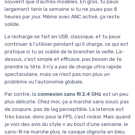
souvent que d’autres modèles. En gros, tu peux
largement tenir la semaine si tu ne joues pas 8
heures par jour. Même avec ANC activé, ça reste
solide.
La recharge se fait en USB, classique, et tu peux
continuer à l’utiliser pendant qu’il charge, ce qui est
pratique si tu as oublié de le brancher la veille. Là-
dessus, c’est simple et efficace, pas besoin de te
prendre la tête. Il n’y a pas de charge ultra rapide
spectaculaire, mais ce n’est pas non plus un
problème vu l’autonomie globale.
Par contre, la
connexion sans fil 2,4 GHz
est un peu
plus délicate. Chez moi, ça a marché sans souci, pas
de coupure, pas de lag perceptible. La latence est
très basse, donc pour le FPS, c’est nickel. Mais quand
je vois des avis du style « au bout d’une semaine, le
sans-fil ne marche plus, le casque clignote en bleu