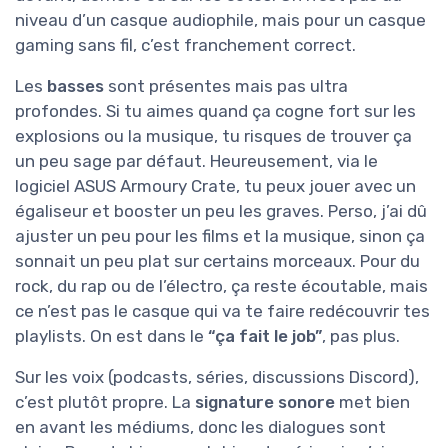
niveau d’un casque audiophile, mais pour un casque
gaming sans fil, c’est franchement correct.
Les
basses
sont présentes mais pas ultra
profondes. Si tu aimes quand ça cogne fort sur les
explosions ou la musique, tu risques de trouver ça
un peu sage par défaut. Heureusement, via le
logiciel ASUS Armoury Crate, tu peux jouer avec un
égaliseur et booster un peu les graves. Perso, j’ai dû
ajuster un peu pour les films et la musique, sinon ça
sonnait un peu plat sur certains morceaux. Pour du
rock, du rap ou de l’électro, ça reste écoutable, mais
ce n’est pas le casque qui va te faire redécouvrir tes
playlists. On est dans le
“ça fait le job”
, pas plus.
Sur les voix (podcasts, séries, discussions Discord),
c’est plutôt propre. La
signature sonore
met bien
en avant les médiums, donc les dialogues sont