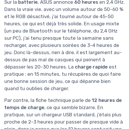
Sur la
batterie
, ASUS annonce
60 heures
en 2,4 GHz.
Dans la vraie vie, avec un volume autour de 50-60 %
et le RGB désactivé, j’ai tourné autour de 45-50
heures, ce qui est déjà très solide. En usage mixte
(un peu de Bluetooth sur le téléphone, du 2,4 GHz
sur PC), j’ai tenu presque toute la semaine sans
recharger, avec plusieurs soirées de 3-4 heures de
jeu. Donc là-dessus, rien à dire, il est largement au-
dessus de pas mal de casques qui peinent à
dépasser les 20-30 heures. La
charge rapide
est
pratique : en 15 minutes, tu récupères de quoi faire
une bonne session de jeu, ce qui dépanne bien
quand tu oublies de charger.
Par contre, la fiche technique parle de
12 heures de
temps de charge
, ce qui semble bizarre. En
pratique, sur un chargeur USB standard, j’étais plus
proche de 2-3 heures pour passer de presque vide à
plein, donc je pense que les 12 heures sont soit une