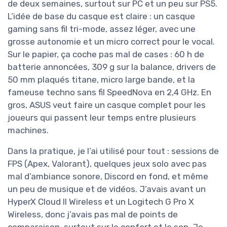
de deux semaines, surtout sur PC et un peu sur PS5.
L’idée de base du casque est claire : un casque
gaming sans fil tri-mode, assez léger, avec une
grosse autonomie et un micro correct pour le vocal.
Sur le papier, ça coche pas mal de cases : 60 h de
batterie annoncées, 309 g sur la balance, drivers de
50 mm plaqués titane, micro large bande, et la
fameuse techno sans fil SpeedNova en 2,4 GHz. En
gros, ASUS veut faire un casque complet pour les
joueurs qui passent leur temps entre plusieurs
machines.
Dans la pratique, je l’ai utilisé pour tout : sessions de
FPS (Apex, Valorant), quelques jeux solo avec pas
mal d’ambiance sonore, Discord en fond, et même
un peu de musique et de vidéos. J’avais avant un
HyperX Cloud II Wireless et un Logitech G Pro X
Wireless, donc j’avais pas mal de points de
comparaison, surtout sur le confort et le son. Je