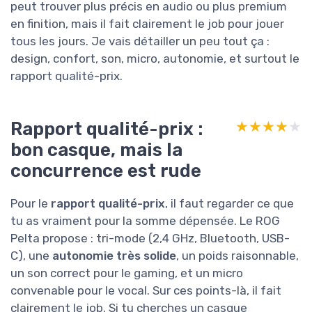
peut trouver plus précis en audio ou plus premium
en finition, mais il fait clairement le job pour jouer
tous les jours. Je vais détailler un peu tout ça :
design, confort, son, micro, autonomie, et surtout le
rapport qualité-prix.
Rapport qualité-prix :
★★★★★
★★★★★
bon casque, mais la
concurrence est rude
Pour le
rapport qualité-prix
, il faut regarder ce que
tu as vraiment pour la somme dépensée. Le ROG
Pelta propose : tri-mode (2,4 GHz, Bluetooth, USB-
C), une
autonomie très solide
, un poids raisonnable,
un son correct pour le gaming, et un micro
convenable pour le vocal. Sur ces points-là, il fait
clairement le job. Si tu cherches un casque