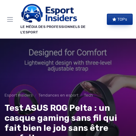
Panneau de gestion des cookies
TOPs
LE MÉDIA DES PROFESSIONNELS DE
L'ESPORT
Esport Insiders
Tendances en esport
Tech
Test ASUS ROG Pelta : un
casque gaming sans fil qui
fait bien le job sans être