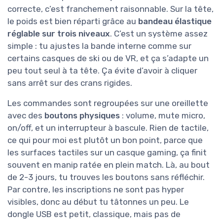
correcte, c’est franchement raisonnable. Sur la tête,
le poids est bien réparti grâce au
bandeau élastique
réglable sur trois niveaux
. C’est un système assez
simple : tu ajustes la bande interne comme sur
certains casques de ski ou de VR, et ça s’adapte un
peu tout seul à ta tête. Ça évite d’avoir à cliquer
sans arrêt sur des crans rigides.
Les commandes sont regroupées sur une oreillette
avec des
boutons physiques
: volume, mute micro,
on/off, et un interrupteur à bascule. Rien de tactile,
ce qui pour moi est plutôt un bon point, parce que
les surfaces tactiles sur un casque gaming, ça finit
souvent en manip ratée en plein match. Là, au bout
de 2-3 jours, tu trouves les boutons sans réfléchir.
Par contre, les inscriptions ne sont pas hyper
visibles, donc au début tu tâtonnes un peu. Le
dongle USB est petit, classique, mais pas de