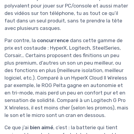
polyvalent pour jouer sur PC/console et aussi mater
des vidéos sur ton téléphone, tu as tout ce qu’il
faut dans un seul produit, sans te prendre la tête
avec plusieurs casques.
Par contre, la
concurrence
dans cette gamme de
prix est costaude : HyperX, Logitech, SteelSeries,
Corsair… Certains proposent des finitions un peu
plus premium, d’autres un son un peu meilleur, ou
des fonctions en plus (meilleure isolation, meilleur
logiciel, etc.). Comparé à un HyperX Cloud II Wireless
par exemple, le ROG Pelta gagne en autonomie et
en tri-mode, mais perd un peu en confort pur et en
sensation de solidité. Comparé à un Logitech G Pro
X Wireless, il est moins cher (selon les promos), mais
le son et le micro sont un cran en dessous.
Ce que j’ai
bien aimé
, c’est : la batterie qui tient