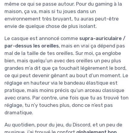
même ce qui se passe autour. Pour du gaming à la
maison, ça va, mais si tu joues dans un
environnement très bruyant, tu auras peut-être
envie de quelque chose de plus isolant.
Le casque est annoncé comme
supra-auriculaire /
par-dessus les oreilles
, mais en vrai ça dépend pas
mal de la taille de tes oreilles. Sur moi, ça englobe
bien, mais quelqu’un avec des oreilles un peu plus
grandes m’a dit que ça touchait légèrement le bord,
ce qui peut devenir gênant au bout d’un moment. Le
réglage en hauteur via le bandeau élastique est
pratique, mais moins précis qu’un arceau classique
avec crans. Par contre, une fois que tu as trouvé ton
réglage, tu n’y touches plus, donc ce n’est pas
dramatique.
Au quotidien, pour du jeu, du Discord, et un peu de
musique, j’ai trouvé le confort
globalement bon
,