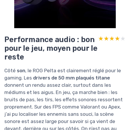
Performance audio : bon
★★★★★
★★★★★
pour le jeu, moyen pour le
reste
Côté
son
, le ROG Pelta est clairement réglé pour le
gaming. Les
drivers de 50 mm plaqués titane
donnent un rendu assez clair, surtout dans les
médiums et les aigus. En jeu, ça marche bien : les
bruits de pas, les tirs, les effets sonores ressortent
proprement. Sur des FPS comme Valorant ou Apex,
j’ai pu localiser les ennemis sans souci, la scène
sonore est assez large pour savoir si ça vient de
devant, derrière ou sur les côtés. On n’est pas au