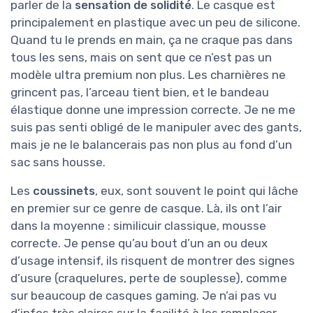
parler de la
sensation de solidité
. Le casque est
principalement en plastique avec un peu de silicone.
Quand tu le prends en main, ça ne craque pas dans
tous les sens, mais on sent que ce n’est pas un
modèle ultra premium non plus. Les charnières ne
grincent pas, l’arceau tient bien, et le bandeau
élastique donne une impression correcte. Je ne me
suis pas senti obligé de le manipuler avec des gants,
mais je ne le balancerais pas non plus au fond d’un
sac sans housse.
Les
coussinets
, eux, sont souvent le point qui lâche
en premier sur ce genre de casque. Là, ils ont l’air
dans la moyenne : similicuir classique, mousse
correcte. Je pense qu’au bout d’un an ou deux
d’usage intensif, ils risquent de montrer des signes
d’usure (craquelures, perte de souplesse), comme
sur beaucoup de casques gaming. Je n’ai pas vu
d’infos très claires sur la facilité à les remplacer,