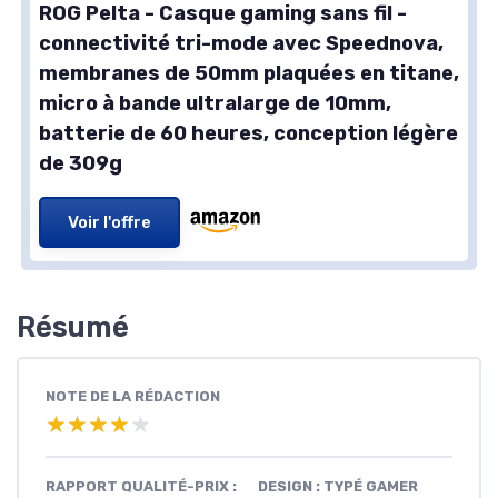
ROG Pelta - Casque gaming sans fil -
connectivité tri-mode avec Speednova,
membranes de 50mm plaquées en titane,
micro à bande ultralarge de 10mm,
batterie de 60 heures, conception légère
de 309g
Voir l'offre
Résumé
NOTE DE LA RÉDACTION
★★★★★
★★★★★
RAPPORT QUALITÉ-PRIX :
DESIGN : TYPÉ GAMER