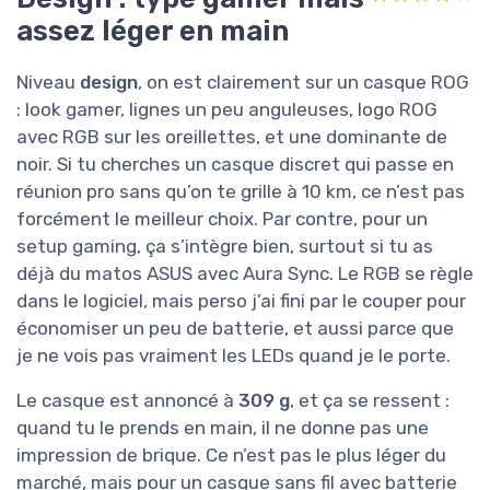
assez léger en main
Niveau
design
, on est clairement sur un casque ROG
: look gamer, lignes un peu anguleuses, logo ROG
avec RGB sur les oreillettes, et une dominante de
noir. Si tu cherches un casque discret qui passe en
réunion pro sans qu’on te grille à 10 km, ce n’est pas
forcément le meilleur choix. Par contre, pour un
setup gaming, ça s’intègre bien, surtout si tu as
déjà du matos ASUS avec Aura Sync. Le RGB se règle
dans le logiciel, mais perso j’ai fini par le couper pour
économiser un peu de batterie, et aussi parce que
je ne vois pas vraiment les LEDs quand je le porte.
Le casque est annoncé à
309 g
, et ça se ressent :
quand tu le prends en main, il ne donne pas une
impression de brique. Ce n’est pas le plus léger du
marché, mais pour un casque sans fil avec batterie