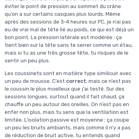
éviter le point de pression au sommet du crâne
qu’on a sur certains casques plus lourds. Même
après des sessions de 3-4 heures sur PC, je n’ai pas
eu de vrai mal de tête lié au poids, ce qui est déjà un
bon point. La pression latérale est modérée : ça
tient bien sur la tête sans te serrer comme un étau,
mais si tu as une très grosse tête, tu risques de le
sentir un peu plus.
Les coussinets sont en matière type similicuir avec
un peu de mousse. C’est
correct
, mais ce n’est pas
le coussin le plus moelleux que j’ai testé. Sur des
sessions longues, surtout quand il fait chaud, ça
chauffe un peu autour des oreilles. On n’est pas en
enfer non plus, mais tu sens que la ventilation est
limitée. L’isolation passive est moyenne : ça coupe
un peu les bruits ambiants, mais comme il n’y a pas
de réduction de bruit active, tu entends quand