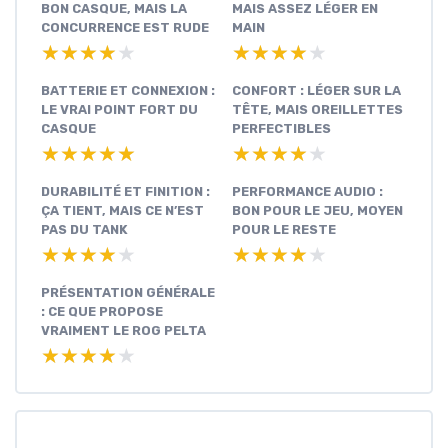
BON CASQUE, MAIS LA
MAIS ASSEZ LÉGER EN
CONCURRENCE EST RUDE
MAIN
★★★★★
★★★★★
★★★★★
★★★★★
BATTERIE ET CONNEXION :
CONFORT : LÉGER SUR LA
LE VRAI POINT FORT DU
TÊTE, MAIS OREILLETTES
CASQUE
PERFECTIBLES
★★★★★
★★★★★
★★★★★
★★★★★
DURABILITÉ ET FINITION :
PERFORMANCE AUDIO :
ÇA TIENT, MAIS CE N’EST
BON POUR LE JEU, MOYEN
PAS DU TANK
POUR LE RESTE
★★★★★
★★★★★
★★★★★
★★★★★
PRÉSENTATION GÉNÉRALE
: CE QUE PROPOSE
VRAIMENT LE ROG PELTA
★★★★★
★★★★★