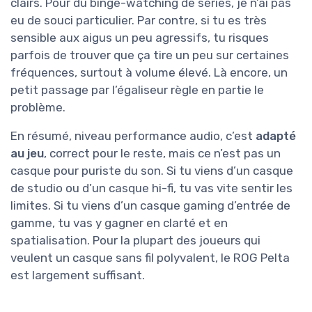
clairs. Pour du binge-watching de séries, je n’ai pas
eu de souci particulier. Par contre, si tu es très
sensible aux aigus un peu agressifs, tu risques
parfois de trouver que ça tire un peu sur certaines
fréquences, surtout à volume élevé. Là encore, un
petit passage par l’égaliseur règle en partie le
problème.
En résumé, niveau performance audio, c’est
adapté
au jeu
, correct pour le reste, mais ce n’est pas un
casque pour puriste du son. Si tu viens d’un casque
de studio ou d’un casque hi-fi, tu vas vite sentir les
limites. Si tu viens d’un casque gaming d’entrée de
gamme, tu vas y gagner en clarté et en
spatialisation. Pour la plupart des joueurs qui
veulent un casque sans fil polyvalent, le ROG Pelta
est largement suffisant.