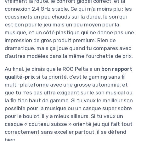
vraiment la route, le confort global correct, et la
connexion 2,4 GHz stable. Ce qui m’a moins plu : les
coussinets un peu chauds sur la durée, le son qui
est bon pour le jeu mais un peu moyen pour la
musique, et un côté plastique qui ne donne pas une
impression de gros produit premium. Rien de
dramatique, mais ça joue quand tu compares avec
d’autres modèles dans la même fourchette de prix.
Au final, je dirais que le ROG Pelta a un
bon rapport
qualité-prix
si ta priorité, c’est le gaming sans fil
multi-plateforme avec une grosse autonomie, et
que tu n’es pas ultra exigeant sur le son musical ou
la finition haut de gamme. Si tu veux le meilleur son
possible pour la musique ou un casque super sobre
pour le boulot, il y a mieux ailleurs. Si tu veux un
casque « couteau suisse » orienté jeu qui fait tout
correctement sans exceller partout, il se défend
bien.