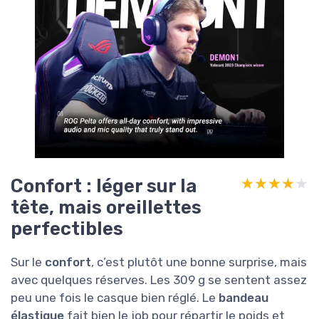
Confort : léger sur la
★★★★★
★★★★★
tête, mais oreillettes
perfectibles
Sur le
confort
, c’est plutôt une bonne surprise, mais
avec quelques réserves. Les 309 g se sentent assez
peu une fois le casque bien réglé. Le
bandeau
élastique
fait bien le job pour répartir le poids et