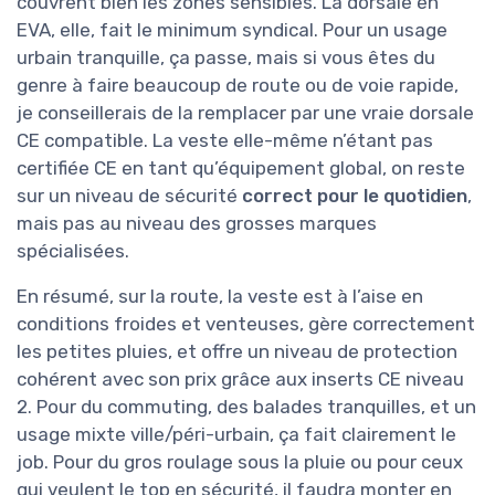
couvrent bien les zones sensibles. La dorsale en
EVA, elle, fait le minimum syndical. Pour un usage
urbain tranquille, ça passe, mais si vous êtes du
genre à faire beaucoup de route ou de voie rapide,
je conseillerais de la remplacer par une vraie dorsale
CE compatible. La veste elle-même n’étant pas
certifiée CE en tant qu’équipement global, on reste
sur un niveau de sécurité
correct pour le quotidien
,
mais pas au niveau des grosses marques
spécialisées.
En résumé, sur la route, la veste est à l’aise en
conditions froides et venteuses, gère correctement
les petites pluies, et offre un niveau de protection
cohérent avec son prix grâce aux inserts CE niveau
2. Pour du commuting, des balades tranquilles, et un
usage mixte ville/péri-urbain, ça fait clairement le
job. Pour du gros roulage sous la pluie ou pour ceux
qui veulent le top en sécurité, il faudra monter en