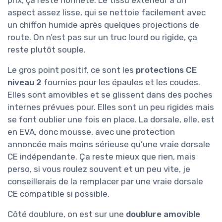
prix, ça reste honnête. Le tissu extérieur a un
aspect assez lisse, qui se nettoie facilement avec
un chiffon humide après quelques projections de
route. On n’est pas sur un truc lourd ou rigide, ça
reste plutôt souple.
Le gros point positif, ce sont les
protections CE
niveau 2
fournies pour les épaules et les coudes.
Elles sont amovibles et se glissent dans des poches
internes prévues pour. Elles sont un peu rigides mais
se font oublier une fois en place. La dorsale, elle, est
en EVA, donc mousse, avec une protection
annoncée mais moins sérieuse qu’une vraie dorsale
CE indépendante. Ça reste mieux que rien, mais
perso, si vous roulez souvent et un peu vite, je
conseillerais de la remplacer par une vraie dorsale
CE compatible si possible.
Côté doublure, on est sur une
doublure amovible