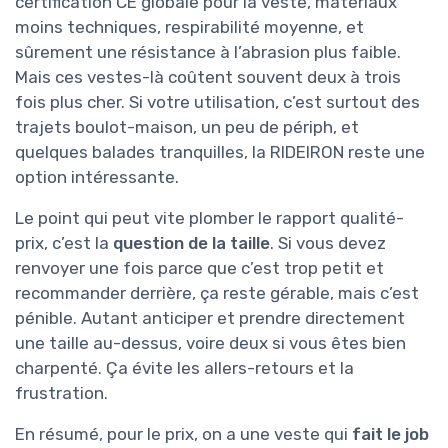
certification CE globale pour la veste, matériaux
moins techniques, respirabilité moyenne, et
sûrement une résistance à l’abrasion plus faible.
Mais ces vestes-là coûtent souvent deux à trois
fois plus cher. Si votre utilisation, c’est surtout des
trajets boulot-maison, un peu de périph, et
quelques balades tranquilles, la RIDEIRON reste une
option intéressante.
Le point qui peut vite plomber le rapport qualité-
prix, c’est la
question de la taille
. Si vous devez
renvoyer une fois parce que c’est trop petit et
recommander derrière, ça reste gérable, mais c’est
pénible. Autant anticiper et prendre directement
une taille au-dessus, voire deux si vous êtes bien
charpenté. Ça évite les allers-retours et la
frustration.
En résumé, pour le prix, on a une veste qui
fait le job