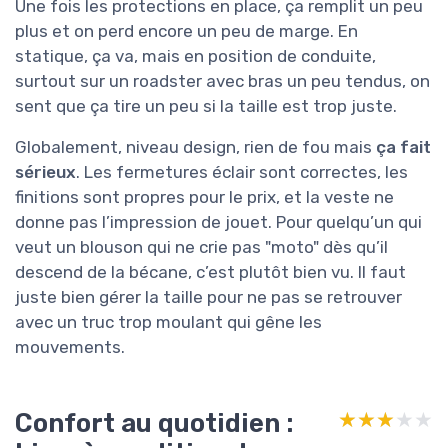
Une fois les protections en place, ça remplit un peu
plus et on perd encore un peu de marge. En
statique, ça va, mais en position de conduite,
surtout sur un roadster avec bras un peu tendus, on
sent que ça tire un peu si la taille est trop juste.
Globalement, niveau design, rien de fou mais
ça fait
sérieux
. Les fermetures éclair sont correctes, les
finitions sont propres pour le prix, et la veste ne
donne pas l’impression de jouet. Pour quelqu’un qui
veut un blouson qui ne crie pas "moto" dès qu’il
descend de la bécane, c’est plutôt bien vu. Il faut
juste bien gérer la taille pour ne pas se retrouver
avec un truc trop moulant qui gêne les
mouvements.
Confort au quotidien :
★★★★★
★★★★★