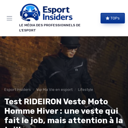
Panneau de gestion des cookies
TOPs
LE MÉDIA DES PROFESSIONNELS DE
L'ESPORT
Esport Insiders
Vie Ma Vie en esport
Lifestyle
Test RIDEIRON Veste Moto
Homme Hiver : une veste qui
fait le job, mais attention à la