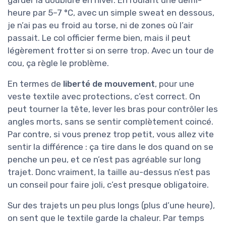
garder la doublure en hiver. En roulant une demi-
heure par 5–7 °C, avec un simple sweat en dessous,
je n’ai pas eu froid au torse, ni de zones où l’air
passait. Le col officier ferme bien, mais il peut
légèrement frotter si on serre trop. Avec un tour de
cou, ça règle le problème.
En termes de
liberté de mouvement
, pour une
veste textile avec protections, c’est correct. On
peut tourner la tête, lever les bras pour contrôler les
angles morts, sans se sentir complètement coincé.
Par contre, si vous prenez trop petit, vous allez vite
sentir la différence : ça tire dans le dos quand on se
penche un peu, et ce n’est pas agréable sur long
trajet. Donc vraiment, la taille au-dessus n’est pas
un conseil pour faire joli, c’est presque obligatoire.
Sur des trajets un peu plus longs (plus d’une heure),
on sent que le textile garde la chaleur. Par temps