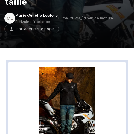
taille
Marie-Amélie Leclerc
15 mai 2026
1 min de lecture
Ecrivaine freelance
Partager cette page