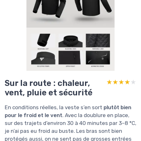
Sur la route : chaleur,
★★★★★
★★★★★
vent, pluie et sécurité
En conditions réelles, la veste s’en sort
plutôt bien
pour le froid et le vent
. Avec la doublure en place,
sur des trajets d’environ 30 à 40 minutes par 3–8 °C,
je n’ai pas eu froid au buste. Les bras sont bien
protégés aussi, on ne sent pas de grosses entrées