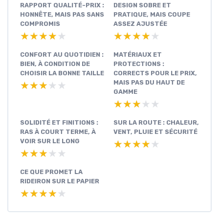
RAPPORT QUALITÉ-PRIX :
DESIGN SOBRE ET
HONNÊTE, MAIS PAS SANS
PRATIQUE, MAIS COUPE
COMPROMIS
ASSEZ AJUSTÉE
★★★★★
★★★★★
★★★★★
★★★★★
CONFORT AU QUOTIDIEN :
MATÉRIAUX ET
BIEN, À CONDITION DE
PROTECTIONS :
CHOISIR LA BONNE TAILLE
CORRECTS POUR LE PRIX,
MAIS PAS DU HAUT DE
★★★★★
★★★★★
GAMME
★★★★★
★★★★★
SOLIDITÉ ET FINITIONS :
SUR LA ROUTE : CHALEUR,
RAS À COURT TERME, À
VENT, PLUIE ET SÉCURITÉ
VOIR SUR LE LONG
★★★★★
★★★★★
★★★★★
★★★★★
CE QUE PROMET LA
RIDEIRON SUR LE PAPIER
★★★★★
★★★★★