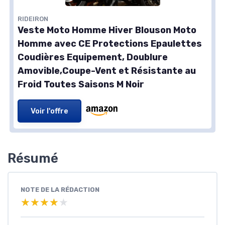
RIDEIRON
Veste Moto Homme Hiver Blouson Moto
Homme avec CE Protections Epaulettes
Coudières Equipement, Doublure
Amovible,Coupe-Vent et Résistante au
Froid Toutes Saisons M Noir
Voir l'offre
Résumé
NOTE DE LA RÉDACTION
★★★★★
★★★★★