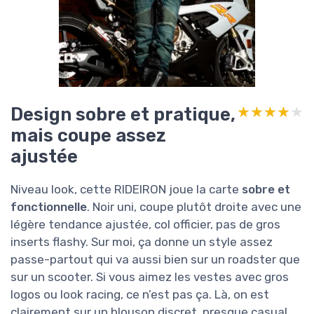
Design sobre et pratique,
★★★★★
★★★★★
mais coupe assez
ajustée
Niveau look, cette RIDEIRON joue la carte
sobre et
fonctionnelle
. Noir uni, coupe plutôt droite avec une
légère tendance ajustée, col officier, pas de gros
inserts flashy. Sur moi, ça donne un style assez
passe-partout qui va aussi bien sur un roadster que
sur un scooter. Si vous aimez les vestes avec gros
logos ou look racing, ce n’est pas ça. Là, on est
clairement sur un blouson discret, presque casual