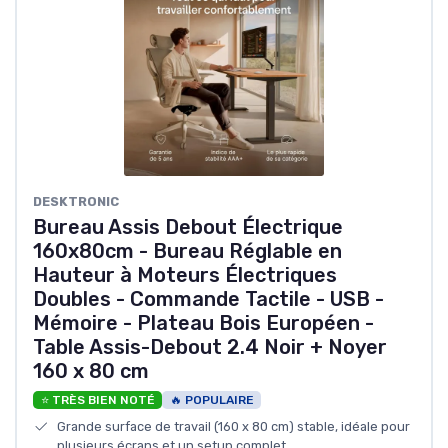
DESKTRONIC
Bureau Assis Debout Électrique
160x80cm - Bureau Réglable en
Hauteur à Moteurs Électriques
Doubles - Commande Tactile - USB -
Mémoire - Plateau Bois Européen -
Table Assis-Debout 2.4 Noir + Noyer
160 x 80 cm
⭐ TRÈS BIEN NOTÉ
🔥 POPULAIRE
Grande surface de travail (160 x 80 cm) stable, idéale pour
plusieurs écrans et un setup complet