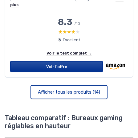
plus
8.3
/10
★★★★★
★★★★★
🌟 Excellent
Voir le test complet →
Voir l'offre
Afficher tous les produits (14)
Tableau comparatif : Bureaux gaming
réglables en hauteur