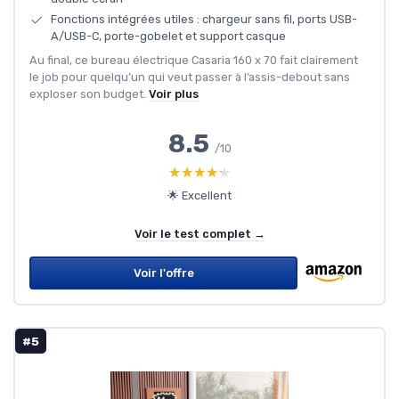
Fonctions intégrées utiles : chargeur sans fil, ports USB-
A/USB-C, porte-gobelet et support casque
Au final, ce bureau électrique Casaria 160 x 70 fait clairement
le job pour quelqu’un qui veut passer à l’assis-debout sans
exploser son budget.
Voir plus
8.5
/10
★★★★★
★★★★★
🌟 Excellent
Voir le test complet →
Voir l'offre
#5