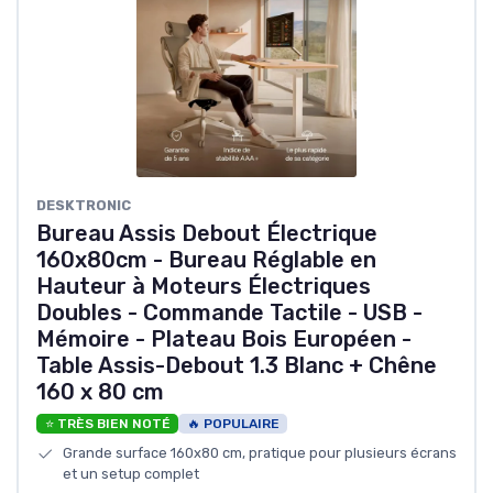
DESKTRONIC
Bureau Assis Debout Électrique
160x80cm - Bureau Réglable en
Hauteur à Moteurs Électriques
Doubles - Commande Tactile - USB -
Mémoire - Plateau Bois Européen -
Table Assis-Debout 1.3 Blanc + Chêne
160 x 80 cm
⭐ TRÈS BIEN NOTÉ
🔥 POPULAIRE
Grande surface 160x80 cm, pratique pour plusieurs écrans
et un setup complet