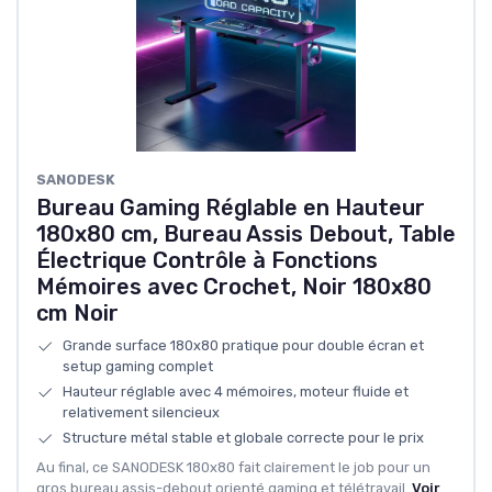
SANODESK
Bureau Gaming Réglable en Hauteur
180x80 cm, Bureau Assis Debout, Table
Électrique Contrôle à Fonctions
Mémoires avec Crochet, Noir 180x80
cm Noir
Grande surface 180x80 pratique pour double écran et
setup gaming complet
Hauteur réglable avec 4 mémoires, moteur fluide et
relativement silencieux
Structure métal stable et globale correcte pour le prix
Au final, ce SANODESK 180x80 fait clairement le job pour un
gros bureau assis-debout orienté gaming et télétravail.
Voir