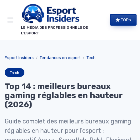
Panneau de gestion des cookies
TOPs
LE MÉDIA DES PROFESSIONNELS DE
L'ESPORT
Esport Insiders
Tendances en esport
Tech
Tech
Top 14 : meilleurs bureaux
gaming réglables en hauteur
(2026)
Guide complet des meilleurs bureaux gaming
réglables en hauteur pour l’esport :