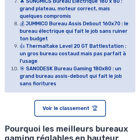
🔥 SONGMICS Bureau Électrique 180 x 80 :
grand plateau, moteur correct, mais
quelques compromis
💰 JUMMICO Bureau Assis Debout 160x70 : le
bureau électrique qui fait le job sans ruiner
ton budget
👍 Thermaltake Level 20 GT Battlestation :
un gros bureau costaud mais pas parfait à
l’usage
🎯 SANODESK Bureau Gaming 180x80 : un
grand bureau assis-debout qui fait le job
sans fioritures
Voir le classement 🏆
Pourquoi les meilleurs bureaux
gaming réglables en hauteur