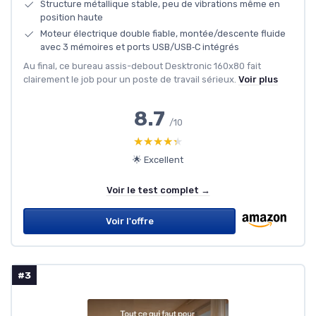
Structure métallique stable, peu de vibrations même en
position haute
Moteur électrique double fiable, montée/descente fluide
avec 3 mémoires et ports USB/USB‑C intégrés
Au final, ce bureau assis-debout Desktronic 160x80 fait
clairement le job pour un poste de travail sérieux.
Voir plus
8.7
/10
★★★★★
★★★★★
🌟 Excellent
Voir le test complet →
Voir l'offre
#3