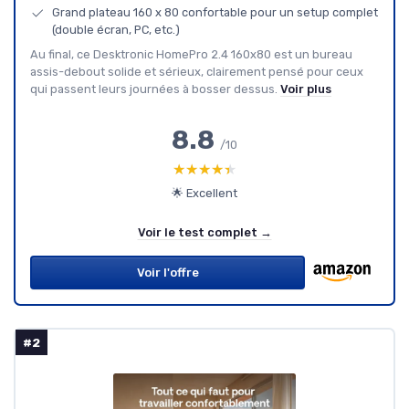
Grand plateau 160 x 80 confortable pour un setup complet
(double écran, PC, etc.)
Au final, ce Desktronic HomePro 2.4 160x80 est un bureau
assis-debout solide et sérieux, clairement pensé pour ceux
qui passent leurs journées à bosser dessus.
Voir plus
8.8
/10
★★★★★
★★★★★
🌟 Excellent
Voir le test complet →
Voir l'offre
#2