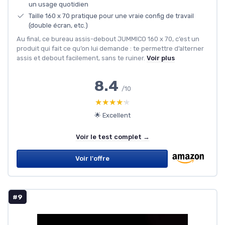
un usage quotidien
Taille 160 x 70 pratique pour une vraie config de travail
(double écran, etc.)
Au final, ce bureau assis-debout JUMMICO 160 x 70, c’est un
produit qui fait ce qu’on lui demande : te permettre d’alterner
assis et debout facilement, sans te ruiner.
Voir plus
8.4
/10
★★★★★
★★★★★
🌟 Excellent
Voir le test complet →
Voir l'offre
#9