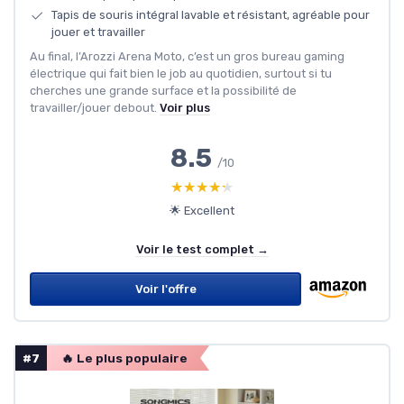
Tapis de souris intégral lavable et résistant, agréable pour
jouer et travailler
Au final, l’Arozzi Arena Moto, c’est un gros bureau gaming
électrique qui fait bien le job au quotidien, surtout si tu
cherches une grande surface et la possibilité de
travailler/jouer debout.
Voir plus
8.5
/10
★★★★★
★★★★★
🌟 Excellent
Voir le test complet →
Voir l'offre
#7
🔥 Le plus populaire