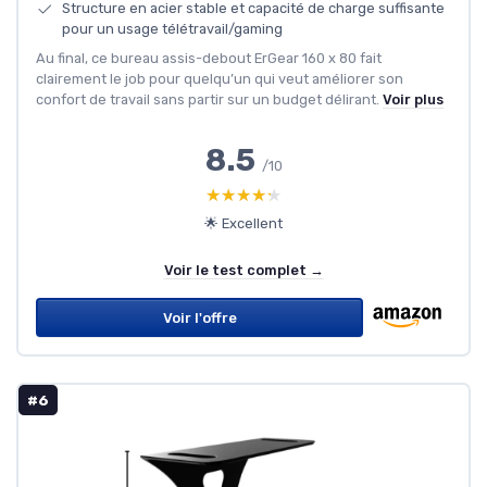
Structure en acier stable et capacité de charge suffisante
pour un usage télétravail/gaming
Au final, ce bureau assis-debout ErGear 160 x 80 fait
clairement le job pour quelqu’un qui veut améliorer son
confort de travail sans partir sur un budget délirant.
Voir plus
8.5
/10
★★★★★
★★★★★
🌟 Excellent
Voir le test complet →
Voir l'offre
#6