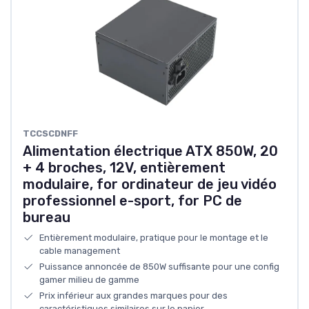
TCCSCDNFF
Alimentation électrique ATX 850W, 20
+ 4 broches, 12V, entièrement
modulaire, for ordinateur de jeu vidéo
professionnel e-sport, for PC de
bureau
Entièrement modulaire, pratique pour le montage et le
cable management
Puissance annoncée de 850W suffisante pour une config
gamer milieu de gamme
Prix inférieur aux grandes marques pour des
caractéristiques similaires sur le papier