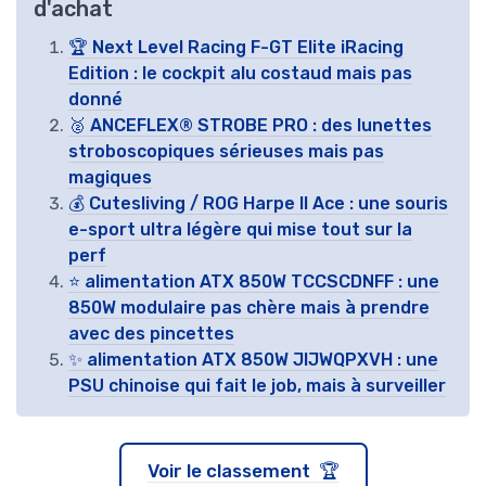
d'achat
🏆 Next Level Racing F-GT Elite iRacing
Edition : le cockpit alu costaud mais pas
donné
🥈 ANCEFLEX® STROBE PRO : des lunettes
stroboscopiques sérieuses mais pas
magiques
💰 Cutesliving / ROG Harpe II Ace : une souris
e-sport ultra légère qui mise tout sur la
perf
⭐ alimentation ATX 850W TCCSCDNFF : une
850W modulaire pas chère mais à prendre
avec des pincettes
✨ alimentation ATX 850W JIJWQPXVH : une
PSU chinoise qui fait le job, mais à surveiller
Voir le classement 🏆