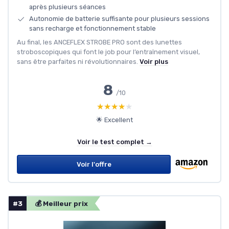
après plusieurs séances
Autonomie de batterie suffisante pour plusieurs sessions
sans recharge et fonctionnement stable
Au final, les ANCEFLEX STROBE PRO sont des lunettes
stroboscopiques qui font le job pour l’entraînement visuel,
sans être parfaites ni révolutionnaires.
Voir plus
8
/10
★★★★★
★★★★★
🌟 Excellent
Voir le test complet →
Voir l'offre
#3
💰 Meilleur prix