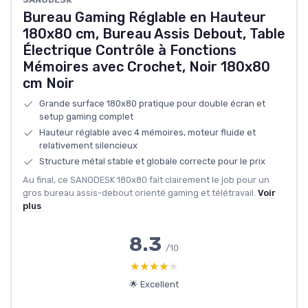
Bureau Gaming Réglable en Hauteur
180x80 cm, Bureau Assis Debout, Table
Électrique Contrôle à Fonctions
Mémoires avec Crochet, Noir 180x80
cm Noir
Grande surface 180x80 pratique pour double écran et
setup gaming complet
Hauteur réglable avec 4 mémoires, moteur fluide et
relativement silencieux
Structure métal stable et globale correcte pour le prix
Au final, ce SANODESK 180x80 fait clairement le job pour un
gros bureau assis-debout orienté gaming et télétravail.
Voir
plus
8.3
/10
★★★★★
★★★★★
🌟 Excellent