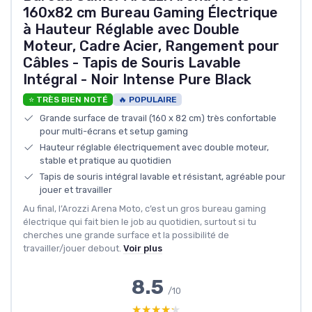
160x82 cm Bureau Gaming Électrique
à Hauteur Réglable avec Double
Moteur, Cadre Acier, Rangement pour
Câbles - Tapis de Souris Lavable
Intégral - Noir Intense Pure Black
⭐ TRÈS BIEN NOTÉ
🔥 POPULAIRE
Grande surface de travail (160 x 82 cm) très confortable
pour multi-écrans et setup gaming
Hauteur réglable électriquement avec double moteur,
stable et pratique au quotidien
Tapis de souris intégral lavable et résistant, agréable pour
jouer et travailler
Au final, l’Arozzi Arena Moto, c’est un gros bureau gaming
électrique qui fait bien le job au quotidien, surtout si tu
cherches une grande surface et la possibilité de
travailler/jouer debout.
Voir plus
8.5
/10
★★★★★
★★★★★