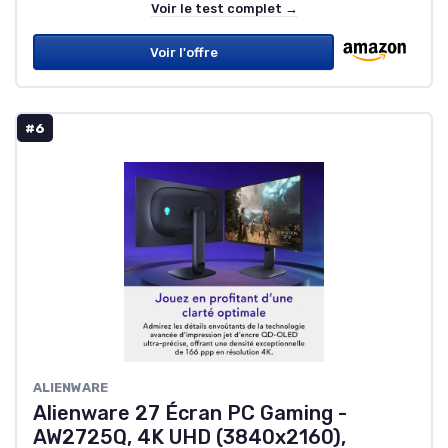
Voir le test complet →
Voir l'offre
#6
ALIENWARE
Alienware 27 Écran PC Gaming -
AW2725Q, 4K UHD (3840x2160),