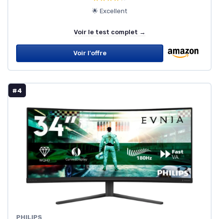
🌟 Excellent
Voir le test complet →
Voir l'offre
#4
PHILIPS