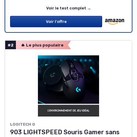
Voir le test complet →
Voir l'offre
#2
🔥 Le plus populaire
LOGITECH G
903 LIGHTSPEED Souris Gamer sans