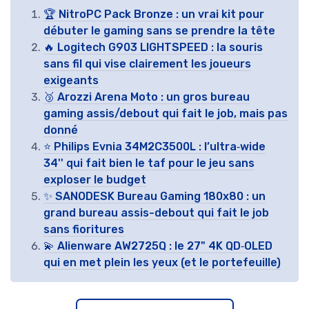
🏆 NitroPC Pack Bronze : un vrai kit pour
débuter le gaming sans se prendre la tête
🔥 Logitech G903 LIGHTSPEED : la souris
sans fil qui vise clairement les joueurs
exigeants
🥉 Arozzi Arena Moto : un gros bureau
gaming assis/debout qui fait le job, mais pas
donné
⭐ Philips Evnia 34M2C3500L : l’ultra‑wide
34'' qui fait bien le taf pour le jeu sans
exploser le budget
✨ SANODESK Bureau Gaming 180x80 : un
grand bureau assis-debout qui fait le job
sans fioritures
💫 Alienware AW2725Q : le 27" 4K QD‑OLED
qui en met plein les yeux (et le portefeuille)