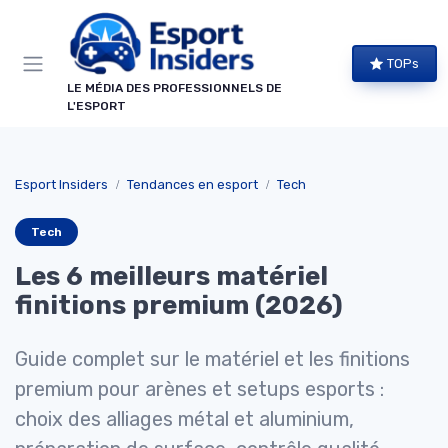
Panneau de gestion des cookies
TOPs
LE MÉDIA DES PROFESSIONNELS DE
L'ESPORT
Esport Insiders
Tendances en esport
Tech
Tech
Les 6 meilleurs matériel
finitions premium (2026)
Guide complet sur le matériel et les finitions
premium pour arènes et setups esports :
choix des alliages métal et aluminium,