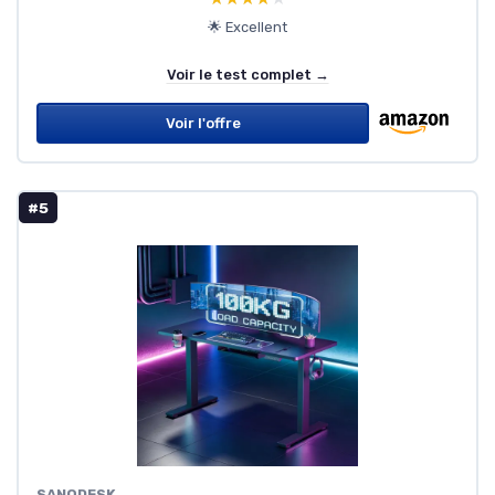
🌟 Excellent
Voir le test complet →
Voir l'offre
#5
SANODESK