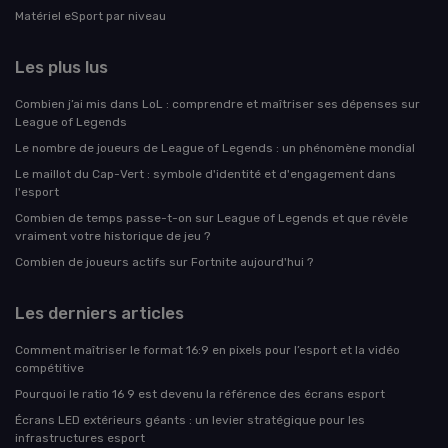
Matériel eSport par niveau
Les plus lus
Combien j’ai mis dans LoL : comprendre et maîtriser ses dépenses sur
League of Legends
Le nombre de joueurs de League of Legends : un phénomène mondial
Le maillot du Cap-Vert : symbole d'identité et d'engagement dans
l'esport
Combien de temps passe-t-on sur League of Legends et que révèle
vraiment votre historique de jeu ?
Combien de joueurs actifs sur Fortnite aujourd'hui ?
Les derniers articles
Comment maîtriser le format 16:9 en pixels pour l’esport et la vidéo
compétitive
Pourquoi le ratio 16 9 est devenu la référence des écrans esport
Écrans LED extérieurs géants : un levier stratégique pour les
infrastructures esport