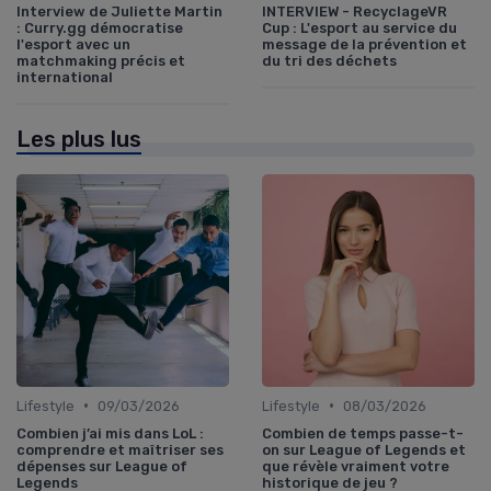
Interview de Juliette Martin
INTERVIEW - RecyclageVR
: Curry.gg démocratise
Cup : L'esport au service du
l'esport avec un
message de la prévention et
matchmaking précis et
du tri des déchets
international
Les plus lus
•
•
Lifestyle
09/03/2026
Lifestyle
08/03/2026
Combien j’ai mis dans LoL :
Combien de temps passe-t-
comprendre et maîtriser ses
on sur League of Legends et
dépenses sur League of
que révèle vraiment votre
Legends
historique de jeu ?