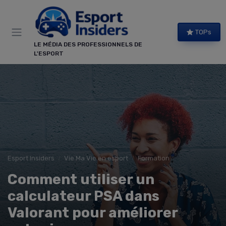
Panneau de gestion des cookies
TOPs
LE MÉDIA DES PROFESSIONNELS DE
L'ESPORT
Esport Insiders
Vie Ma Vie en esport
Formation
Comment utiliser un
calculateur PSA dans
Valorant pour améliorer