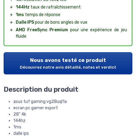
＋
144Hz
taux de rafraîchissement
＋
1ms
temps de réponse
＋
Dalle IPS
pour de bons angles de vue
＋
AMD FreeSync Premium
pour une expérience de jeu
fluide
Nous avons testé ce produit
Découvrez notre avis détaillé, notes et verdict
Description du produit
asus tuf gaming vg28uql1a
ecran pc gamer esport
28" 4k
144hz
1ms
dalle ips