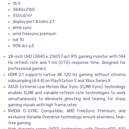
16:9
3840x2160
350cd/m²
display port & hdmi 2.1
elmb sync
amd freesync premium
hdr 10
90% dci-p3
28-inch UHD (3840 x 2160) Fast IPS gaming monitor with 144
Hz refresh rate and 1 ms (GTG) response time, designed for
professional gamers
HDMI 2.1 supports native 4K 120 Hz gaming without chroma
subsampling (4:4:4) on PlayStation 5 and Xbox Series X
ASUS Extreme Low Motion Blur Sync (ELMB Sync) technology
enables ELMB and variable-refresh-rate technologies to work
simultaneously to eliminate ghosting and tearing for sharp
gaming visuals with high frame rates
NVIDIA G-SYNC Compatible, AMD FreeSync Premium, and
exclusive Variable Overdrive technology ensure seamless, tear-
free gaming