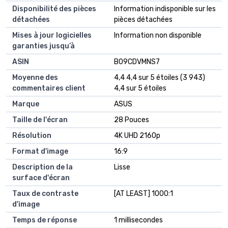
Disponibilité des pièces
‎Information indisponible sur les
détachées
pièces détachées
Mises à jour logicielles
‎Information non disponible
garanties jusqu’à
ASIN
B09CDVMNS7
Moyenne des
4,4 4,4 sur 5 étoiles (3 943)
commentaires client
4,4 sur 5 étoiles
Marque
ASUS
Taille de l'écran
28 Pouces
Résolution
4K UHD 2160p
Format d'image
16:9
Description de la
Lisse
surface d'écran
Taux de contraste
[AT LEAST] 1000:1
d'image
Temps de réponse
1 millisecondes