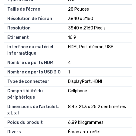
Taille de l'écran
‎28 Pouces
Résolution de l'écran
‎3840 x 2160
Resolution
‎3840 x 2160 Pixels
Étirement
‎16:9
Interface du matériel
‎HDMI, Port d'écran, USB
informatique
Nombre de ports HDMI
‎4
Nombre de ports USB 3.0
‎1
Type de connecteur
‎DisplayPort, HDMI
Compatibilité du
‎Cellphone
périphérique
Dimensions de l'article L
‎8.4 x 21.3 x 25.2 centimètres
x L x H
Poids du produit
‎6,89 Kilogrammes
Divers
‎Écran anti-reflet