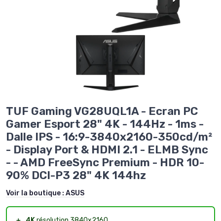
TUF Gaming VG28UQL1A - Ecran PC
Gamer Esport 28" 4K - 144Hz - 1ms -
Dalle IPS - 16:9-3840x2160-350cd/m²
- Display Port & HDMI 2.1 - ELMB Sync
- - AMD FreeSync Premium - HDR 10-
90% DCI-P3 28" 4K 144hz
Voir la boutique :
ASUS
＋
4K
résolution 3840x2160