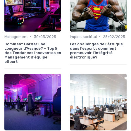
•
•
Management
30/03/2025
Impact sociétal
28/02/2025
Comment Garder une
Les challenges de l'éthique
Longueur d'Avance? – Top 5
dans l'esport : comment
des Tendances Innovantes en
promouvoir l'intégrité
Management d'équipe
électronique?
eSport