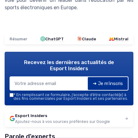
voie pour devenir un leader dans l'éducation par les
sports électroniques en Europe.
Résumer
ChatGPT
Claude
Mistral
Recevez les dernières actualités de
Esport Insiders
➔ Je m'inscris
*
En remplissant ce formulaire, j’accepte d’être contacté(e) à
des fins commerciales par Esport Insiders et ses partenaires.
Esport Insiders
Ajoutez-nous à vos sources préférées sur Google
Parole d'experts