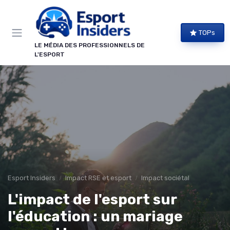
Panneau de gestion des cookies
TOPs
LE MÉDIA DES PROFESSIONNELS DE
L'ESPORT
Esport Insiders
Impact RSE et esport
Impact sociétal
L'impact de l'esport sur
l'éducation : un mariage