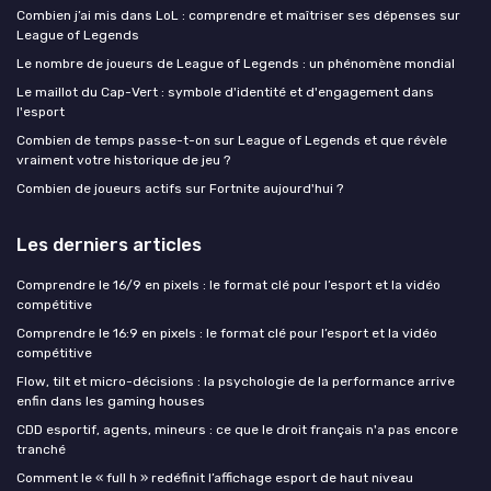
Combien j’ai mis dans LoL : comprendre et maîtriser ses dépenses sur
League of Legends
Le nombre de joueurs de League of Legends : un phénomène mondial
Le maillot du Cap-Vert : symbole d'identité et d'engagement dans
l'esport
Combien de temps passe-t-on sur League of Legends et que révèle
vraiment votre historique de jeu ?
Combien de joueurs actifs sur Fortnite aujourd'hui ?
Les derniers articles
Comprendre le 16/9 en pixels : le format clé pour l’esport et la vidéo
compétitive
Comprendre le 16:9 en pixels : le format clé pour l’esport et la vidéo
compétitive
Flow, tilt et micro-décisions : la psychologie de la performance arrive
enfin dans les gaming houses
CDD esportif, agents, mineurs : ce que le droit français n'a pas encore
tranché
Comment le « full h » redéfinit l’affichage esport de haut niveau