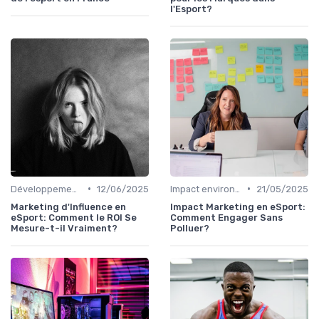
l'Esport?
•
•
Développement Durable
12/06/2025
Impact environnemental
21/05/2025
Marketing d'Influence en
Impact Marketing en eSport:
eSport: Comment le ROI Se
Comment Engager Sans
Mesure-t-il Vraiment?
Polluer?