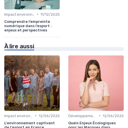
•
Impact environnemental
11/12/2025
Comprendre l’empreinte
numérique dans l’esport :
enjeux et perspectives
À lire aussi
•
•
Impact environnemental
12/06/2025
Développement Durable
12/06/2025
L'environnement captivant
Quels Enjeux Écologiques
de l'esport en France
pour les Marques dans