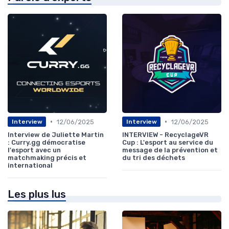
•
•
12/06/2025
12/06/2025
Interview
Interview
Interview de Juliette Martin
INTERVIEW - RecyclageVR
: Curry.gg démocratise
Cup : L'esport au service du
l'esport avec un
message de la prévention et
matchmaking précis et
du tri des déchets
international
Les plus lus