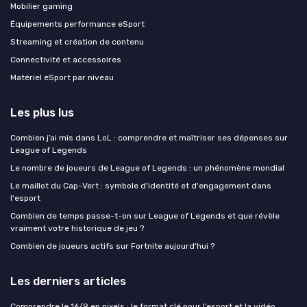
Mobilier gaming
Équipements performance eSport
Streaming et création de contenu
Connectivité et accessoires
Matériel eSport par niveau
Les plus lus
Combien j’ai mis dans LoL : comprendre et maîtriser ses dépenses sur
League of Legends
Le nombre de joueurs de League of Legends : un phénomène mondial
Le maillot du Cap-Vert : symbole d'identité et d'engagement dans
l'esport
Combien de temps passe-t-on sur League of Legends et que révèle
vraiment votre historique de jeu ?
Combien de joueurs actifs sur Fortnite aujourd'hui ?
Les derniers articles
Comprendre le 16/9 en pixels : le format clé pour l’esport et la vidéo