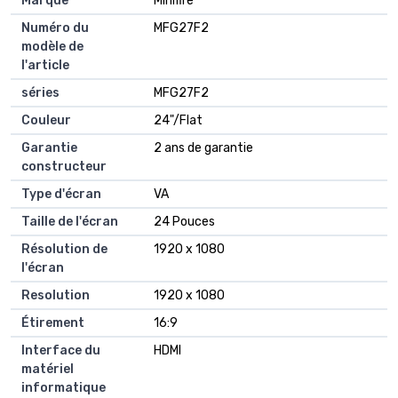
Marque
‎Minifire
Numéro du
‎MFG27F2
modèle de
l'article
séries
‎MFG27F2
Couleur
‎24"/Flat
Garantie
‎2 ans de garantie
constructeur
Type d'écran
‎VA
Taille de l'écran
‎24 Pouces
Résolution de
‎1920 x 1080
l'écran
Resolution
‎1920 x 1080
Étirement
‎16:9
Interface du
‎HDMI
matériel
informatique