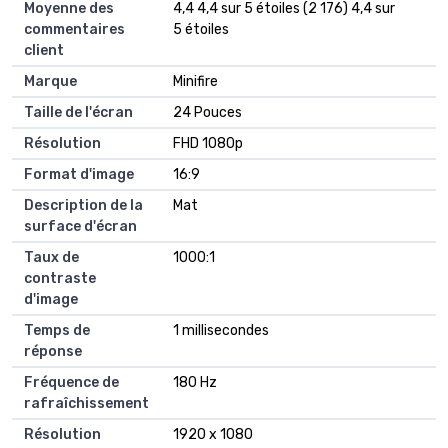
Moyenne des
4,4 4,4 sur 5 étoiles (2 176) 4,4 sur
commentaires
5 étoiles
client
Marque
Minifire
Taille de l'écran
24 Pouces
Résolution
FHD 1080p
Format d'image
16:9
Description de la
Mat
surface d'écran
Taux de
1000:1
contraste
d'image
Temps de
1 millisecondes
réponse
Fréquence de
180 Hz
rafraîchissement
Résolution
1920 x 1080