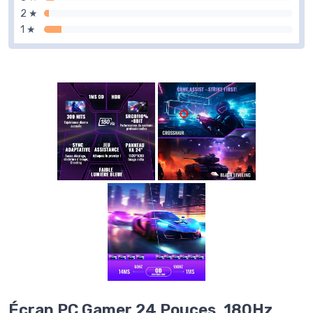
2 ★
1 ★
Écran PC Gamer 24 Pouces, 180Hz,