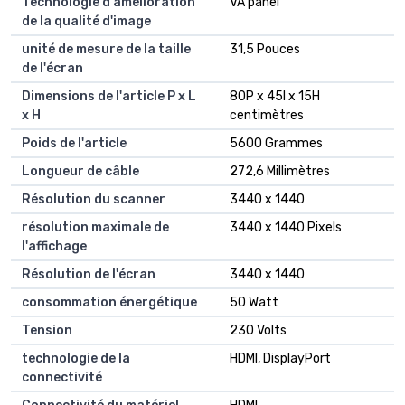
Technologie d'amélioration
VA panel
de la qualité d'image
unité de mesure de la taille
31,5 Pouces
de l'écran
Dimensions de l'article P x L
80P x 45l x 15H
x H
centimètres
Poids de l'article
5600 Grammes
Longueur de câble
272,6 Millimètres
Résolution du scanner
3440 x 1440
résolution maximale de
3440 x 1440 Pixels
l'affichage
Résolution de l'écran
3440 x 1440
consommation énergétique
50 Watt
Tension
230 Volts
technologie de la
HDMI, DisplayPort
connectivité