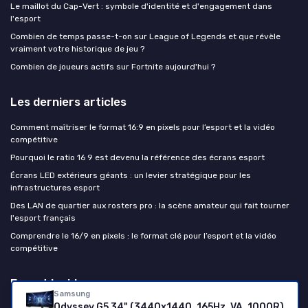
Le maillot du Cap-Vert : symbole d'identité et d'engagement dans
l'esport
Combien de temps passe-t-on sur League of Legends et que révèle
vraiment votre historique de jeu ?
Combien de joueurs actifs sur Fortnite aujourd'hui ?
Les derniers articles
Comment maîtriser le format 16:9 en pixels pour l’esport et la vidéo
compétitive
Pourquoi le ratio 16 9 est devenu la référence des écrans esport
Écrans LED extérieurs géants : un levier stratégique pour les
infrastructures esport
Des LAN de quartier aux rosters pro : la scène amateur qui fait tourner
l'esport français
Comprendre le 16/9 en pixels : le format clé pour l’esport et la vidéo
compétitive
Esport Insiders
Samsung
Odyssey G5 34" (3440x1440, 165Hz, VA, 1000R)