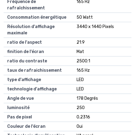
Fréquence de
165 Hz
rafraîchissement
Consommation énergétique
50 Watt
Résolution d'affichage
3440 x 1440 Pixels
maximale
ratio de l'aspect
21:9
finition de l'écran
Mat
ratio du contraste
2500:1
taux de rafraichissement
165 Hz
type d'affichage
LED
technologie d'affichage
LED
Angle de vue
178 Degrés
luminosité
250
Pas de pixel
0.2316
Couleur de l'écran
Oui