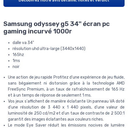
Découvrez notre avis détaillé, notes et verdict
Samsung odyssey g5 34'' écran pc
gaming incurvé 1000r
dalle va 34"
résolution uhd ultra-large (3440x1440)
165hz
1ms
noir
Une action de jeu rapide Profitez d'une expérience de jeu fluide,
sans bégaiement ni distorsion grâce à la technologie AMD
FreeSync Premium, à un taux de rafraîchissement de 165 Hz
et à un temps de réponse de seulement 1 ms.
Vos jeux s'affichent de manière éclatante Un panneau VA doté
d'une résolution de 3 440 x 1 440 pixels, d'une valeur de
luminosité de 250 cd/m2 et d'un taux de contraste de 2 500:1
garantit des images éclatantes aux couleurs riches.
Le mode Eye Saver réduit les émissions nocives de lumière