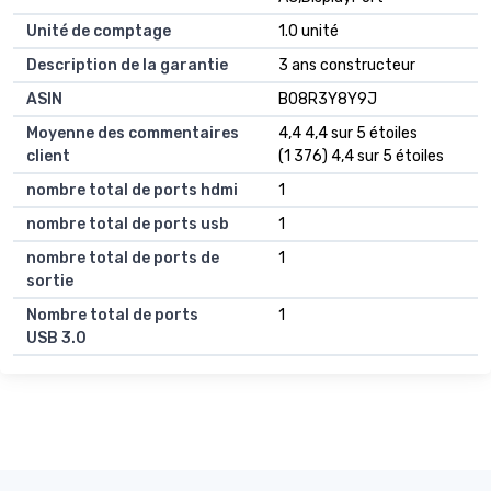
Unité de comptage
1.0 unité
Description de la garantie
3 ans constructeur
ASIN
B08R3Y8Y9J
Moyenne des commentaires
4,4 4,4 sur 5 étoiles
client
(1 376) 4,4 sur 5 étoiles
nombre total de ports hdmi
1
nombre total de ports usb
1
nombre total de ports de
1
sortie
Nombre total de ports
1
USB 3.0