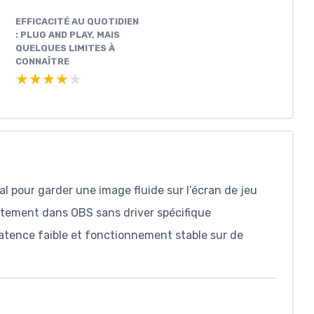
EFFICACITÉ AU QUOTIDIEN
: PLUG AND PLAY, MAIS
QUELQUES LIMITES À
CONNAÎTRE
★★★★★
★★★★★
 pour garder une image fluide sur l’écran de jeu
ctement dans OBS sans driver spécifique
latence faible et fonctionnement stable sur de