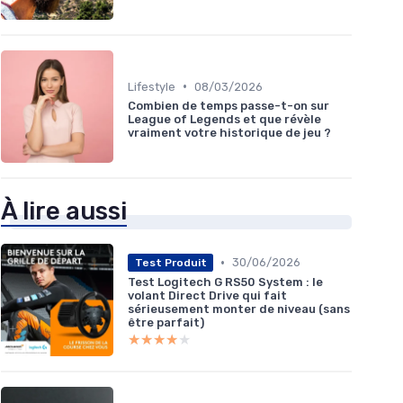
•
Lifestyle
08/03/2026
Combien de temps passe-t-on sur
League of Legends et que révèle
vraiment votre historique de jeu ?
À lire aussi
•
30/06/2026
Test Produit
Test Logitech G RS50 System : le
volant Direct Drive qui fait
sérieusement monter de niveau (sans
être parfait)
★★★★★
★★★★★