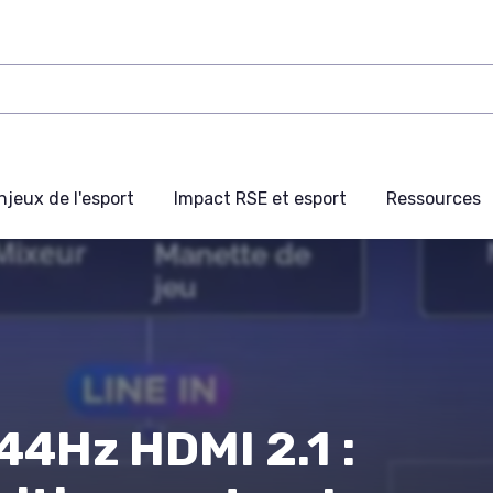
njeux de l'esport
Impact RSE et esport
Ressources
44Hz HDMI 2.1 :