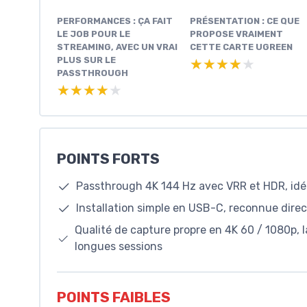
PERFORMANCES : ÇA FAIT
PRÉSENTATION : CE QUE
LE JOB POUR LE
PROPOSE VRAIMENT
STREAMING, AVEC UN VRAI
CETTE CARTE UGREEN
PLUS SUR LE
★★★★★
★★★★★
PASSTHROUGH
★★★★★
★★★★★
POINTS FORTS
Passthrough 4K 144 Hz avec VRR et HDR, idéal
Installation simple en USB-C, reconnue dire
Qualité de capture propre en 4K 60 / 1080p, 
longues sessions
POINTS FAIBLES