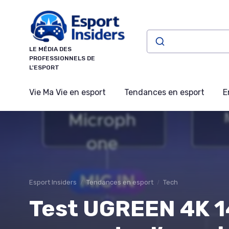
Panneau de gestion des cookies
LE MÉDIA DES
PROFESSIONNELS DE
L'ESPORT
Vie Ma Vie en esport
Tendances en esport
E
Esport Insiders
Tendances en esport
Tech
Test UGREEN 4K 1