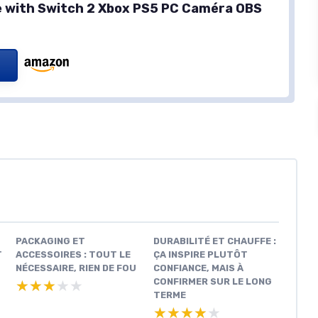
 with Switch 2 Xbox PS5 PC Caméra OBS
PACKAGING ET
DURABILITÉ ET CHAUFFE :
T
ACCESSOIRES : TOUT LE
ÇA INSPIRE PLUTÔT
NÉCESSAIRE, RIEN DE FOU
CONFIANCE, MAIS À
CONFIRMER SUR LE LONG
★★★★★
★★★★★
TERME
★★★★★
★★★★★