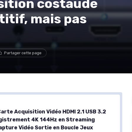
sition costaude
itif, mais pas
Partager cette page
arte Acquisition Vidéo HDMI 2.1 USB 3.2
gistrement 4K 144Hz en Streaming
apture Vidéo Sortie en Boucle Jeux