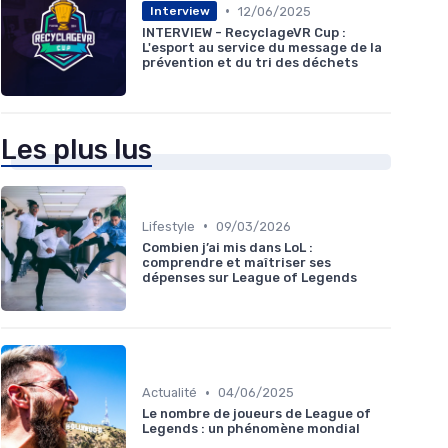
•
12/06/2025
Interview
INTERVIEW - RecyclageVR Cup :
L'esport au service du message de la
prévention et du tri des déchets
Les plus lus
•
Lifestyle
09/03/2026
Combien j’ai mis dans LoL :
comprendre et maîtriser ses
dépenses sur League of Legends
•
Actualité
04/06/2025
Le nombre de joueurs de League of
Legends : un phénomène mondial