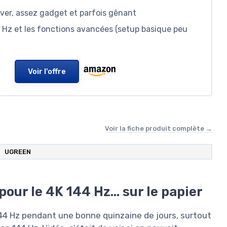
iver, assez gadget et parfois gênant
44 Hz et les fonctions avancées (setup basique peu
Voir l'offre
Voir la fiche produit complète →
UGREEN
 pour le 4K 144 Hz… sur le papier
 144 Hz pendant une bonne quinzaine de jours, surtout