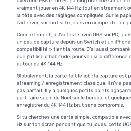
avec une PS5 et un PC gaming branché sur un écran 
vraiment jouer en 4K 144 Hz tout en streamant o
la tête avec des réglages compliqués. Sur le papi
fait rêver, surtout si tu joues en compétitif ou 
Concrètement, je l’ai testé avec OBS sur PC, quel
un peu de capture depuis un Switch et un iPhone, 
compatibilité » tient la route. J’ai aussi compar
que j’utilise d’habitude, pour voir si la différence
autour du 4K 144 Hz.
Globalement, la carte fait le job : la capture est 
streaming / enregistrement classique, il n’y a pas
pas parfait. Il y a quelques petits points agaçant
part faire sapin de Noël sur le bureau, et quelque
enregistrer du 4K 144 Hz brut sans compromis.
Si tu cherches une carte simple, compatible avec
Hz sur ton écran pendant que tu joues, cette UGR