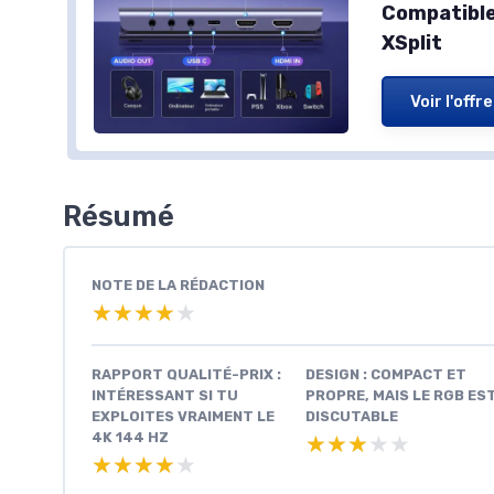
Compatible
XSplit
Voir l'offre
Résumé
NOTE DE LA RÉDACTION
★★★★★
★★★★★
RAPPORT QUALITÉ-PRIX :
DESIGN : COMPACT ET
INTÉRESSANT SI TU
PROPRE, MAIS LE RGB ES
EXPLOITES VRAIMENT LE
DISCUTABLE
4K 144 HZ
★★★★★
★★★★★
★★★★★
★★★★★