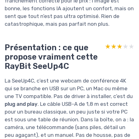
franchement correcte pour le prix : l’image est
bonne, les fonctions IA ajoutent un confort, mais on
sent que tout n’est pas ultra optimisé. Rien de
catastrophique, mais pas parfait non plus.
Présentation : ce que
★★★★★
★★★★★
propose vraiment cette
RayBit SeeUp4C
La SeeUp4C, c’est une webcam de conférence 4K
qui se branche en USB sur un PC, un Mac ou même
une TV compatible. Pas de driver à installer, c’est du
plug and play
. Le câble USB-A de 1,8 m est correct
pour un bureau classique, un peu juste si votre PC
est sous une table de réunion. Dans la boîte, on a : la
caméra, une télécommande (sans piles, détail un
peu agaçant), et un manuel. Pas de housse, pas de