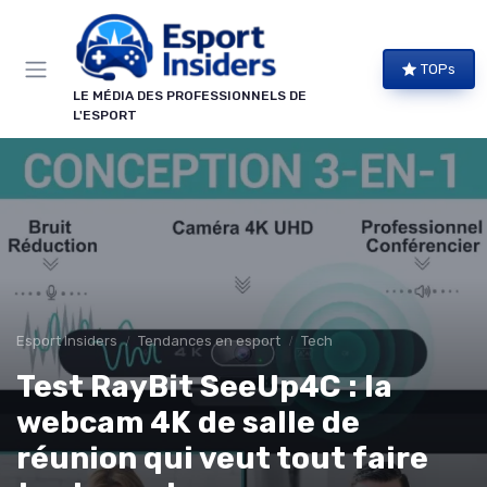
Panneau de gestion des cookies
TOPs
LE MÉDIA DES PROFESSIONNELS DE
L'ESPORT
Esport Insiders
Tendances en esport
Tech
Test RayBit SeeUp4C : la
webcam 4K de salle de
réunion qui veut tout faire