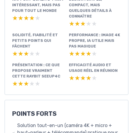
INTÉRESSANT, MAIS PAS
COMPACT, MAIS
POUR TOUT LE MONDE
QUELQUES DÉTAILS À
CONNAÎTRE
★★★★★
★★★★★
★★★★★
★★★★★
SOLIDITÉ, FIABILITÉ ET
PERFORMANCE : IMAGE 4K
PETITS POINTS QUI
PROPRE, IA UTILE MAIS
FÂCHENT
PAS MAGIQUE
★★★★★
★★★★★
★★★★★
★★★★★
PRÉSENTATION : CE QUE
EFFICACITÉ AUDIO ET
PROPOSE VRAIMENT
USAGE RÉEL EN RÉUNION
CETTE RAYBIT SEEUP4C
★★★★★
★★★★★
★★★★★
★★★★★
POINTS FORTS
Solution tout-en-un (caméra 4K + micro +
haut-parleur + télécommande) pratique pour