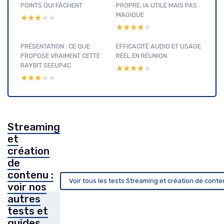
POINTS QUI FÂCHENT
PROPRE, IA UTILE MAIS PAS
MAGIQUE
★★★★★
★★★★★
★★★★★
★★★★★
PRÉSENTATION : CE QUE
EFFICACITÉ AUDIO ET USAGE
PROPOSE VRAIMENT CETTE
RÉEL EN RÉUNION
RAYBIT SEEUP4C
★★★★★
★★★★★
★★★★★
★★★★★
Streaming
et
création
de
contenu :
Voir tous les tests Streaming et création de cont
voir nos
autres
tests et
guides