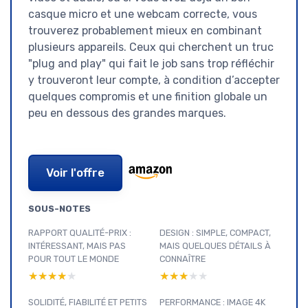
casque micro et une webcam correcte, vous
trouverez probablement mieux en combinant
plusieurs appareils. Ceux qui cherchent un truc
"plug and play" qui fait le job sans trop réfléchir
y trouveront leur compte, à condition d’accepter
quelques compromis et une finition globale un
peu en dessous des grandes marques.
Voir l'offre
SOUS-NOTES
RAPPORT QUALITÉ-PRIX :
DESIGN : SIMPLE, COMPACT,
INTÉRESSANT, MAIS PAS
MAIS QUELQUES DÉTAILS À
POUR TOUT LE MONDE
CONNAÎTRE
★★★★★
★★★★★
★★★★★
★★★★★
SOLIDITÉ, FIABILITÉ ET PETITS
PERFORMANCE : IMAGE 4K