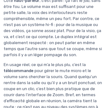
Côté
haut-parleur
, c’est pareil : ça fait le job, sans
être fou. Le volume max est suffisant pour une
petite salle, la voix des interlocuteurs reste
compréhensible, même un peu fort. Par contre, ce
n’est pas un système hi-fi : pour de la musique ou
des vidéos, ça sonne assez plat. Pour de la visio, ça
va, et c’est ce qui compte. Le duplex intégral est
globalement respecté : on peut parler en même
temps que l’autre sans que tout se coupe, même si
parfois il y a un léger pompage du son.
En usage réel, ce qui m’a le plus plu, c’est la
télécommande
pour gérer le mute micro et le
volume sans chercher la souris. Quand quelqu’un
rentre dans la salle ou qu’il y a un bruit ponctuel, on
coupe en un clic, c’est bien plus pratique que de
courir dans l’interface de Zoom. Bref, en termes
d’efficacité globale en réunion, la caméra tient la
route : ce n’est pas au niveau des systèmes pro à