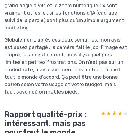
grand angle à 94° et le zoom numérique 5x sont
vraiment utiles, et si les fonctions d’IA (cadrage,
suivi de la parole) sont plus qu’un simple argument
marketing.
Globalement, après ces deux semaines, mon avis
est assez partagé : la caméra fait le job, l’image est
propre, le son est correct, mais il y a quelques
limites et petites frustrations. On n’est pas sur un
produit raté, mais clairement pas un truc qui met
tout le monde d’accord. Ça peut être une bonne
option selon votre usage et votre budget, mais il
faut savoir où on met les pieds.
Rapport qualité-prix :
★★★★★
★★★★★
intéressant, mais pas
pour tout le monde