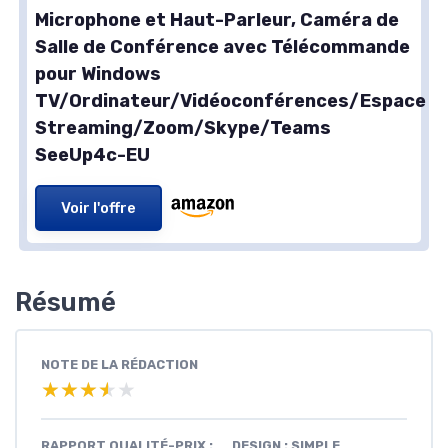
Microphone et Haut-Parleur, Caméra de
Salle de Conférence avec Télécommande
pour Windows
TV/Ordinateur/Vidéoconférences/Espace
Streaming/Zoom/Skype/Teams
SeeUp4c-EU
Voir l'offre
Résumé
NOTE DE LA RÉDACTION
★★★★★
★★★★★
RAPPORT QUALITÉ-PRIX :
DESIGN : SIMPLE,