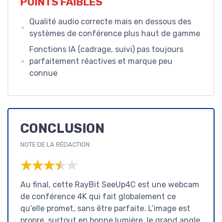
POINTS FAIBLES
Qualité audio correcte mais en dessous des
systèmes de conférence plus haut de gamme
Fonctions IA (cadrage, suivi) pas toujours
parfaitement réactives et marque peu
connue
CONCLUSION
NOTE DE LA RÉDACTION
★★★★★
★★★★★
Au final, cette RayBit SeeUp4C est une webcam
de conférence 4K qui fait globalement ce
qu’elle promet, sans être parfaite. L’image est
propre, surtout en bonne lumière, le grand angle