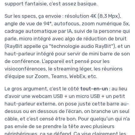
support fantaisie, c’est assez basique.
Sur les specs, ça envoie : résolution 4K (8,3 Mpx),
angle de vue de 94°, autofocus, zoom numérique 5x,
cadrage automatique par IA, suivi de la personne qui
parle, micro intégré avec algo de réduction de bruit
(RayBit appelle ça "technologie audio RayBit"), et un
haut-parleur intégré pour servir de mini barre de son
de conférence. L’appareil est pensé pour les
visioconférences, le streaming léger, les réunions
d’équipe sur Zoom, Teams, WebEx, etc.
Le gros argument, c’est le côté
tout-en-un
: au lieu
d’avoir une webcam USB + un micro USB + un petit
haut-parleur externe, on pose juste cette barre au-
dessus ou en dessous de l’écran, on branche un seul
câble, et c’est censé être bon. Pour quelqu’un qui n’a
pas envie de se prendre la tête avec plusieurs
périphériques, ça se défend. Ça vise clairement les