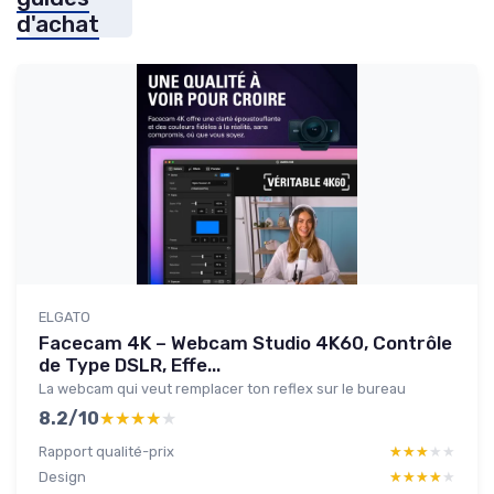
d'achat
ELGATO
Facecam 4K – Webcam Studio 4K60, Contrôle
de Type DSLR, Effe...
La webcam qui veut remplacer ton reflex sur le bureau
8.2/10
★★★★★
★★★★★
Rapport qualité-prix
★★★★★
★★★★★
Design
★★★★★
★★★★★