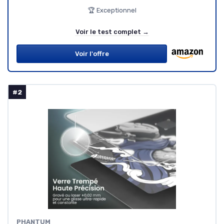
🏆 Exceptionnel
Voir le test complet →
Voir l'offre
#2
PHANTUM