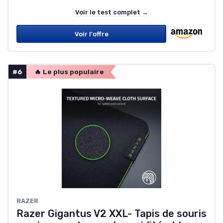
Voir le test complet →
Voir l'offre
#6
🔥 Le plus populaire
RAZER
Razer Gigantus V2 XXL- Tapis de souris