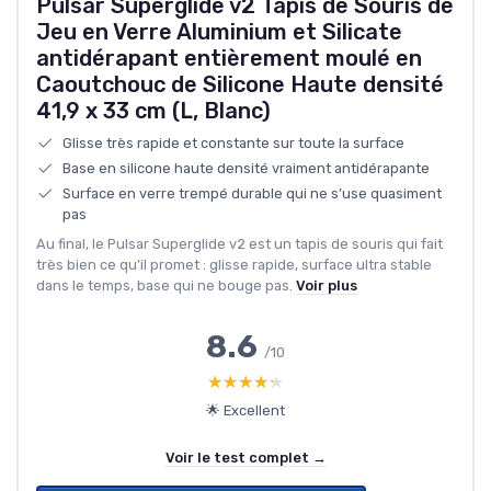
Pulsar Superglide v2 Tapis de Souris de
Jeu en Verre Aluminium et Silicate
antidérapant entièrement moulé en
Caoutchouc de Silicone Haute densité
41,9 x 33 cm (L, Blanc)
Glisse très rapide et constante sur toute la surface
Base en silicone haute densité vraiment antidérapante
Surface en verre trempé durable qui ne s’use quasiment
pas
Au final, le Pulsar Superglide v2 est un tapis de souris qui fait
très bien ce qu’il promet : glisse rapide, surface ultra stable
dans le temps, base qui ne bouge pas.
Voir plus
8.6
/10
★★★★★
★★★★★
🌟 Excellent
Voir le test complet →