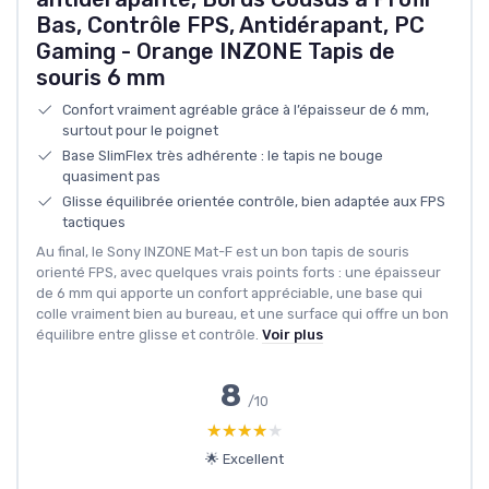
Bas, Contrôle FPS, Antidérapant, PC
Gaming - Orange INZONE Tapis de
souris 6 mm
Confort vraiment agréable grâce à l’épaisseur de 6 mm,
surtout pour le poignet
Base SlimFlex très adhérente : le tapis ne bouge
quasiment pas
Glisse équilibrée orientée contrôle, bien adaptée aux FPS
tactiques
Au final, le Sony INZONE Mat-F est un bon tapis de souris
orienté FPS, avec quelques vrais points forts : une épaisseur
de 6 mm qui apporte un confort appréciable, une base qui
colle vraiment bien au bureau, et une surface qui offre un bon
équilibre entre glisse et contrôle.
Voir plus
8
/10
★★★★★
★★★★★
🌟 Excellent