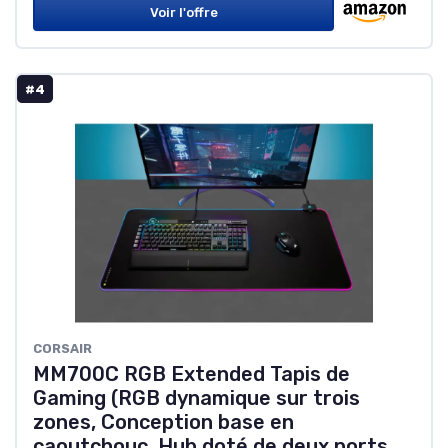
Voir l'offre
#4
CORSAIR
MM700C RGB Extended Tapis de
Gaming (RGB dynamique sur trois
zones, Conception base en
caoutchouc, Hub doté de deux ports