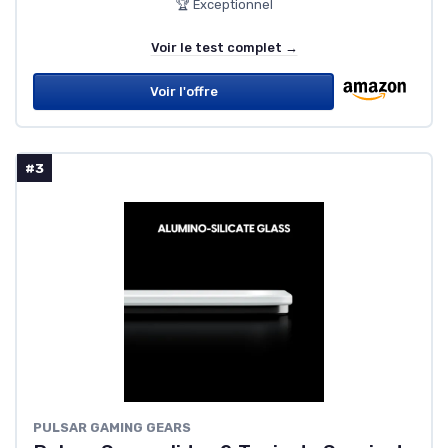
🏆 Exceptionnel
Voir le test complet →
Voir l'offre
#3
PULSAR GAMING GEARS