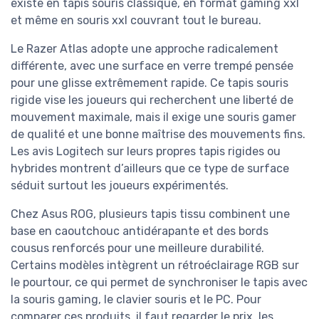
existe en tapis souris classique, en format gaming xxl
et même en souris xxl couvrant tout le bureau.
Le Razer Atlas adopte une approche radicalement
différente, avec une surface en verre trempé pensée
pour une glisse extrêmement rapide. Ce tapis souris
rigide vise les joueurs qui recherchent une liberté de
mouvement maximale, mais il exige une souris gamer
de qualité et une bonne maîtrise des mouvements fins.
Les avis Logitech sur leurs propres tapis rigides ou
hybrides montrent d’ailleurs que ce type de surface
séduit surtout les joueurs expérimentés.
Chez Asus ROG, plusieurs tapis tissu combinent une
base en caoutchouc antidérapante et des bords
cousus renforcés pour une meilleure durabilité.
Certains modèles intègrent un rétroéclairage RGB sur
le pourtour, ce qui permet de synchroniser le tapis avec
la souris gaming, le clavier souris et le PC. Pour
comparer ces produits, il faut regarder le prix, les