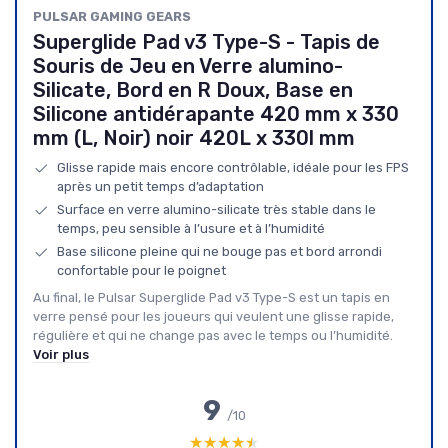
PULSAR GAMING GEARS
Superglide Pad v3 Type-S - Tapis de
Souris de Jeu en Verre alumino-
Silicate, Bord en R Doux, Base en
Silicone antidérapante 420 mm x 330
mm (L, Noir) noir 420L x 330l mm
Glisse rapide mais encore contrôlable, idéale pour les FPS
après un petit temps d’adaptation
Surface en verre alumino-silicate très stable dans le
temps, peu sensible à l’usure et à l’humidité
Base silicone pleine qui ne bouge pas et bord arrondi
confortable pour le poignet
Au final, le Pulsar Superglide Pad v3 Type-S est un tapis en
verre pensé pour les joueurs qui veulent une glisse rapide,
régulière et qui ne change pas avec le temps ou l’humidité.
Voir plus
9
/10
★★★★★
★★★★★