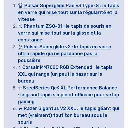
🏆 Pulsar Superglide Pad v3 Type-S : le tapis
en verre qui mise tout sur la régularité et la
vitesse
🥈 Phantum ZSO-01 : le tapis de souris en
verre qui mise tout sur la glisse et la
constance
🥉 Pulsar Superglide v2 : le tapis en verre
ultra rapide qui ne pardonne pas la
poussière
⭐ Corsair MM700C RGB Extended : le tapis
XXL qui range (un peu) le bazar sur le
bureau
✨ SteelSeries QcK XL Performance Balance
: le grand tapis simple et efficace pour setup
gaming
🔥 Razer Gigantus V2 XXL : le tapis géant qui
met (vraiment) tout ton bureau sous la
souris