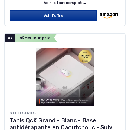
Voir le test complet →
Voir l'offre
#7
💰 Meilleur prix
STEELSERIES
Tapis QcK Grand - Blanc - Base
antidérapante en Caoutchouc - Suivi