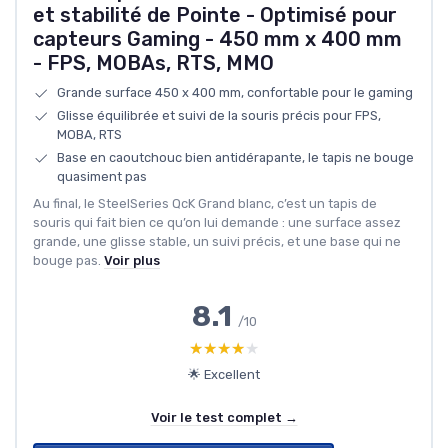
et stabilité de Pointe - Optimisé pour
capteurs Gaming - 450 mm x 400 mm
- FPS, MOBAs, RTS, MMO
Grande surface 450 x 400 mm, confortable pour le gaming
Glisse équilibrée et suivi de la souris précis pour FPS,
MOBA, RTS
Base en caoutchouc bien antidérapante, le tapis ne bouge
quasiment pas
Au final, le SteelSeries QcK Grand blanc, c’est un tapis de
souris qui fait bien ce qu’on lui demande : une surface assez
grande, une glisse stable, un suivi précis, et une base qui ne
bouge pas.
Voir plus
8.1
/10
★★★★★
★★★★★
🌟 Excellent
Voir le test complet →