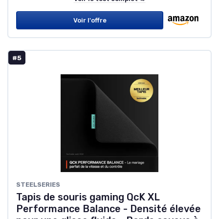
Voir l'offre
#5
STEELSERIES
Tapis de souris gaming QcK XL
Performance Balance - Densité élevée