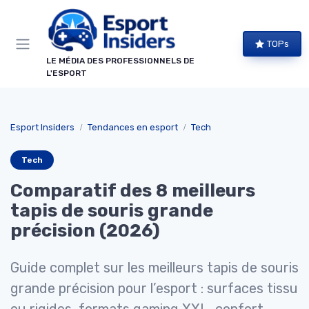
Panneau de gestion des cookies
TOPs
LE MÉDIA DES PROFESSIONNELS DE
L'ESPORT
Esport Insiders
Tendances en esport
Tech
Tech
Comparatif des 8 meilleurs
tapis de souris grande
précision (2026)
Guide complet sur les meilleurs tapis de souris
grande précision pour l’esport : surfaces tissu