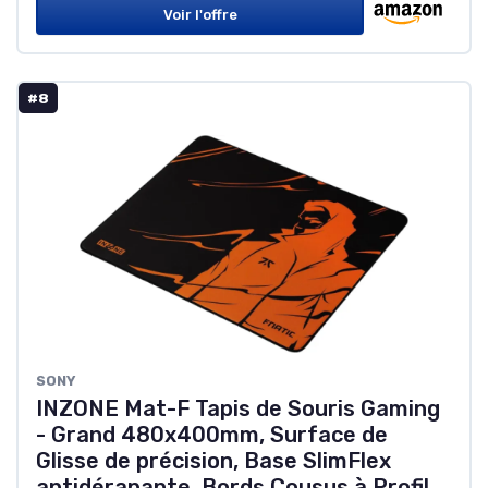
Voir l'offre
#8
SONY
INZONE Mat-F Tapis de Souris Gaming
- Grand 480x400mm, Surface de
Glisse de précision, Base SlimFlex
antidérapante, Bords Cousus à Profil