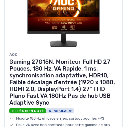
‎AOC
Gaming 27G15N, Moniteur Full HD 27
Pouces, 180 Hz, VA Rapide, 1 ms,
synchronisation adaptative, HDR10,
Faible décalage d'entrée (1920 x 1080,
HDMI 2.0, DisplayPort 1.4) 27" FHD
Plano Fast VA 180Hz Pas de hub USB
Adaptive Sync
⭐ TRÈS BIEN NOTÉ
🔥 POPULAIRE
Fluidité 180 Hz efficace en jeu, surtout pour les FPS
Dalle VA avec bon contraste pour cette gamme de prix