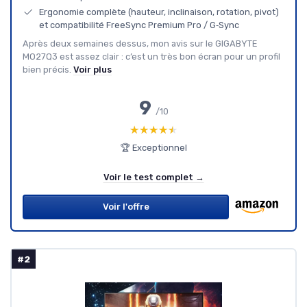
Ergonomie complète (hauteur, inclinaison, rotation, pivot)
et compatibilité FreeSync Premium Pro / G‑Sync
Après deux semaines dessus, mon avis sur le GIGABYTE
MO27Q3 est assez clair : c’est un très bon écran pour un profil
bien précis.
Voir plus
9
/10
★★★★★
★★★★★
🏆 Exceptionnel
Voir le test complet →
Voir l'offre
#2