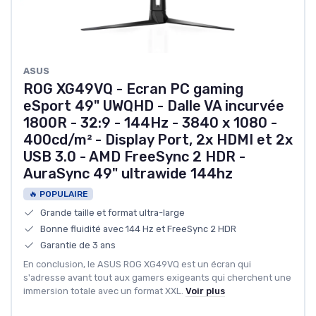
‎ASUS
ROG XG49VQ - Ecran PC gaming
eSport 49" UWQHD - Dalle VA incurvée
1800R - 32:9 - 144Hz - 3840 x 1080 -
400cd/m² - Display Port, 2x HDMI et 2x
USB 3.0 - AMD FreeSync 2 HDR -
AuraSync 49" ultrawide 144hz
🔥 POPULAIRE
Grande taille et format ultra-large
Bonne fluidité avec 144 Hz et FreeSync 2 HDR
Garantie de 3 ans
En conclusion, le ASUS ROG XG49VQ est un écran qui
s'adresse avant tout aux gamers exigeants qui cherchent une
immersion totale avec un format XXL.
Voir plus