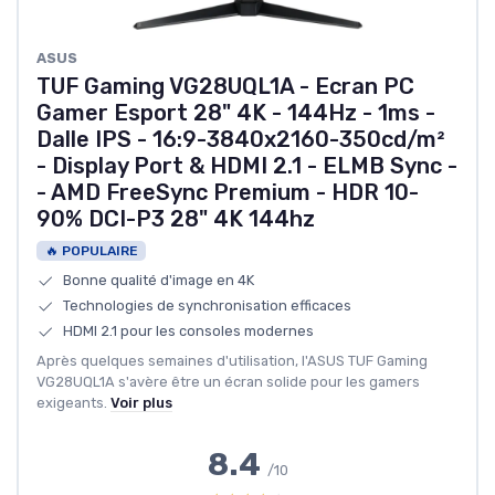
‎ASUS
TUF Gaming VG28UQL1A - Ecran PC
Gamer Esport 28" 4K - 144Hz - 1ms -
Dalle IPS - 16:9-3840x2160-350cd/m²
- Display Port & HDMI 2.1 - ELMB Sync -
- AMD FreeSync Premium - HDR 10-
90% DCI-P3 28" 4K 144hz
🔥 POPULAIRE
Bonne qualité d'image en 4K
Technologies de synchronisation efficaces
HDMI 2.1 pour les consoles modernes
Après quelques semaines d'utilisation, l'ASUS TUF Gaming
VG28UQL1A s'avère être un écran solide pour les gamers
exigeants.
Voir plus
8.4
/10