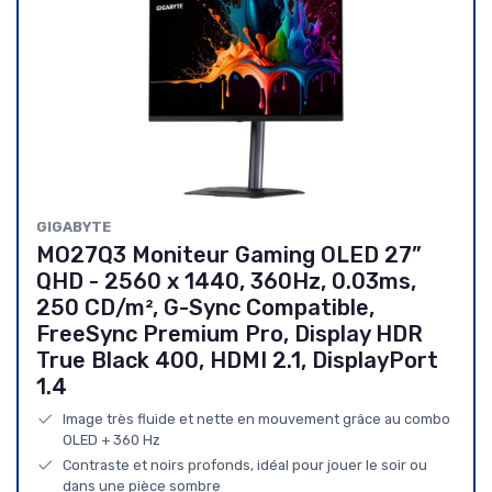
GIGABYTE
MO27Q3 Moniteur Gaming OLED 27”
QHD - 2560 x 1440, 360Hz, 0.03ms,
250 CD/m², G-Sync Compatible,
FreeSync Premium Pro, Display HDR
True Black 400, HDMI 2.1, DisplayPort
1.4
Image très fluide et nette en mouvement grâce au combo
OLED + 360 Hz
Contraste et noirs profonds, idéal pour jouer le soir ou
dans une pièce sombre