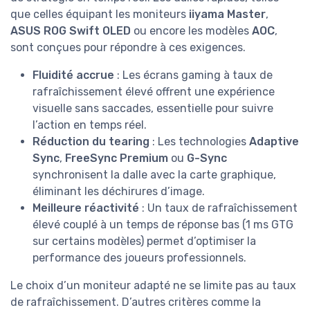
que celles équipant les moniteurs
iiyama Master
,
ASUS ROG Swift OLED
ou encore les modèles
AOC
,
sont conçues pour répondre à ces exigences.
Fluidité accrue
: Les écrans gaming à taux de
rafraîchissement élevé offrent une expérience
visuelle sans saccades, essentielle pour suivre
l’action en temps réel.
Réduction du tearing
: Les technologies
Adaptive
Sync
,
FreeSync Premium
ou
G-Sync
synchronisent la dalle avec la carte graphique,
éliminant les déchirures d’image.
Meilleure réactivité
: Un taux de rafraîchissement
élevé couplé à un temps de réponse bas (1 ms GTG
sur certains modèles) permet d’optimiser la
performance des joueurs professionnels.
Le choix d’un moniteur adapté ne se limite pas au taux
de rafraîchissement. D’autres critères comme la