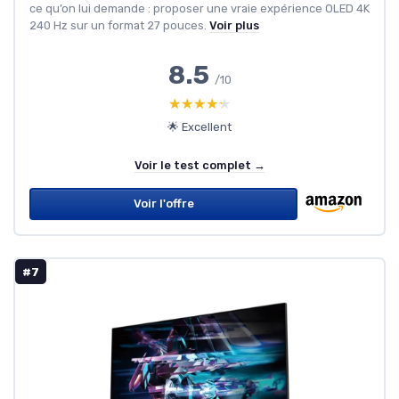
ce qu’on lui demande : proposer une vraie expérience OLED 4K
240 Hz sur un format 27 pouces.
Voir plus
8.5
/10
★★★★★
★★★★★
🌟 Excellent
Voir le test complet →
Voir l'offre
#7