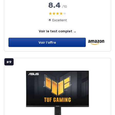
8.4
/10
★★★★★
★★★★★
🌟 Excellent
Voir le test complet →
Voir l'offre
#9