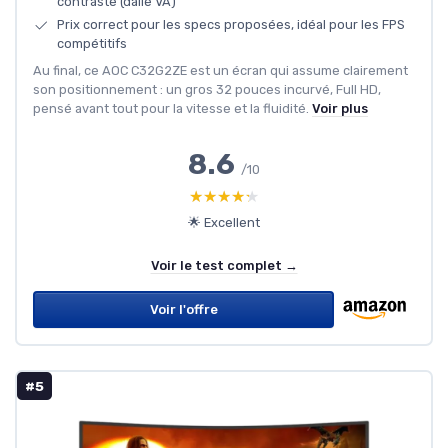
contraste (dalle VA)
Prix correct pour les specs proposées, idéal pour les FPS
compétitifs
Au final, ce AOC C32G2ZE est un écran qui assume clairement
son positionnement : un gros 32 pouces incurvé, Full HD,
pensé avant tout pour la vitesse et la fluidité.
Voir plus
8.6
/10
★★★★★
★★★★★
🌟 Excellent
Voir le test complet →
Voir l'offre
#5