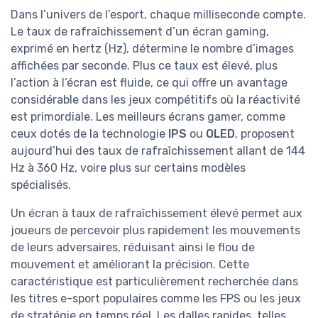
Dans l’univers de l’esport, chaque milliseconde compte.
Le taux de rafraîchissement d’un écran gaming,
exprimé en hertz (Hz), détermine le nombre d’images
affichées par seconde. Plus ce taux est élevé, plus
l’action à l’écran est fluide, ce qui offre un avantage
considérable dans les jeux compétitifs où la réactivité
est primordiale. Les meilleurs écrans gamer, comme
ceux dotés de la technologie
IPS
ou
OLED
, proposent
aujourd’hui des taux de rafraîchissement allant de 144
Hz à 360 Hz, voire plus sur certains modèles
spécialisés.
Un écran à taux de rafraîchissement élevé permet aux
joueurs de percevoir plus rapidement les mouvements
de leurs adversaires, réduisant ainsi le flou de
mouvement et améliorant la précision. Cette
caractéristique est particulièrement recherchée dans
les titres e-sport populaires comme les FPS ou les jeux
de stratégie en temps réel. Les dalles rapides, telles