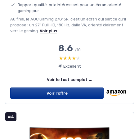
Rapport qualité-prix intéressant pour un écran orienté
gaming pur
Au final, le AOC Gaming 27G15N, c’est un écran qui sait ce qu’il
propose : un 27" Full HD, 180 Hz, dalle VA, orienté clairement
vers le gaming.
Voir plus
8.6
/10
★★★★★
★★★★★
🌟 Excellent
Voir le test complet →
Voir l'offre
#4