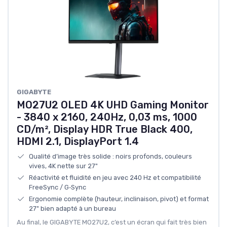
GIGABYTE
MO27U2 OLED 4K UHD Gaming Monitor
- 3840 x 2160, 240Hz, 0,03 ms, 1000
CD/m², Display HDR True Black 400,
HDMI 2.1, DisplayPort 1.4
Qualité d’image très solide : noirs profonds, couleurs
vives, 4K nette sur 27"
Réactivité et fluidité en jeu avec 240 Hz et compatibilité
FreeSync / G‑Sync
Ergonomie complète (hauteur, inclinaison, pivot) et format
27" bien adapté à un bureau
Au final, le GIGABYTE MO27U2, c’est un écran qui fait très bien