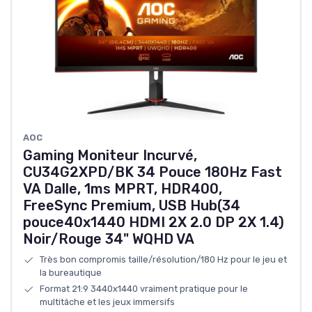
AOC
Gaming Moniteur Incurvé,
CU34G2XPD/BK 34 Pouce 180Hz Fast
VA Dalle, 1ms MPRT, HDR400,
FreeSync Premium, USB Hub(34
pouce40x1440 HDMI 2X 2.0 DP 2X 1.4)
Noir/Rouge 34" WQHD VA
Très bon compromis taille/résolution/180 Hz pour le jeu et
la bureautique
Format 21:9 3440x1440 vraiment pratique pour le
multitâche et les jeux immersifs