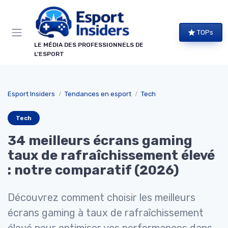
Panneau de gestion des cookies
TOPs
LE MÉDIA DES PROFESSIONNELS DE
L'ESPORT
Esport Insiders
Tendances en esport
Tech
Tech
34 meilleurs écrans gaming
taux de rafraîchissement élevé
: notre comparatif (2026)
Découvrez comment choisir les meilleurs
écrans gaming à taux de rafraîchissement