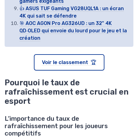
gamers exigeants
👍 ASUS TUF Gaming VG28UQL1A : un écran
4K qui sait se défendre
🎯 AOC AGON Pro AG326UD : un 32" 4K
QD‑OLED qui envoie du lourd pour le jeu et la
création
Voir le classement 🏆
Pourquoi le taux de
rafraîchissement est crucial en
esport
L’importance du taux de
rafraîchissement pour les joueurs
compétitifs