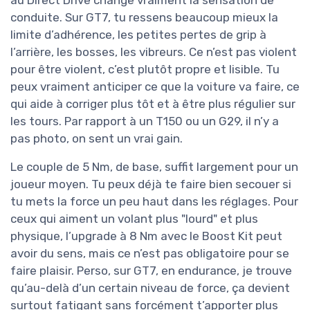
conduite. Sur GT7, tu ressens beaucoup mieux la
limite d’adhérence, les petites pertes de grip à
l’arrière, les bosses, les vibreurs. Ce n’est pas violent
pour être violent, c’est plutôt propre et lisible. Tu
peux vraiment anticiper ce que la voiture va faire, ce
qui aide à corriger plus tôt et à être plus régulier sur
les tours. Par rapport à un T150 ou un G29, il n’y a
pas photo, on sent un vrai gain.
Le couple de 5 Nm, de base, suffit largement pour un
joueur moyen. Tu peux déjà te faire bien secouer si
tu mets la force un peu haut dans les réglages. Pour
ceux qui aiment un volant plus "lourd" et plus
physique, l’upgrade à 8 Nm avec le Boost Kit peut
avoir du sens, mais ce n’est pas obligatoire pour se
faire plaisir. Perso, sur GT7, en endurance, je trouve
qu’au-delà d’un certain niveau de force, ça devient
surtout fatigant sans forcément t’apporter plus