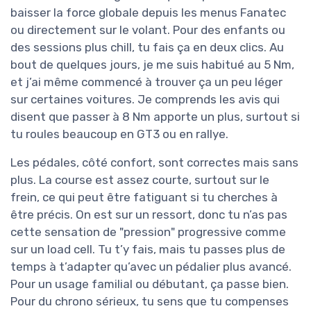
baisser la force globale depuis les menus Fanatec
ou directement sur le volant. Pour des enfants ou
des sessions plus chill, tu fais ça en deux clics. Au
bout de quelques jours, je me suis habitué au 5 Nm,
et j’ai même commencé à trouver ça un peu léger
sur certaines voitures. Je comprends les avis qui
disent que passer à 8 Nm apporte un plus, surtout si
tu roules beaucoup en GT3 ou en rallye.
Les pédales, côté confort, sont correctes mais sans
plus. La course est assez courte, surtout sur le
frein, ce qui peut être fatiguant si tu cherches à
être précis. On est sur un ressort, donc tu n’as pas
cette sensation de "pression" progressive comme
sur un load cell. Tu t’y fais, mais tu passes plus de
temps à t’adapter qu’avec un pédalier plus avancé.
Pour un usage familial ou débutant, ça passe bien.
Pour du chrono sérieux, tu sens que tu compenses