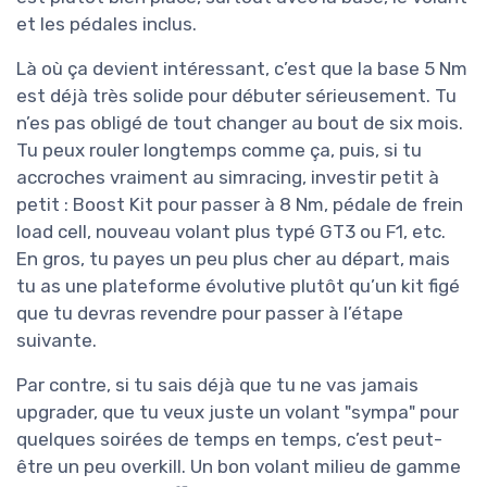
et les pédales inclus.
Là où ça devient intéressant, c’est que la base 5 Nm
est déjà très solide pour débuter sérieusement. Tu
n’es pas obligé de tout changer au bout de six mois.
Tu peux rouler longtemps comme ça, puis, si tu
accroches vraiment au simracing, investir petit à
petit : Boost Kit pour passer à 8 Nm, pédale de frein
load cell, nouveau volant plus typé GT3 ou F1, etc.
En gros, tu payes un peu plus cher au départ, mais
tu as une plateforme évolutive plutôt qu’un kit figé
que tu devras revendre pour passer à l’étape
suivante.
Par contre, si tu sais déjà que tu ne vas jamais
upgrader, que tu veux juste un volant "sympa" pour
quelques soirées de temps en temps, c’est peut-
être un peu overkill. Un bon volant milieu de gamme