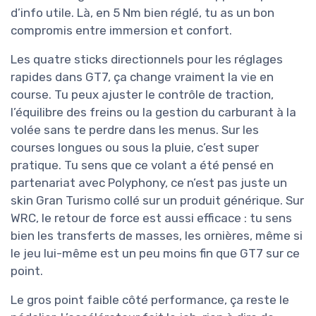
d’info utile. Là, en 5 Nm bien réglé, tu as un bon
compromis entre immersion et confort.
Les quatre sticks directionnels pour les réglages
rapides dans GT7, ça change vraiment la vie en
course. Tu peux ajuster le contrôle de traction,
l’équilibre des freins ou la gestion du carburant à la
volée sans te perdre dans les menus. Sur les
courses longues ou sous la pluie, c’est super
pratique. Tu sens que ce volant a été pensé en
partenariat avec Polyphony, ce n’est pas juste un
skin Gran Turismo collé sur un produit générique. Sur
WRC, le retour de force est aussi efficace : tu sens
bien les transferts de masses, les ornières, même si
le jeu lui-même est un peu moins fin que GT7 sur ce
point.
Le gros point faible côté performance, ça reste le