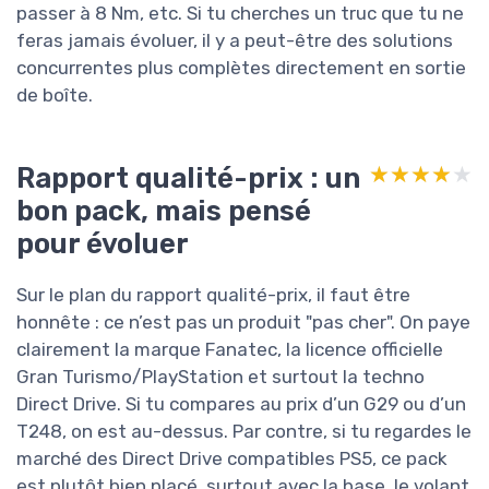
passer à 8 Nm, etc. Si tu cherches un truc que tu ne
feras jamais évoluer, il y a peut-être des solutions
concurrentes plus complètes directement en sortie
de boîte.
Rapport qualité-prix : un
★★★★★
★★★★★
bon pack, mais pensé
pour évoluer
Sur le plan du rapport qualité-prix, il faut être
honnête : ce n’est pas un produit "pas cher". On paye
clairement la marque Fanatec, la licence officielle
Gran Turismo/PlayStation et surtout la techno
Direct Drive. Si tu compares au prix d’un G29 ou d’un
T248, on est au-dessus. Par contre, si tu regardes le
marché des Direct Drive compatibles PS5, ce pack
est plutôt bien placé, surtout avec la base, le volant