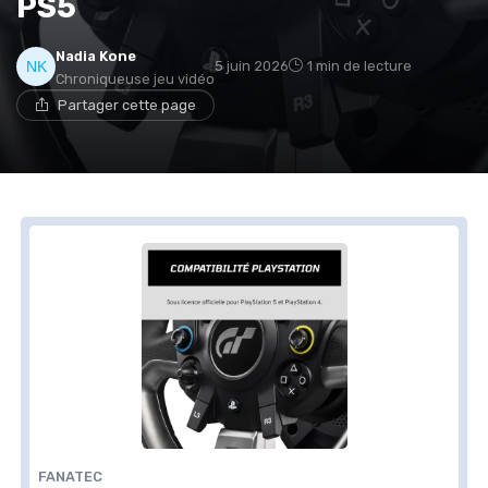
PS5
Nadia Kone
5 juin 2026
1 min de lecture
Chroniqueuse jeu vidéo
Partager cette page
FANATEC