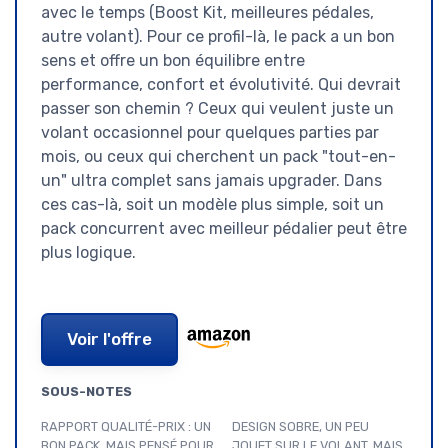
avec le temps (Boost Kit, meilleures pédales,
autre volant). Pour ce profil-là, le pack a un bon
sens et offre un bon équilibre entre
performance, confort et évolutivité. Qui devrait
passer son chemin ? Ceux qui veulent juste un
volant occasionnel pour quelques parties par
mois, ou ceux qui cherchent un pack "tout-en-
un" ultra complet sans jamais upgrader. Dans
ces cas-là, soit un modèle plus simple, soit un
pack concurrent avec meilleur pédalier peut être
plus logique.
Voir l'offre
SOUS-NOTES
RAPPORT QUALITÉ-PRIX : UN
DESIGN SOBRE, UN PEU
BON PACK, MAIS PENSÉ POUR
JOUET SUR LE VOLANT, MAIS