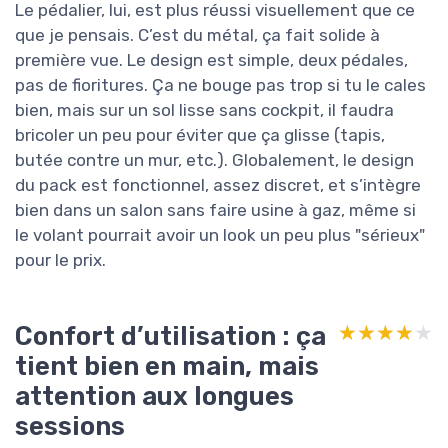
Le pédalier, lui, est plus réussi visuellement que ce
que je pensais. C’est du métal, ça fait solide à
première vue. Le design est simple, deux pédales,
pas de fioritures. Ça ne bouge pas trop si tu le cales
bien, mais sur un sol lisse sans cockpit, il faudra
bricoler un peu pour éviter que ça glisse (tapis,
butée contre un mur, etc.). Globalement, le design
du pack est fonctionnel, assez discret, et s’intègre
bien dans un salon sans faire usine à gaz, même si
le volant pourrait avoir un look un peu plus "sérieux"
pour le prix.
Confort d’utilisation : ça
★★★★★
★★★★★
tient bien en main, mais
attention aux longues
sessions