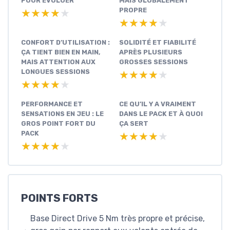
POUR ÉVOLUER
MAIS GLOBALEMENT
PROPRE
★★★★★
★★★★★
★★★★★
★★★★★
CONFORT D’UTILISATION :
SOLIDITÉ ET FIABILITÉ
ÇA TIENT BIEN EN MAIN,
APRÈS PLUSIEURS
MAIS ATTENTION AUX
GROSSES SESSIONS
LONGUES SESSIONS
★★★★★
★★★★★
★★★★★
★★★★★
PERFORMANCE ET
CE QU’IL Y A VRAIMENT
SENSATIONS EN JEU : LE
DANS LE PACK ET À QUOI
GROS POINT FORT DU
ÇA SERT
PACK
★★★★★
★★★★★
★★★★★
★★★★★
POINTS FORTS
Base Direct Drive 5 Nm très propre et précise,