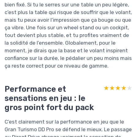
bien fixé. Si tu le serres sur une table un peu légère,
c’est plus la table qui risque de souffrir que le volant,
mais tu peux avoir l’impression que ça bouge ou que
ça vibre. Une fois sur un wheel stand ou un cockpit,
tout devient plus stable, et tu profites vraiment de
la solidité de l’ensemble. Globalement, pour le
moment, je dirais que la base et le volant inspirent
confiance sur la durée, le pédalier un peu moins mais
ça reste correct pour ce niveau de gamme.
Performance et
★★★★★
★★★★★
sensations en jeu : le
gros point fort du pack
C’est clairement sur la performance en jeu que le
Gran Turismo DD Pro se défend le mieux. Le passage
au Direct Drive change vraiment la sensation de