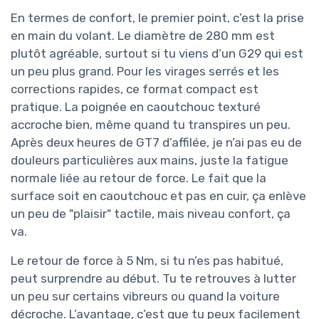
En termes de confort, le premier point, c’est la prise
en main du volant. Le diamètre de 280 mm est
plutôt agréable, surtout si tu viens d’un G29 qui est
un peu plus grand. Pour les virages serrés et les
corrections rapides, ce format compact est
pratique. La poignée en caoutchouc texturé
accroche bien, même quand tu transpires un peu.
Après deux heures de GT7 d’affilée, je n’ai pas eu de
douleurs particulières aux mains, juste la fatigue
normale liée au retour de force. Le fait que la
surface soit en caoutchouc et pas en cuir, ça enlève
un peu de "plaisir" tactile, mais niveau confort, ça
va.
Le retour de force à 5 Nm, si tu n’es pas habitué,
peut surprendre au début. Tu te retrouves à lutter
un peu sur certains vibreurs ou quand la voiture
décroche. L’avantage, c’est que tu peux facilement