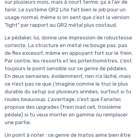
sur plusieurs mois, mais à court terme, ça a l’air de
tenir. Le système QR2 Lite fait bien le job pour un
usage normal, même si on sent que c’est la version
"light" par rapport au QR2 métal plus costaud.
Le pédalier, lui, donne une impression de robustesse
correcte. La structure en métal ne bouge pas, pas
de flex excessif, même en appuyant fort sur le frein.
Par contre, les ressorts et les potentiomètres, c’est
toujours le point sensible sur ce genre de pédales.
En deux semaines, évidemment, rien n’a lâché, mais
ce n’est pas ce que j’imagine comme le truc le plus
durable du setup sur plusieurs années, surtout si tu
roules beaucoup. L’avantage, c’est que Fanatec
propose des upgrades (frein load cell, troisième
pédale) si tu veux monter en gamme ou remplacer
une partie.
Un point à noter : ce genre de matos aime bien être