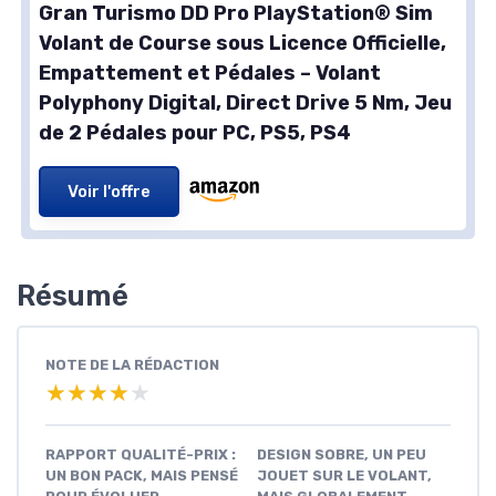
Gran Turismo DD Pro PlayStation® Sim
Volant de Course sous Licence Officielle,
Empattement et Pédales – Volant
Polyphony Digital, Direct Drive 5 Nm, Jeu
de 2 Pédales pour PC, PS5, PS4
Voir l'offre
Résumé
NOTE DE LA RÉDACTION
★★★★★
★★★★★
RAPPORT QUALITÉ-PRIX :
DESIGN SOBRE, UN PEU
UN BON PACK, MAIS PENSÉ
JOUET SUR LE VOLANT,