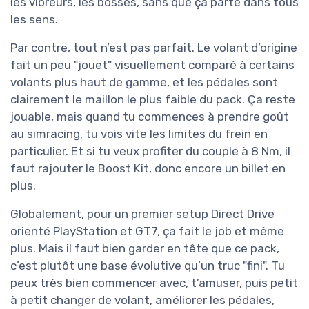
les vibreurs, les bosses, sans que ça parte dans tous
les sens.
Par contre, tout n’est pas parfait. Le volant d’origine
fait un peu "jouet" visuellement comparé à certains
volants plus haut de gamme, et les pédales sont
clairement le maillon le plus faible du pack. Ça reste
jouable, mais quand tu commences à prendre goût
au simracing, tu vois vite les limites du frein en
particulier. Et si tu veux profiter du couple à 8 Nm, il
faut rajouter le Boost Kit, donc encore un billet en
plus.
Globalement, pour un premier setup Direct Drive
orienté PlayStation et GT7, ça fait le job et même
plus. Mais il faut bien garder en tête que ce pack,
c’est plutôt une base évolutive qu’un truc "fini". Tu
peux très bien commencer avec, t’amuser, puis petit
à petit changer de volant, améliorer les pédales,