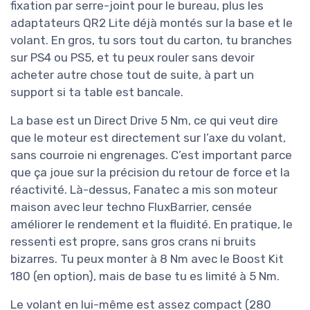
fixation par serre-joint pour le bureau, plus les
adaptateurs QR2 Lite déjà montés sur la base et le
volant. En gros, tu sors tout du carton, tu branches
sur PS4 ou PS5, et tu peux rouler sans devoir
acheter autre chose tout de suite, à part un
support si ta table est bancale.
La base est un Direct Drive 5 Nm, ce qui veut dire
que le moteur est directement sur l’axe du volant,
sans courroie ni engrenages. C’est important parce
que ça joue sur la précision du retour de force et la
réactivité. Là-dessus, Fanatec a mis son moteur
maison avec leur techno FluxBarrier, censée
améliorer le rendement et la fluidité. En pratique, le
ressenti est propre, sans gros crans ni bruits
bizarres. Tu peux monter à 8 Nm avec le Boost Kit
180 (en option), mais de base tu es limité à 5 Nm.
Le volant en lui-même est assez compact (280