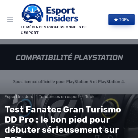
Panneau de gestion des cookies
TOPs
LE MÉDIA DES PROFESSIONNELS DE
L'ESPORT
Esport Insiders
Tendances en esport
Tech
Test Fanatec Gran Turismo
DD Pro : le bon pied pour
débuter sérieusement sur