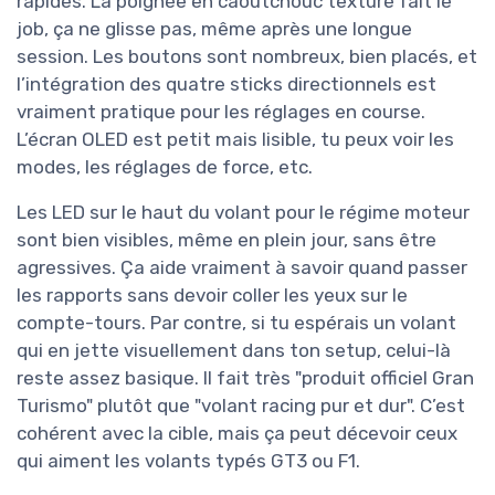
rapides. La poignée en caoutchouc texturé fait le
job, ça ne glisse pas, même après une longue
session. Les boutons sont nombreux, bien placés, et
l’intégration des quatre sticks directionnels est
vraiment pratique pour les réglages en course.
L’écran OLED est petit mais lisible, tu peux voir les
modes, les réglages de force, etc.
Les LED sur le haut du volant pour le régime moteur
sont bien visibles, même en plein jour, sans être
agressives. Ça aide vraiment à savoir quand passer
les rapports sans devoir coller les yeux sur le
compte-tours. Par contre, si tu espérais un volant
qui en jette visuellement dans ton setup, celui-là
reste assez basique. Il fait très "produit officiel Gran
Turismo" plutôt que "volant racing pur et dur". C’est
cohérent avec la cible, mais ça peut décevoir ceux
qui aiment les volants typés GT3 ou F1.