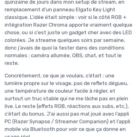
quinzaine de jours dans mon setup de stream, en
remplacement d’un panneau Elgato Key Light
classique. L’idée était simple : voir si le côté RGB +
intégration Razer Chroma apporte vraiment quelque
chose, ou si c’est juste un gadget cher avec des LED
colorées. Je streame quelques soirs par semaine,
donc j’avais de quoi la tester dans des conditions
normales : caméra allumée, OBS, chat, et tout le
reste.
Concrètement, ce que je voulais, c’était : une
lumière propre sur le visage, pas de reflets dégueu,
une température de couleur facile à régler, et
surtout un truc stable qui ne me lâche pas en plein
live. Le reste (effets RGB, réactions aux subs, etc.),
c’était du bonus. J’ai aussi pas mal joué avec l’appli
PC (Razer Synapse / Streamer Companion) et l’appli
mobile via Bluetooth pour voir ce que ça donne en
usage réel.