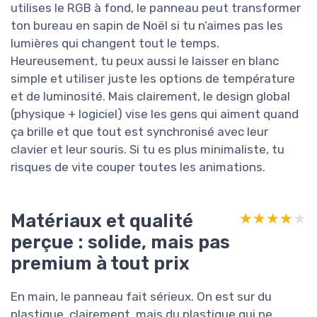
utilises le RGB à fond, le panneau peut transformer
ton bureau en sapin de Noël si tu n’aimes pas les
lumières qui changent tout le temps.
Heureusement, tu peux aussi le laisser en blanc
simple et utiliser juste les options de température
et de luminosité. Mais clairement, le design global
(physique + logiciel) vise les gens qui aiment quand
ça brille et que tout est synchronisé avec leur
clavier et leur souris. Si tu es plus minimaliste, tu
risques de vite couper toutes les animations.
Matériaux et qualité
★★★★★
★★★★★
perçue : solide, mais pas
premium à tout prix
En main, le panneau fait sérieux. On est sur du
plastique, clairement, mais du plastique qui ne