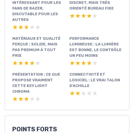
INTÉRESSANT POUR LES
DISCRET, MAIS TRÈS
FANS DE RAZER,
ORIENTÉ BUREAU FIXE
DISCUTABLE POUR LES
★★★★★
★★★★★
AUTRES
★★★★★
★★★★★
MATÉRIAUX ET QUALITÉ
PERFORMANCE
PERÇUE : SOLIDE, MAIS
LUMINEUSE : LA LUMIÈRE
PAS PREMIUM À TOUT
EST BONNE, LE CONTRÔLE
PRIX
UN PEU MOINS
★★★★★
★★★★★
★★★★★
★★★★★
PRÉSENTATION : CE QUE
CONNECTIVITÉ ET
PROPOSE VRAIMENT
LOGICIEL : LE VRAI TALON
CETTE KEY LIGHT
D’ACHILLE
CHROMA
★★★★★
★★★★★
★★★★★
★★★★★
POINTS FORTS