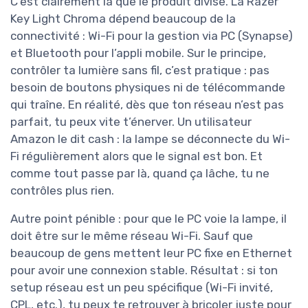
C’est clairement là que le produit divise. La Razer
Key Light Chroma dépend beaucoup de la
connectivité : Wi-Fi pour la gestion via PC (Synapse)
et Bluetooth pour l’appli mobile. Sur le principe,
contrôler ta lumière sans fil, c’est pratique : pas
besoin de boutons physiques ni de télécommande
qui traîne. En réalité, dès que ton réseau n’est pas
parfait, tu peux vite t’énerver. Un utilisateur
Amazon le dit cash : la lampe se déconnecte du Wi-
Fi régulièrement alors que le signal est bon. Et
comme tout passe par là, quand ça lâche, tu ne
contrôles plus rien.
Autre point pénible : pour que le PC voie la lampe, il
doit être sur le même réseau Wi-Fi. Sauf que
beaucoup de gens mettent leur PC fixe en Ethernet
pour avoir une connexion stable. Résultat : si ton
setup réseau est un peu spécifique (Wi-Fi invité,
CPL, etc.), tu peux te retrouver à bricoler juste pour