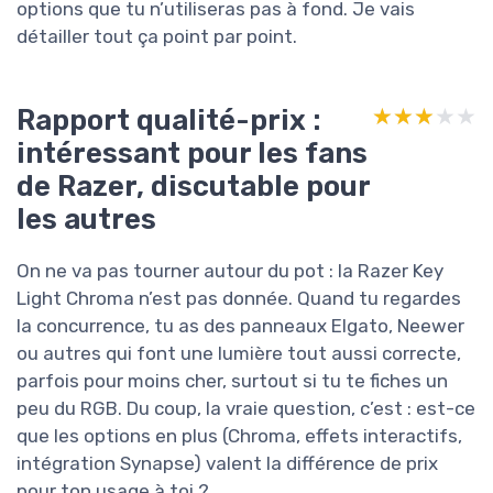
options que tu n’utiliseras pas à fond. Je vais
détailler tout ça point par point.
Rapport qualité-prix :
★★★★★
★★★★★
intéressant pour les fans
de Razer, discutable pour
les autres
On ne va pas tourner autour du pot : la Razer Key
Light Chroma n’est pas donnée. Quand tu regardes
la concurrence, tu as des panneaux Elgato, Neewer
ou autres qui font une lumière tout aussi correcte,
parfois pour moins cher, surtout si tu te fiches un
peu du RGB. Du coup, la vraie question, c’est : est-ce
que les options en plus (Chroma, effets interactifs,
intégration Synapse) valent la différence de prix
pour ton usage à toi ?