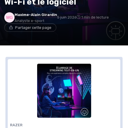
Wi-Fi et le logiciel
Maxime-Alain Girardin
5 juin 2026
1 min de lecture
Analyste e-sport
Partager cette page
RAZER