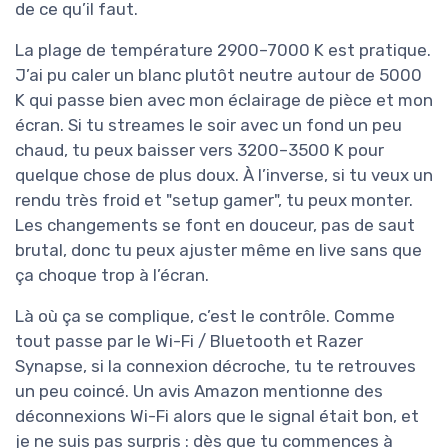
de ce qu’il faut.
La plage de température 2900–7000 K est pratique.
J’ai pu caler un blanc plutôt neutre autour de 5000
K qui passe bien avec mon éclairage de pièce et mon
écran. Si tu streames le soir avec un fond un peu
chaud, tu peux baisser vers 3200–3500 K pour
quelque chose de plus doux. À l’inverse, si tu veux un
rendu très froid et "setup gamer", tu peux monter.
Les changements se font en douceur, pas de saut
brutal, donc tu peux ajuster même en live sans que
ça choque trop à l’écran.
Là où ça se complique, c’est le contrôle. Comme
tout passe par le Wi-Fi / Bluetooth et Razer
Synapse, si la connexion décroche, tu te retrouves
un peu coincé. Un avis Amazon mentionne des
déconnexions Wi-Fi alors que le signal était bon, et
je ne suis pas surpris : dès que tu commences à