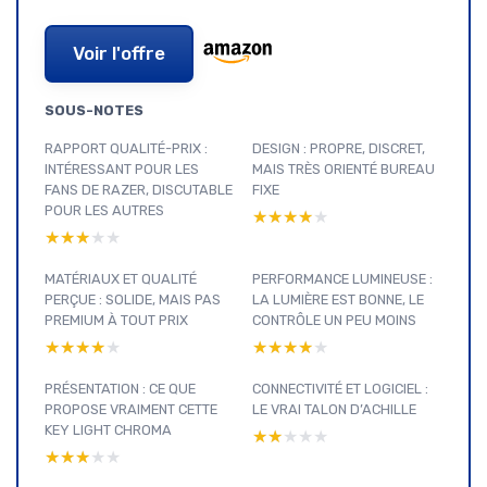
Voir l'offre
SOUS-NOTES
RAPPORT QUALITÉ-PRIX :
DESIGN : PROPRE, DISCRET,
INTÉRESSANT POUR LES
MAIS TRÈS ORIENTÉ BUREAU
FANS DE RAZER, DISCUTABLE
FIXE
POUR LES AUTRES
★★★★★
★★★★★
★★★★★
★★★★★
MATÉRIAUX ET QUALITÉ
PERFORMANCE LUMINEUSE :
PERÇUE : SOLIDE, MAIS PAS
LA LUMIÈRE EST BONNE, LE
PREMIUM À TOUT PRIX
CONTRÔLE UN PEU MOINS
★★★★★
★★★★★
★★★★★
★★★★★
PRÉSENTATION : CE QUE
CONNECTIVITÉ ET LOGICIEL :
PROPOSE VRAIMENT CETTE
LE VRAI TALON D’ACHILLE
KEY LIGHT CHROMA
★★★★★
★★★★★
★★★★★
★★★★★