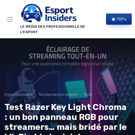
Panneau de gestion des cookies
TOPs
LE MÉDIA DES PROFESSIONNELS DE
L'ESPORT
Esport Insiders
Tendances en esport
Tech
Test Razer Key Light Chroma
: un bon panneau RGB pour
streamers… mais bridé par le