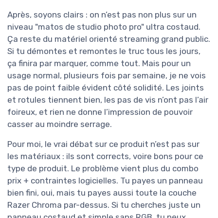
Après, soyons clairs : on n’est pas non plus sur un
niveau "matos de studio photo pro" ultra costaud.
Ça reste du matériel orienté streaming grand public.
Si tu démontes et remontes le truc tous les jours,
ça finira par marquer, comme tout. Mais pour un
usage normal, plusieurs fois par semaine, je ne vois
pas de point faible évident côté solidité. Les joints
et rotules tiennent bien, les pas de vis n’ont pas l’air
foireux, et rien ne donne l’impression de pouvoir
casser au moindre serrage.
Pour moi, le vrai débat sur ce produit n’est pas sur
les matériaux : ils sont corrects, voire bons pour ce
type de produit. Le problème vient plus du combo
prix + contraintes logicielles. Tu payes un panneau
bien fini, oui, mais tu payes aussi toute la couche
Razer Chroma par-dessus. Si tu cherches juste un
panneau costaud et simple sans RGB, tu peux