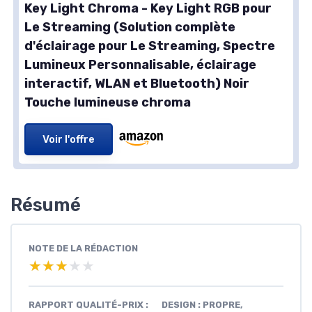
Key Light Chroma - Key Light RGB pour
Le Streaming (Solution complète
d'éclairage pour Le Streaming, Spectre
Lumineux Personnalisable, éclairage
interactif, WLAN et Bluetooth) Noir
Touche lumineuse chroma
Voir l'offre
Résumé
NOTE DE LA RÉDACTION
★★★★★
★★★★★
RAPPORT QUALITÉ-PRIX :
DESIGN : PROPRE,