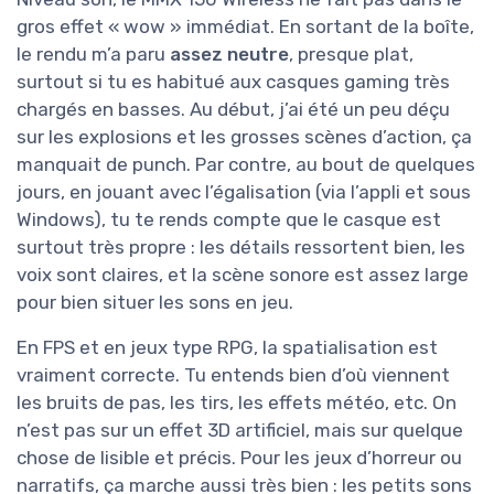
gros effet « wow » immédiat. En sortant de la boîte,
le rendu m’a paru
assez neutre
, presque plat,
surtout si tu es habitué aux casques gaming très
chargés en basses. Au début, j’ai été un peu déçu
sur les explosions et les grosses scènes d’action, ça
manquait de punch. Par contre, au bout de quelques
jours, en jouant avec l’égalisation (via l’appli et sous
Windows), tu te rends compte que le casque est
surtout très propre : les détails ressortent bien, les
voix sont claires, et la scène sonore est assez large
pour bien situer les sons en jeu.
En FPS et en jeux type RPG, la spatialisation est
vraiment correcte. Tu entends bien d’où viennent
les bruits de pas, les tirs, les effets météo, etc. On
n’est pas sur un effet 3D artificiel, mais sur quelque
chose de lisible et précis. Pour les jeux d’horreur ou
narratifs, ça marche aussi très bien : les petits sons