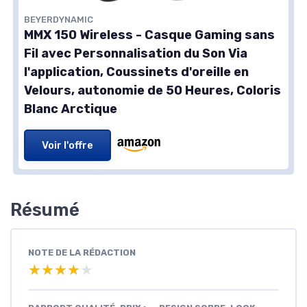
BEYERDYNAMIC
MMX 150 Wireless - Casque Gaming sans
Fil avec Personnalisation du Son Via
l'application, Coussinets d'oreille en
Velours, autonomie de 50 Heures, Coloris
Blanc Arctique
Voir l'offre
Résumé
NOTE DE LA RÉDACTION
★★★★★
★★★★★