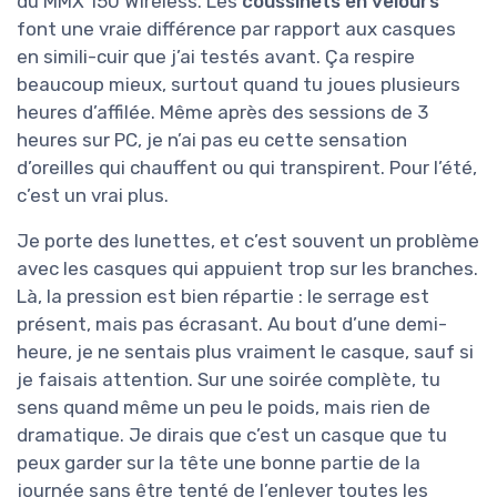
du MMX 150 Wireless. Les
coussinets en velours
font une vraie différence par rapport aux casques
en simili-cuir que j’ai testés avant. Ça respire
beaucoup mieux, surtout quand tu joues plusieurs
heures d’affilée. Même après des sessions de 3
heures sur PC, je n’ai pas eu cette sensation
d’oreilles qui chauffent ou qui transpirent. Pour l’été,
c’est un vrai plus.
Je porte des lunettes, et c’est souvent un problème
avec les casques qui appuient trop sur les branches.
Là, la pression est bien répartie : le serrage est
présent, mais pas écrasant. Au bout d’une demi-
heure, je ne sentais plus vraiment le casque, sauf si
je faisais attention. Sur une soirée complète, tu
sens quand même un peu le poids, mais rien de
dramatique. Je dirais que c’est un casque que tu
peux garder sur la tête une bonne partie de la
journée sans être tenté de l’enlever toutes les