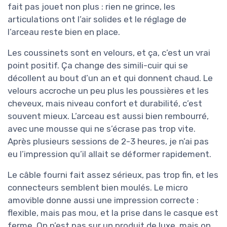
fait pas jouet non plus : rien ne grince, les
articulations ont l’air solides et le réglage de
l’arceau reste bien en place.
Les coussinets sont en velours, et ça, c’est un vrai
point positif. Ça change des simili-cuir qui se
décollent au bout d’un an et qui donnent chaud. Le
velours accroche un peu plus les poussières et les
cheveux, mais niveau confort et durabilité, c’est
souvent mieux. L’arceau est aussi bien rembourré,
avec une mousse qui ne s’écrase pas trop vite.
Après plusieurs sessions de 2-3 heures, je n’ai pas
eu l’impression qu’il allait se déformer rapidement.
Le câble fourni fait assez sérieux, pas trop fin, et les
connecteurs semblent bien moulés. Le micro
amovible donne aussi une impression correcte :
flexible, mais pas mou, et la prise dans le casque est
ferme. On n’est pas sur un produit de luxe, mais on