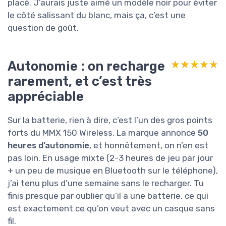
placé. J’aurais juste aimé un modèle noir pour éviter
le côté salissant du blanc, mais ça, c’est une
question de goût.
Autonomie : on recharge
★★★★★
★★★★★
rarement, et c’est très
appréciable
Sur la batterie, rien à dire, c’est l’un des gros points
forts du MMX 150 Wireless. La marque annonce
50
heures d’autonomie
, et honnêtement, on n’en est
pas loin. En usage mixte (2-3 heures de jeu par jour
+ un peu de musique en Bluetooth sur le téléphone),
j’ai tenu plus d’une semaine sans le recharger. Tu
finis presque par oublier qu’il a une batterie, ce qui
est exactement ce qu’on veut avec un casque sans
fil.