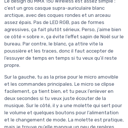
Le design du MMX 150 Wireless est assez simple :
c’est un gros casque supra-auriculaire blanc
arctique, avec des coques rondes et un arceau
assez épais. Pas de LED RGB, pas de formes
agressives, ça fait plutôt sérieux. Perso, j’aime bien
ce côté « sobre », ça évite l’effet sapin de Noël sur le
bureau. Par contre, le blanc, ça attire vite la
poussière et les traces, donc il faut accepter de
l’essuyer de temps en temps si tu veux qu’il reste
propre.
Sur la gauche, tu as la prise pour le micro amovible
et les commandes principales. Le micro se clipse
facilement, ça tient bien, et tu peux l’enlever en
deux secondes si tu veux juste écouter de la
musique. Sur le côté, il y a une molette qui sert pour
le volume et quelques boutons pour l’alimentation
et le changement de mode. La molette est pratique,
mais je trouve qu’elle manque un peu de repères