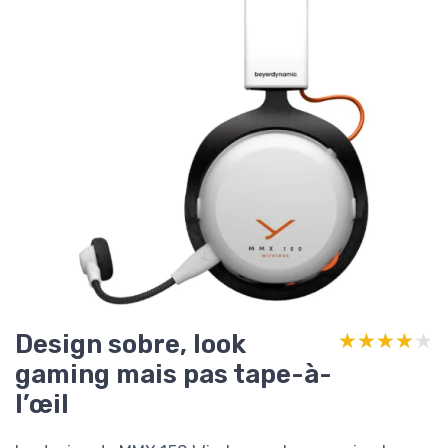
Design sobre, look
★★★★★
★★★★★
gaming mais pas tape-à-
l’œil