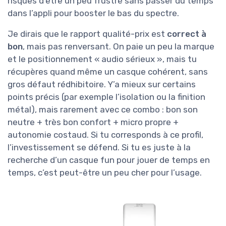
risques d’être un peu frustré sans passer du temps
dans l’appli pour booster le bas du spectre.
Je dirais que le rapport qualité-prix est
correct à
bon
, mais pas renversant. On paie un peu la marque
et le positionnement « audio sérieux », mais tu
récupères quand même un casque cohérent, sans
gros défaut rédhibitoire. Y’a mieux sur certains
points précis (par exemple l’isolation ou la finition
métal), mais rarement avec ce combo : bon son
neutre + très bon confort + micro propre +
autonomie costaud. Si tu corresponds à ce profil,
l’investissement se défend. Si tu es juste à la
recherche d’un casque fun pour jouer de temps en
temps, c’est peut-être un peu cher pour l’usage.