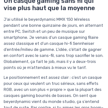
Un casque gaming sans fil qui
vise plus haut que la moyenne
J’ai utilisé le beyerdynamic MMX 150 Wireless
pendant une bonne quinzaine de jours, en alternant
entre PC, Switch et un peu de musique sur
smartphone. Je venais d’un casque gaming filaire
assez classique et d’un casque hi-fi Sennheiser
d’entrée/milieu de gamme. L’idée, c’était de gagner
en confort avec le sans-fil, sans trop sacrifier le son.
Globalement, ça fait le job, mais il y a deux-trois
points où je m’attendais à mieux vu le tarif.
Le positionnement est assez clair : c’est un casque
pour ceux qui veulent un truc sérieux, sans effets
RGB, avec un son plus « propre » que la plupart des
casques gaming bourrés de basses. On sent que
beyerdynamic vient du monde studio, ça s’entend
tout de suite. Par contre, si tu aimes les gros boom-