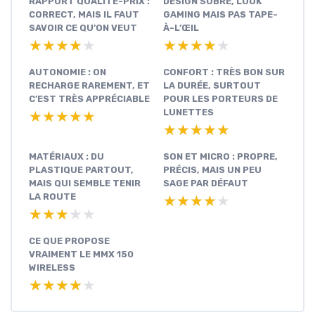
RAPPORT QUALITÉ-PRIX :
DESIGN SOBRE, LOOK
CORRECT, MAIS IL FAUT
GAMING MAIS PAS TAPE-
SAVOIR CE QU’ON VEUT
À-L’ŒIL
★★★★★
★★★★★
★★★★★
★★★★★
AUTONOMIE : ON
CONFORT : TRÈS BON SUR
RECHARGE RAREMENT, ET
LA DURÉE, SURTOUT
C’EST TRÈS APPRÉCIABLE
POUR LES PORTEURS DE
LUNETTES
★★★★★
★★★★★
★★★★★
★★★★★
MATÉRIAUX : DU
SON ET MICRO : PROPRE,
PLASTIQUE PARTOUT,
PRÉCIS, MAIS UN PEU
MAIS QUI SEMBLE TENIR
SAGE PAR DÉFAUT
LA ROUTE
★★★★★
★★★★★
★★★★★
★★★★★
CE QUE PROPOSE
VRAIMENT LE MMX 150
WIRELESS
★★★★★
★★★★★