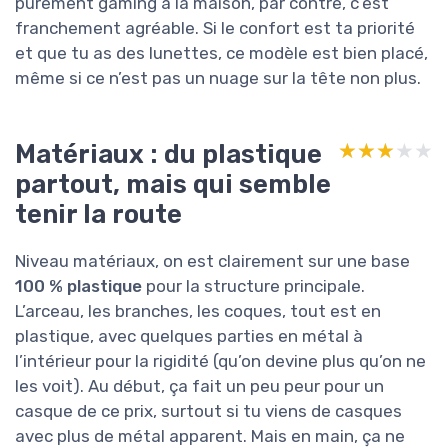
purement gaming à la maison, par contre, c’est
franchement agréable. Si le confort est ta priorité
et que tu as des lunettes, ce modèle est bien placé,
même si ce n’est pas un nuage sur la tête non plus.
Matériaux : du plastique
★★★★★
★★★★★
partout, mais qui semble
tenir la route
Niveau matériaux, on est clairement sur une base
100 % plastique
pour la structure principale.
L’arceau, les branches, les coques, tout est en
plastique, avec quelques parties en métal à
l’intérieur pour la rigidité (qu’on devine plus qu’on ne
les voit). Au début, ça fait un peu peur pour un
casque de ce prix, surtout si tu viens de casques
avec plus de métal apparent. Mais en main, ça ne