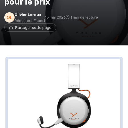
pour le prix
Olivier Leroux
15 mai 2026
1 min de lecture
Rédacteur Esport
Partager cette page