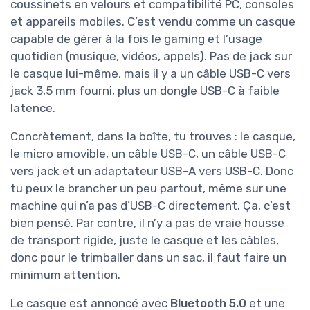
coussinets en velours et compatibilité PC, consoles
et appareils mobiles. C’est vendu comme un casque
capable de gérer à la fois le gaming et l’usage
quotidien (musique, vidéos, appels). Pas de jack sur
le casque lui-même, mais il y a un câble USB-C vers
jack 3,5 mm fourni, plus un dongle USB-C à faible
latence.
Concrètement, dans la boîte, tu trouves : le casque,
le micro amovible, un câble USB-C, un câble USB-C
vers jack et un adaptateur USB-A vers USB-C. Donc
tu peux le brancher un peu partout, même sur une
machine qui n’a pas d’USB-C directement. Ça, c’est
bien pensé. Par contre, il n’y a pas de vraie housse
de transport rigide, juste le casque et les câbles,
donc pour le trimballer dans un sac, il faut faire un
minimum attention.
Le casque est annoncé avec
Bluetooth 5.0
et une