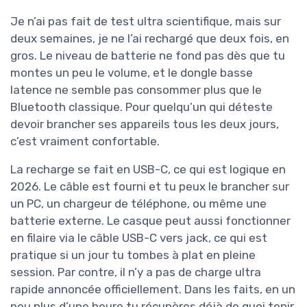
Je n’ai pas fait de test ultra scientifique, mais sur
deux semaines, je ne l’ai rechargé que deux fois, en
gros. Le niveau de batterie ne fond pas dès que tu
montes un peu le volume, et le dongle basse
latence ne semble pas consommer plus que le
Bluetooth classique. Pour quelqu’un qui déteste
devoir brancher ses appareils tous les deux jours,
c’est vraiment confortable.
La recharge se fait en USB-C, ce qui est logique en
2026. Le câble est fourni et tu peux le brancher sur
un PC, un chargeur de téléphone, ou même une
batterie externe. Le casque peut aussi fonctionner
en filaire via le câble USB-C vers jack, ce qui est
pratique si un jour tu tombes à plat en pleine
session. Par contre, il n’y a pas de charge ultra
rapide annoncée officiellement. Dans les faits, en un
peu plus d’une heure tu récupères déjà de quoi tenir