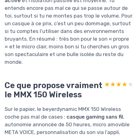
active
et l’isolation passive est moyenne. Tu
entends encore pas mal ce qui se passe autour de
toi, surtout si tu ne montes pas trop le volume. Pour
un casque à ce prix, c’est un peu dommage, surtout
si tu comptes l’utiliser dans des environnements
bruyants. En résumé : très bon pour le son « propre
» et le micro clair, moins bon si tu cherches un gros
son spectaculaire et une bulle isolée du reste du
monde.
Ce que propose vraiment
★★★★★
★★★★★
le MMX 150 Wireless
Sur le papier, le beyerdynamic MMX 150 Wireless
coche pas mal de cases :
casque gaming sans fil
,
autonomie annoncée de 50 heures, micro amovible
META VOICE, personnalisation du son via l’appli,