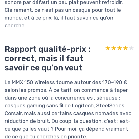
sonore par défaut un peu plat peuvent refroidir.
Clairement, ce n’est pas un casque pour tout le
monde, et à ce prix-là, il faut savoir ce qu’on
cherche.
Rapport qualité-prix :
★★★★★
★★★★★
correct, mais il faut
savoir ce qu’on veut
Le MMX 150 Wireless tourne autour des 170–190 €
selon les promos. À ce tarif, on commence à taper
dans une zone où la concurrence est sérieuse :
casques gaming sans fil de Logitech, SteelSeries,
Corsair, mais aussi certains casques nomades avec
réduction de bruit. Du coup, la question, c’est : est-
ce que ça les vaut ? Pour moi, ça dépend vraiment
de ce que tu cherches en priorité.