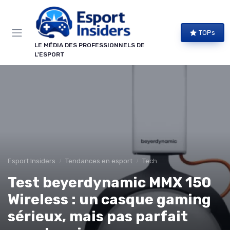
Panneau de gestion des cookies
TOPs
LE MÉDIA DES PROFESSIONNELS DE
L'ESPORT
Esport Insiders
Tendances en esport
Tech
Test beyerdynamic MMX 150
Wireless : un casque gaming
sérieux, mais pas parfait