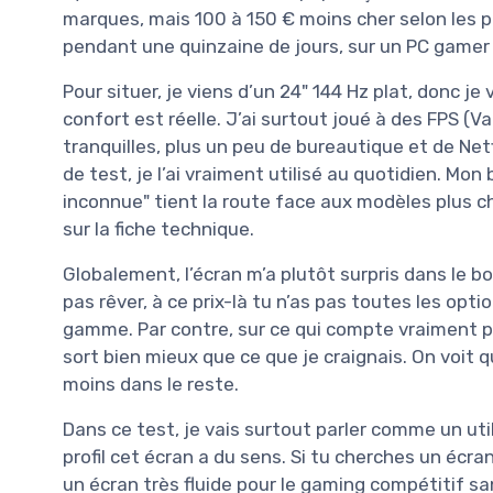
marques, mais 100 à 150 € moins cher selon les pr
pendant une quinzaine de jours, sur un PC gamer
Pour situer, je viens d’un 24" 144 Hz plat, donc je 
confort est réelle. J’ai surtout joué à des FPS (V
tranquilles, plus un peu de bureautique et de Net
de test, je l’ai vraiment utilisé au quotidien. Mon
inconnue" tient la route face aux modèles plus che
sur la fiche technique.
Globalement, l’écran m’a plutôt surpris dans le 
pas rêver, à ce prix-là tu n’as pas toutes les opti
gamme. Par contre, sur ce qui compte vraiment pour
sort bien mieux que ce que je craignais. On voit q
moins dans le reste.
Dans ce test, je vais surtout parler comme un util
profil cet écran a du sens. Si tu cherches un écran
un écran très fluide pour le gaming compétitif s