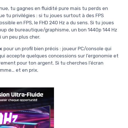
e, tu gagnes en fluidité pure mais tu perds en
e tu privilégies : si tu joues surtout à des FPS
ssible en FPS, le FHD 240 Hz a du sens. Si tu joues
ucoup de bureautique/graphisme, un bon 1440p 144 Hz
 un peu plus cher.
x
pour un profil bien précis : joueur PC/console qui
 qui accepte quelques concessions sur l’ergonomie et
airement pour ton argent. Si tu cherches l’écran
gamme… et en prix.