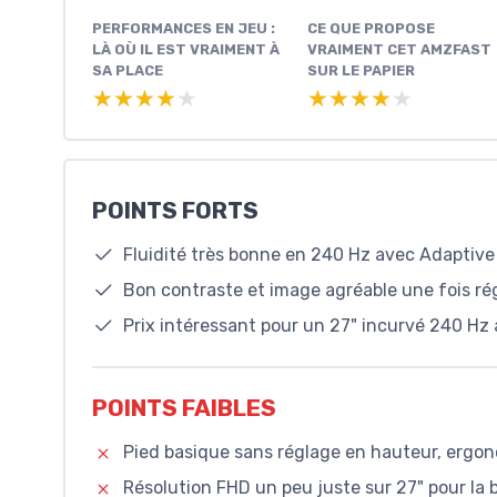
PERFORMANCES EN JEU :
CE QUE PROPOSE
LÀ OÙ IL EST VRAIMENT À
VRAIMENT CET AMZFAST
SA PLACE
SUR LE PAPIER
★★★★★
★★★★★
★★★★★
★★★★★
POINTS FORTS
Fluidité très bonne en 240 Hz avec Adaptive 
Bon contraste et image agréable une fois ré
Prix intéressant pour un 27" incurvé 240 Hz 
POINTS FAIBLES
Pied basique sans réglage en hauteur, ergon
Résolution FHD un peu juste sur 27" pour la