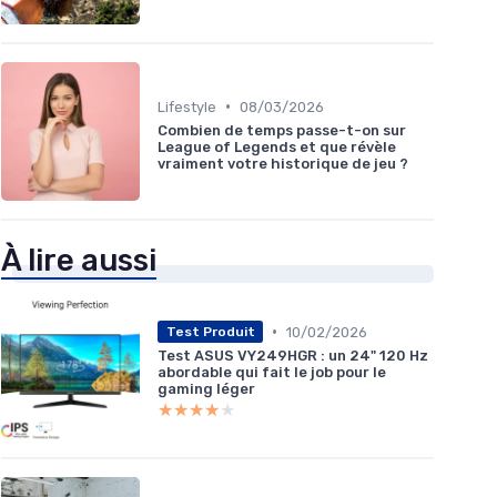
•
Lifestyle
08/03/2026
Combien de temps passe-t-on sur
League of Legends et que révèle
vraiment votre historique de jeu ?
À lire aussi
•
10/02/2026
Test Produit
Test ASUS VY249HGR : un 24" 120 Hz
abordable qui fait le job pour le
gaming léger
★★★★★
★★★★★