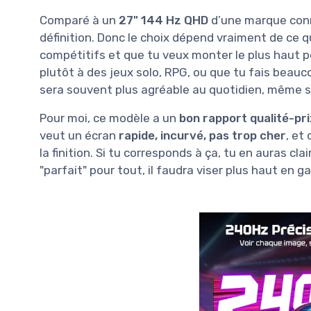
Comparé à un
27" 144 Hz QHD
d’une marque connu
définition. Donc le choix dépend vraiment de ce qu
compétitifs et que tu veux monter le plus haut po
plutôt à des jeux solo, RPG, ou que tu fais bea
sera souvent plus agréable au quotidien, même si
Pour moi, ce modèle a un
bon rapport qualité-pri
veut un écran
rapide, incurvé, pas trop cher
, et
la finition. Si tu corresponds à ça, tu en auras cl
"parfait" pour tout, il faudra viser plus haut en 