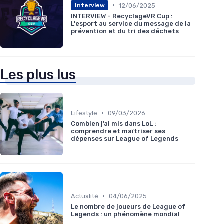
•
12/06/2025
Interview
INTERVIEW - RecyclageVR Cup :
L'esport au service du message de la
prévention et du tri des déchets
Les plus lus
•
Lifestyle
09/03/2026
Combien j’ai mis dans LoL :
comprendre et maîtriser ses
dépenses sur League of Legends
•
Actualité
04/06/2025
Le nombre de joueurs de League of
Legends : un phénomène mondial