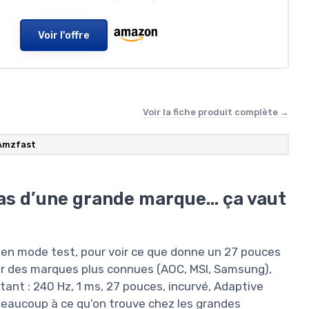
Voir l'offre
Voir la fiche produit complète →
‎Amzfast
pas d’une grande marque… ça vaut
en mode test, pour voir ce que donne un 27 pouces
 sur des marques plus connues (AOC, MSI, Samsung),
tant : 240 Hz, 1 ms, 27 pouces, incurvé, Adaptive
 beaucoup à ce qu’on trouve chez les grandes