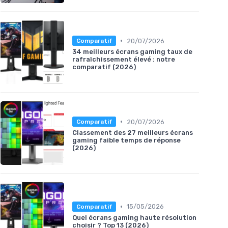
•
20/07/2026
Comparatif
34 meilleurs écrans gaming taux de
rafraîchissement élevé : notre
comparatif (2026)
•
20/07/2026
Comparatif
Classement des 27 meilleurs écrans
gaming faible temps de réponse
(2026)
•
15/05/2026
Comparatif
Quel écrans gaming haute résolution
choisir ? Top 13 (2026)