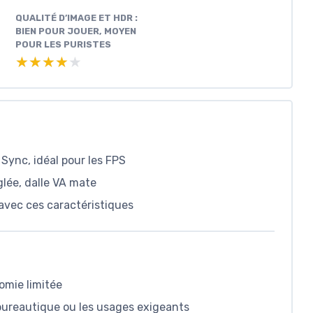
QUALITÉ D’IMAGE ET HDR :
BIEN POUR JOUER, MOYEN
POUR LES PURISTES
★★★★★
★★★★★
Sync, idéal pour les FPS
glée, dalle VA mate
avec ces caractéristiques
omie limitée
 bureautique ou les usages exigeants