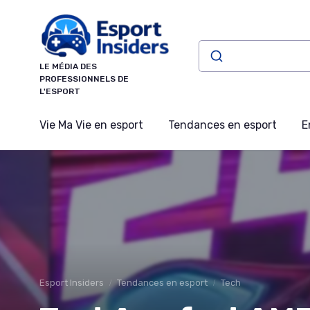
Panneau de gestion des cookies
LE MÉDIA DES
PROFESSIONNELS DE
L'ESPORT
Vie Ma Vie en esport
Tendances en esport
E
Esport Insiders
Tendances en esport
Tech