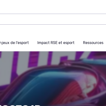
njeux de l'esport
Impact RSE et esport
Ressources