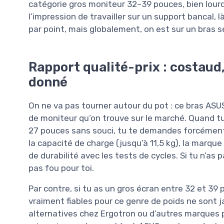
catégorie gros moniteur 32–39 pouces, bien lourd
l’impression de travailler sur un support bancal, l
par point, mais globalement, on est sur un bras s
Rapport qualité-prix : costaud
donné
On ne va pas tourner autour du pot : ce bras AS
de moniteur qu’on trouve sur le marché. Quand t
27 pouces sans souci, tu te demandes forcément ce
la capacité de charge (jusqu’à 11,5 kg), la marq
de durabilité avec les tests de cycles. Si tu n’as 
pas fou pour toi.
Par contre, si tu as un gros écran entre 32 et 39 
vraiment fiables pour ce genre de poids ne sont 
alternatives chez Ergotron ou d’autres marques 