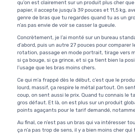
qu’on est clairement sur un produit plus cher que
papier, il accepte jusqu’à 39 pouces et 11,5 kg, 
genre de bras que tu regardes quand tu as un g
n’as pas envie de voir se casser la gueule.
Concrètement, je l’ai monté sur un bureau standa
d’abord, puis un autre 27 pouces pour comparer l
rotation, passage en mode portrait, tirage vers mo
si ça bouge, si ça grince, et si ça tient bien la po
l’usage que les bras moins chers.
Ce qui m’a frappé dès le début, c’est que le produ
lourd, massif, ça respire le métal partout. On se
coup, on sent aussi le prix. Quand tu connais le t
gros défaut. Et là, on est plus sur un produit gl
points agaçants pour le tarif demandé, notamme
Au final, ce n’est pas un bras qui va intéresser to
ça n’a pas trop de sens, il y a bien moins cher qui 