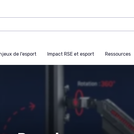
njeux de l'esport
Impact RSE et esport
Ressources