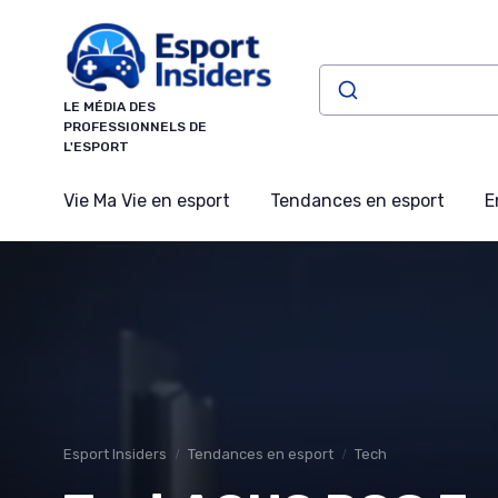
Panneau de gestion des cookies
LE MÉDIA DES
PROFESSIONNELS DE
L'ESPORT
Vie Ma Vie en esport
Tendances en esport
E
Esport Insiders
Tendances en esport
Tech