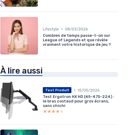
•
Lifestyle
08/03/2026
Combien de temps passe-t-on sur
League of Legends et que révèle
vraiment votre historique de jeu ?
À lire aussi
•
15/05/2026
Test Produit
Test Ergotron HX HD (45-475-224) :
le bras costaud pour gros écrans,
sans chichi
★★★★★
★★★★★