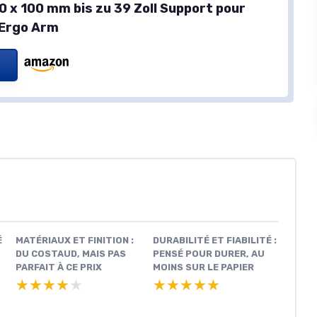
0 x 100 mm bis zu 39 Zoll Support pour
 Ergo Arm
É
MATÉRIAUX ET FINITION :
DURABILITÉ ET FIABILITÉ :
DU COSTAUD, MAIS PAS
PENSÉ POUR DURER, AU
PARFAIT À CE PRIX
MOINS SUR LE PAPIER
★★★★★
★★★★★
★★★★★
★★★★★