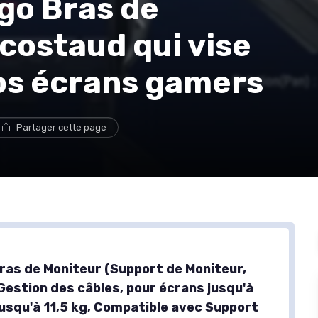
go Bras de
 costaud qui vise
ros écrans gamers
Partager cette page
ras de Moniteur (Support de Moniteur,
Gestion des câbles, pour écrans jusqu'à
jusqu'à 11,5 kg, Compatible avec Support