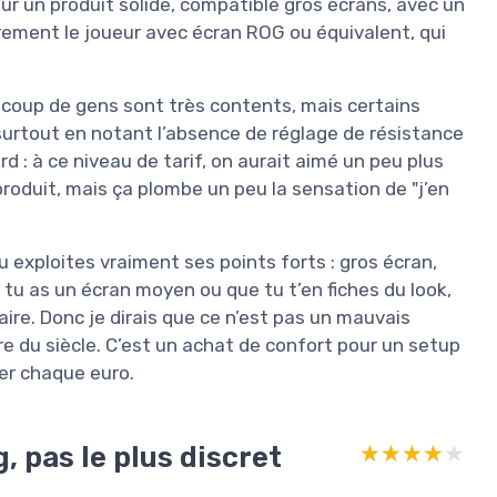
sur un produit solide, compatible gros écrans, avec un
irement le joueur avec écran ROG ou équivalent, qui
coup de gens sont très contents, mais certains
 surtout en notant l’absence de réglage de résistance
d : à ce niveau de tarif, on aurait aimé un peu plus
produit, mais ça plombe un peu la sensation de "j’en
tu exploites vraiment ses points forts : gros écran,
Si tu as un écran moyen ou que tu t’en fiches du look,
faire. Donc je dirais que ce n’est pas un mauvais
aire du siècle. C’est un achat de confort pour un setup
er chaque euro.
, pas le plus discret
★★★★★
★★★★★