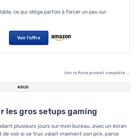
le, ce qui oblige parfois à forcer un peu sur
Voir l'offre
Voir la fiche produit complète →
ASUS
r les gros setups gaming
ndant plusieurs jours sur mon bureau, avec un écran
 de voir si ce truc valait vraiment son prix, parce